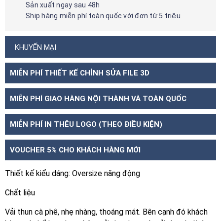
Sản xuất ngay sau 48h
Ship hàng miễn phí toàn quốc với đơn từ 5 triệu
KHUYẾN MẠI
MIỄN PHÍ THIẾT KẾ CHỈNH SỬA FILE 3D
MIỄN PHÍ GIAO HÀNG NỘI THÀNH VÀ TOÀN QUỐC
MIỄN PHÍ IN THÊU LOGO (THEO ĐIỀU KIỆN)
VOUCHER 5% CHO KHÁCH HÀNG MỚI
Thiết kế kiểu dáng: Oversize năng động
Chất liệu
Vải thun cà phê, nhẹ nhàng, thoáng mát. Bên cạnh đó khách