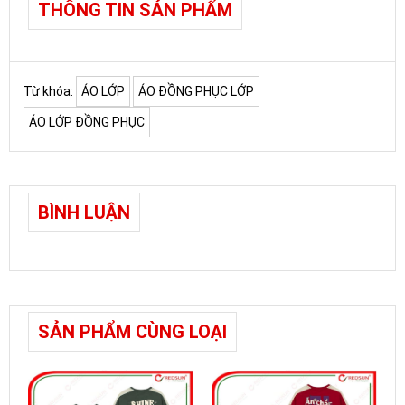
THÔNG TIN SẢN PHẨM
Từ khóa:
ÁO LỚP
ÁO ĐỒNG PHỤC LỚP
ÁO LỚP ĐỒNG PHỤC
BÌNH LUẬN
SẢN PHẨM CÙNG LOẠI