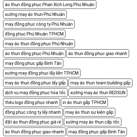
áo thun đồng phục Phan Xích Long Phú Nhuận
xưởng may áo thun Phú Nhuận
may đồng phục công ty Phú Nhuận
đồng phục Phú Nhuận TPHCM
may áo thun đồng phục Phú Nhuận
áo thun đồng phục Phú Nhuận
áo thun đồng phục giao nhanh
may đồng phục gấp Bình Tân
xưởng may đồng phục lấy liền TPHCM
may áo thun đồng phục lấy gấp
may áo thun team building gấp
dịch vụ may đồng phục hỏa tốc
xưởng may áo thun REDSUN
thêu logo đồng phục nhanh
in áo thun gấp TPHCM
đồng phục công ty lấy nhanh
may áo thun sự kiện gấp
đặt áo thun đồng phục giá rẻ
xưởng may áo thun cấp tốc
áo thun đồng phục giao nhanh
may đồng phục gấp Bình Tân