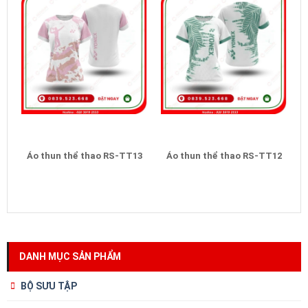
Áo thun thể thao RS-TT13
Áo thun thể thao RS-TT12
DANH MỤC SẢN PHẨM
BỘ SƯU TẬP