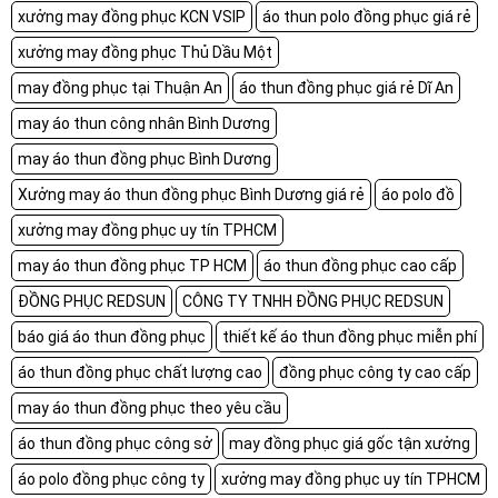
xưởng may đồng phục KCN VSIP
áo thun polo đồng phục giá rẻ
xưởng may đồng phục Thủ Dầu Một
may đồng phục tại Thuận An
áo thun đồng phục giá rẻ Dĩ An
may áo thun công nhân Bình Dương
may áo thun đồng phục Bình Dương
Xưởng may áo thun đồng phục Bình Dương giá rẻ
áo polo đồ
xưởng may đồng phục uy tín TPHCM
may áo thun đồng phục TP HCM
áo thun đồng phục cao cấp
ĐỒNG PHỤC REDSUN
CÔNG TY TNHH ĐỒNG PHỤC REDSUN
báo giá áo thun đồng phục
thiết kế áo thun đồng phục miễn phí
áo thun đồng phục chất lượng cao
đồng phục công ty cao cấp
may áo thun đồng phục theo yêu cầu
áo thun đồng phục công sở
may đồng phục giá gốc tận xưởng
áo polo đồng phục công ty
xưởng may đồng phục uy tín TPHCM