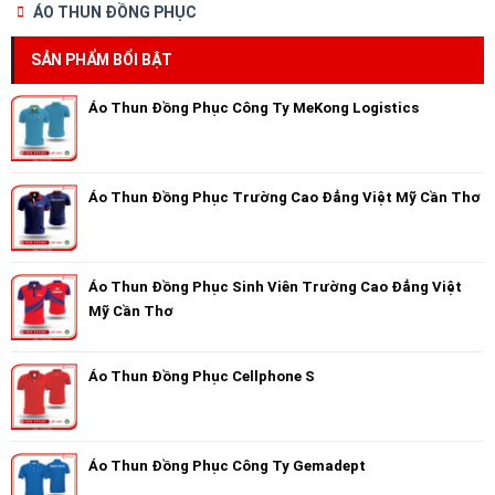
ÁO THUN ĐỒNG PHỤC
SẢN PHẨM BỔI BẬT
Áo Thun Đồng Phục Công Ty MeKong Logistics
Áo Thun Đồng Phục Trường Cao Đẳng Việt Mỹ Cần Thơ
Áo Thun Đồng Phục Sinh Viên Trường Cao Đẳng Việt
Mỹ Cần Thơ
Áo Thun Đồng Phục Cellphone S
Áo Thun Đồng Phục Công Ty Gemadept