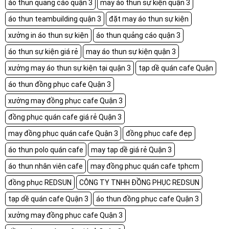
áo thun quảng cáo quận 3
may áo thun sự kiện quận 3
áo thun teambuilding quận 3
đặt may áo thun sự kiện
xưởng in áo thun sự kiện
áo thun quảng cáo quận 3
áo thun sự kiện giá rẻ
may áo thun sự kiện quận 3
xưởng may áo thun sự kiện tại quận 3
tạp dề quán cafe Quận
áo thun đồng phục cafe Quận 3
xưởng may đồng phục cafe Quận 3
đồng phục quán cafe giá rẻ Quận 3
may đồng phục quán cafe Quận 3
đồng phục cafe đẹp
áo thun polo quán cafe
may tạp dề giá rẻ Quận 3
áo thun nhân viên cafe
may đồng phục quán cafe tphcm
đồng phục REDSUN
CÔNG TY TNHH ĐỒNG PHỤC REDSUN
tạp dề quán cafe Quận 3
áo thun đồng phục cafe Quận 3
xưởng may đồng phục cafe Quận 3