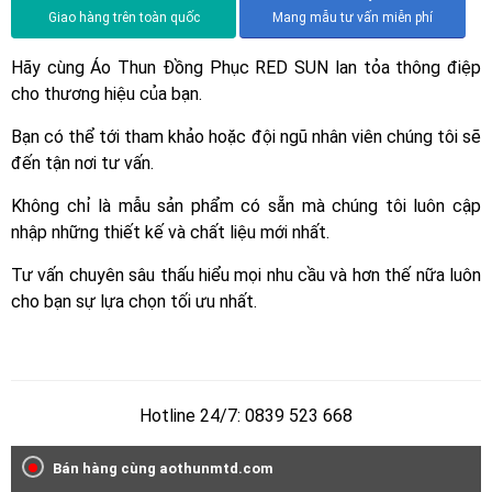
Giao hàng trên toàn quốc
Mang mẫu tư vấn miễn phí
Hãy cùng Áo Thun Đồng Phục RED SUN lan tỏa thông điệp
cho thương hiệu của bạn.
Bạn có thể tới tham khảo hoặc đội ngũ nhân viên chúng tôi sẽ
đến tận nơi tư vấn.
Không chỉ là mẫu sản phẩm có sẵn mà chúng tôi luôn cập
nhập những thiết kế và chất liệu mới nhất.
Tư vấn chuyên sâu thấu hiểu mọi nhu cầu và hơn thế nữa luôn
cho bạn sự lựa chọn tối ưu nhất.
Hotline 24/7: 0839 523 668
Bán hàng cùng aothunmtd.com