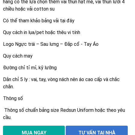
hàng có thể lựa chọn thêm vải thun hạt mè, vải thun lưới 4
chiều hoặc vải cotton su
Có thể tham khảo bảng vải tại đây
Quy cách in lụa/pet hoặc thêu vi tính
Logo Ngực trái – Sau lưng – Đắp cổ - Tay Áo
Quy cách may
Đường chỉ tỉ mỉ, kỹ lưỡng
Dằn chỉ 5 ly : vai, tay, vòng nách nên áo cao cấp và chắc
chắn.
Thông số
Thông số chuẩn bảng size Redsun Uniform hoặc theo yêu
cầu.
MUA NGAY
TƯ VẤN TẠI NHÀ