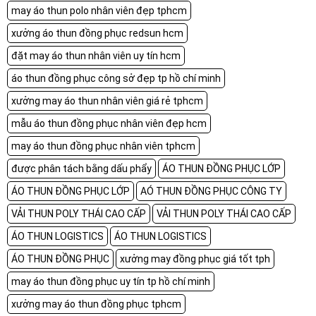
may áo thun polo nhân viên đẹp tphcm
xưởng áo thun đồng phục redsun hcm
đặt may áo thun nhân viên uy tín hcm
áo thun đồng phục công sở đẹp tp hồ chí minh
xưởng may áo thun nhân viên giá rẻ tphcm
mẫu áo thun đồng phục nhân viên đẹp hcm
may áo thun đồng phục nhân viên tphcm
được phân tách bằng dấu phẩy
ÁO THUN ĐỒNG PHỤC LỚP
ÁO THUN ĐỒNG PHỤC LỚP
AÓ THUN ĐỒNG PHỤC CÔNG TY
VẢI THUN POLY THÁI CAO CẤP
VẢI THUN POLY THÁI CAO CẤP
ÁO THUN LOGISTICS
ÁO THUN LOGISTICS
ÁO THUN ĐỒNG PHỤC
xưởng may đồng phục giá tốt tph
may áo thun đồng phục uy tín tp hồ chí minh
xưởng may áo thun đồng phục tphcm