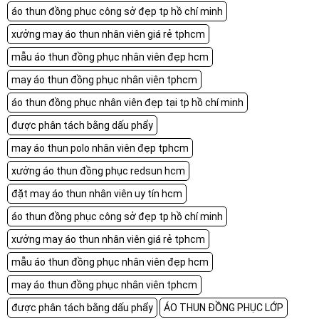
áo thun đồng phục công sở đẹp tp hồ chí minh
xưởng may áo thun nhân viên giá rẻ tphcm
mẫu áo thun đồng phục nhân viên đẹp hcm
may áo thun đồng phục nhân viên tphcm
áo thun đồng phục nhân viên đẹp tại tp hồ chí minh
được phân tách bằng dấu phẩy
may áo thun polo nhân viên đẹp tphcm
xưởng áo thun đồng phục redsun hcm
đặt may áo thun nhân viên uy tín hcm
áo thun đồng phục công sở đẹp tp hồ chí minh
xưởng may áo thun nhân viên giá rẻ tphcm
mẫu áo thun đồng phục nhân viên đẹp hcm
may áo thun đồng phục nhân viên tphcm
được phân tách bằng dấu phẩy
ÁO THUN ĐỒNG PHỤC LỚP