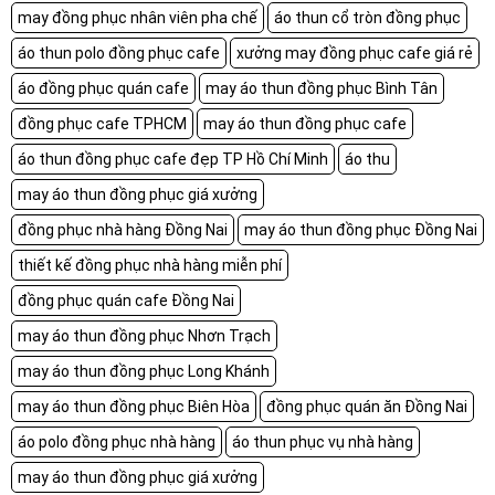
may đồng phục nhân viên pha chế
áo thun cổ tròn đồng phục
áo thun polo đồng phục cafe
xưởng may đồng phục cafe giá rẻ
áo đồng phục quán cafe
may áo thun đồng phục Bình Tân
đồng phục cafe TPHCM
may áo thun đồng phục cafe
áo thun đồng phục cafe đẹp TP Hồ Chí Minh
áo thu
may áo thun đồng phục giá xưởng
đồng phục nhà hàng Đồng Nai
may áo thun đồng phục Đồng Nai
thiết kế đồng phục nhà hàng miễn phí
đồng phục quán cafe Đồng Nai
may áo thun đồng phục Nhơn Trạch
may áo thun đồng phục Long Khánh
may áo thun đồng phục Biên Hòa
đồng phục quán ăn Đồng Nai
áo polo đồng phục nhà hàng
áo thun phục vụ nhà hàng
may áo thun đồng phục giá xưởng