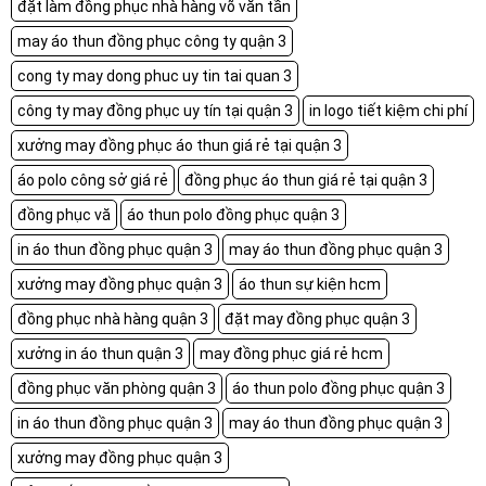
đặt làm đồng phục nhà hàng võ văn tần
may áo thun đồng phục công ty quận 3
cong ty may dong phuc uy tin tai quan 3
công ty may đồng phục uy tín tại quận 3
in logo tiết kiệm chi phí
xưởng may đồng phục áo thun giá rẻ tại quận 3
áo polo công sở giá rẻ
đồng phục áo thun giá rẻ tại quận 3
đồng phục vă
áo thun polo đồng phục quận 3
in áo thun đồng phục quận 3
may áo thun đồng phục quận 3
xưởng may đồng phục quận 3
áo thun sự kiện hcm
đồng phục nhà hàng quận 3
đặt may đồng phục quận 3
xưởng in áo thun quận 3
may đồng phục giá rẻ hcm
đồng phục văn phòng quận 3
áo thun polo đồng phục quận 3
in áo thun đồng phục quận 3
may áo thun đồng phục quận 3
xưởng may đồng phục quận 3