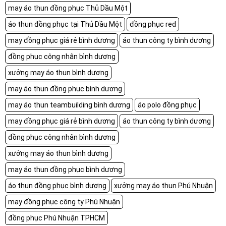
may áo thun đồng phục Thủ Dầu Một
áo thun đồng phục tại Thủ Dầu Một
đồng phục red
may đồng phục giá rẻ bình dương
áo thun công ty bình dương
đồng phục công nhân bình dương
xưởng may áo thun bình dương
may áo thun đồng phục bình dương
may áo thun teambuilding bình dương
áo polo đồng phục
may đồng phục giá rẻ bình dương
áo thun công ty bình dương
đồng phục công nhân bình dương
xưởng may áo thun bình dương
may áo thun đồng phục bình dương
áo thun đồng phục bình dương
xưởng may áo thun Phú Nhuận
may đồng phục công ty Phú Nhuận
đồng phục Phú Nhuận TPHCM