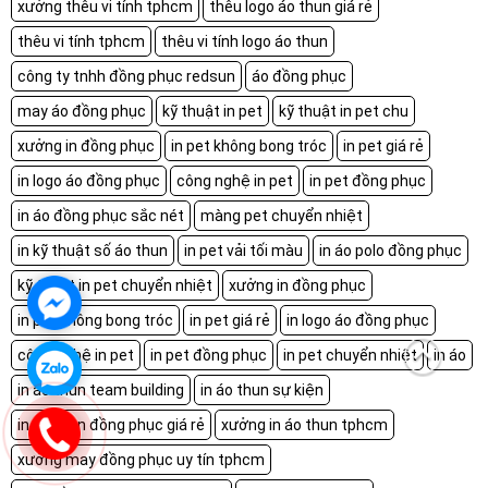
xưởng thêu vi tính tphcm
thêu logo áo thun giá rẻ
thêu vi tính tphcm
thêu vi tính logo áo thun
công ty tnhh đồng phục redsun
áo đồng phục
may áo đồng phục
kỹ thuật in pet
kỹ thuật in pet chu
xưởng in đồng phục
in pet không bong tróc
in pet giá rẻ
in logo áo đồng phục
công nghệ in pet
in pet đồng phục
in áo đồng phục sắc nét
màng pet chuyển nhiệt
in kỹ thuật số áo thun
in pet vải tối màu
in áo polo đồng phục
kỹ thuật in pet chuyển nhiệt
xưởng in đồng phục
in pet không bong tróc
in pet giá rẻ
in logo áo đồng phục
công nghệ in pet
in pet đồng phục
in pet chuyển nhiệt
in áo
in áo thun team building
in áo thun sự kiện
in áo thun đồng phục giá rẻ
xưởng in áo thun tphcm
xưởng may đồng phục uy tín tphcm