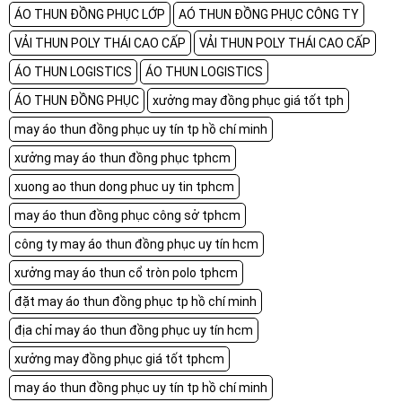
ÁO THUN ĐỒNG PHỤC LỚP
AÓ THUN ĐỒNG PHỤC CÔNG TY
VẢI THUN POLY THÁI CAO CẤP
VẢI THUN POLY THÁI CAO CẤP
ÁO THUN LOGISTICS
ÁO THUN LOGISTICS
ÁO THUN ĐỒNG PHỤC
xưởng may đồng phục giá tốt tph
may áo thun đồng phục uy tín tp hồ chí minh
xưởng may áo thun đồng phục tphcm
xuong ao thun dong phuc uy tin tphcm
may áo thun đồng phục công sở tphcm
công ty may áo thun đồng phục uy tín hcm
xưởng may áo thun cổ tròn polo tphcm
đặt may áo thun đồng phục tp hồ chí minh
địa chỉ may áo thun đồng phục uy tín hcm
xưởng may đồng phục giá tốt tphcm
may áo thun đồng phục uy tín tp hồ chí minh