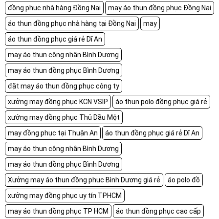
đồng phục nhà hàng Đồng Nai
may áo thun đồng phục Đồng Nai
áo thun đồng phục nhà hàng tại Đồng Nai
may
áo thun đồng phục giá rẻ Dĩ An
may áo thun công nhân Bình Dương
may áo thun đồng phục Bình Dương
đặt may áo thun đồng phục công ty
xưởng may đồng phục KCN VSIP
áo thun polo đồng phục giá rẻ
xưởng may đồng phục Thủ Dầu Một
may đồng phục tại Thuận An
áo thun đồng phục giá rẻ Dĩ An
may áo thun công nhân Bình Dương
may áo thun đồng phục Bình Dương
Xưởng may áo thun đồng phục Bình Dương giá rẻ
áo polo đồ
xưởng may đồng phục uy tín TPHCM
may áo thun đồng phục TP HCM
áo thun đồng phục cao cấp