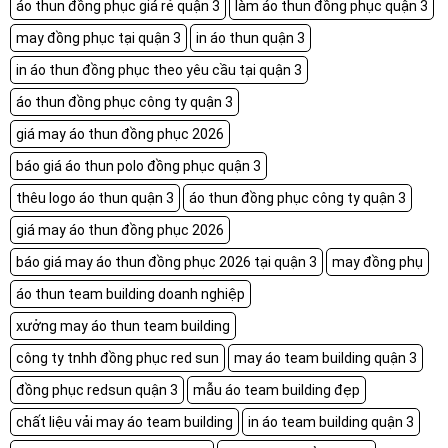
áo thun đồng phục giá rẻ quận 3
làm áo thun đồng phục quận 3
may đồng phục tại quận 3
in áo thun quận 3
in áo thun đồng phục theo yêu cầu tại quận 3
áo thun đồng phục công ty quận 3
giá may áo thun đồng phục 2026
báo giá áo thun polo đồng phục quận 3
thêu logo áo thun quận 3
áo thun đồng phục công ty quận 3
giá may áo thun đồng phục 2026
báo giá may áo thun đồng phục 2026 tại quận 3
may đồng phụ
áo thun team building doanh nghiệp
xưởng may áo thun team building
công ty tnhh đồng phục red sun
may áo team building quận 3
đồng phục redsun quận 3
mẫu áo team building đẹp
chất liệu vải may áo team building
in áo team building quận 3