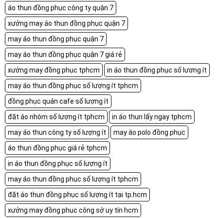
áo thun đồng phục công ty quận 7
xưởng may áo thun đồng phục quận 7
may áo thun đồng phục quận 7
may áo thun đồng phục quận 7 giá rẻ
xưởng may đồng phục tphcm
in áo thun đồng phục số lượng ít
may áo thun đồng phục số lượng ít tphcm
đồng phục quán cafe số lượng ít
đặt áo nhóm số lượng ít tphcm
in áo thun lấy ngay tphcm
may áo thun công ty số lượng ít
may áo polo đồng phục
áo thun đồng phục giá rẻ tphcm
in áo thun đồng phục số lượng ít
may áo thun đồng phục số lượng ít tphcm
đặt áo thun đồng phục số lượng ít tại tp.hcm
xưởng may đồng phục công sở uy tín hcm