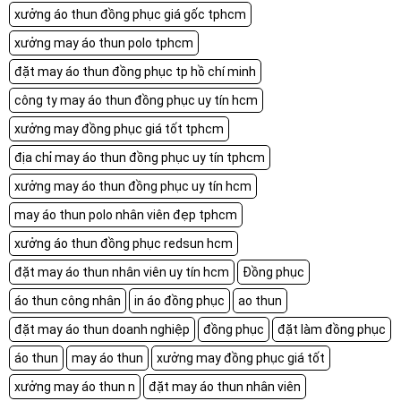
xưởng áo thun đồng phục giá gốc tphcm
xưởng may áo thun polo tphcm
đặt may áo thun đồng phục tp hồ chí minh
công ty may áo thun đồng phục uy tín hcm
xưởng may đồng phục giá tốt tphcm
địa chỉ may áo thun đồng phục uy tín tphcm
xưởng may áo thun đồng phục uy tín hcm
may áo thun polo nhân viên đẹp tphcm
xưởng áo thun đồng phục redsun hcm
đặt may áo thun nhân viên uy tín hcm
Đồng phục
áo thun công nhân
in áo đồng phục
ao thun
đặt may áo thun doanh nghiệp
đồng phục
đặt làm đồng phục
áo thun
may áo thun
xưởng may đồng phục giá tốt
xưởng may áo thun n
đặt may áo thun nhân viên