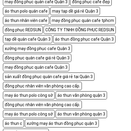
may đồng phục quán cafe Quận 3
đồng phục cafe đẹp
áo thun polo quán cafe
may tạp dề giá rẻ Quận 3
áo thun nhân viên cafe
may đồng phục quán cafe tphcm
đồng phục REDSUN
CÔNG TY TNHH ĐỒNG PHỤC REDSUN
tạp dề quán cafe Quận 3
áo thun đồng phục cafe Quận 3
xưởng may đồng phục cafe Quận 3
đồng phục quán cafe giá rẻ Quận 3
may đồng phục quán cafe Quận 3
sản xuất đồng phục quán cafe giá rẻ tại Quận 3
đồng phục nhân viên văn phòng cao cấp.
may áo thun polo công sở
áo thun văn phòng quận 3
đồng phục nhân viên văn phòng cao cấp.
may áo thun polo công sở
áo thun văn phòng quận 3
áo thun c
xưởng may áo thun đồng phục quận 3