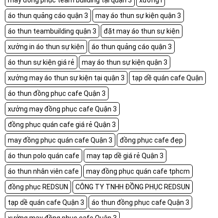
may đồng phục team building tại quận 3
xưởng i
áo thun quảng cáo quận 3
may áo thun sự kiện quận 3
áo thun teambuilding quận 3
đặt may áo thun sự kiện
xưởng in áo thun sự kiện
áo thun quảng cáo quận 3
áo thun sự kiện giá rẻ
may áo thun sự kiện quận 3
xưởng may áo thun sự kiện tại quận 3
tạp dề quán cafe Quận
áo thun đồng phục cafe Quận 3
xưởng may đồng phục cafe Quận 3
đồng phục quán cafe giá rẻ Quận 3
may đồng phục quán cafe Quận 3
đồng phục cafe đẹp
áo thun polo quán cafe
may tạp dề giá rẻ Quận 3
áo thun nhân viên cafe
may đồng phục quán cafe tphcm
đồng phục REDSUN
CÔNG TY TNHH ĐỒNG PHỤC REDSUN
tạp dề quán cafe Quận 3
áo thun đồng phục cafe Quận 3