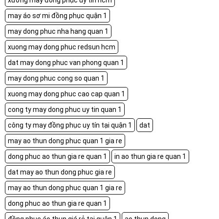
xưởng may đồng phục uy tín hcm
may áo sơ mi đồng phục quận 1
may dong phuc nha hang quan 1
xuong may dong phuc redsun hcm
dat may dong phuc van phong quan 1
may dong phuc cong so quan 1
xuong may dong phuc cao cap quan 1
cong ty may dong phuc uy tin quan 1
công ty may đồng phục uy tín tại quận 1
dat
may ao thun dong phuc quan 1 gia re
dong phuc ao thun gia re quan 1
in ao thun gia re quan 1
dat may ao thun dong phuc gia re
may ao thun dong phuc quan 1 gia re
dong phuc ao thun gia re quan 1