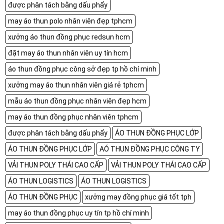
được phân tách bằng dấu phẩy
may áo thun polo nhân viên đẹp tphcm
xưởng áo thun đồng phục redsun hcm
đặt may áo thun nhân viên uy tín hcm
áo thun đồng phục công sở đẹp tp hồ chí minh
xưởng may áo thun nhân viên giá rẻ tphcm
mẫu áo thun đồng phục nhân viên đẹp hcm
may áo thun đồng phục nhân viên tphcm
được phân tách bằng dấu phẩy
ÁO THUN ĐỒNG PHỤC LỚP
ÁO THUN ĐỒNG PHỤC LỚP
AÓ THUN ĐỒNG PHỤC CÔNG TY
VẢI THUN POLY THÁI CAO CẤP
VẢI THUN POLY THÁI CAO CẤP
ÁO THUN LOGISTICS
ÁO THUN LOGISTICS
ÁO THUN ĐỒNG PHỤC
xưởng may đồng phục giá tốt tph
may áo thun đồng phục uy tín tp hồ chí minh