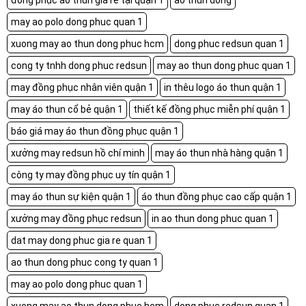
đồng phục áo thun giá rẻ tại quận 1
ao thun dong
may ao polo dong phuc quan 1
xuong may ao thun dong phuc hcm
dong phuc redsun quan 1
cong ty tnhh dong phuc redsun
may ao thun dong phuc quan 1
may đồng phục nhân viên quận 1
in thêu logo áo thun quận 1
may áo thun cổ bẻ quận 1
thiết kế đồng phục miễn phí quận 1
báo giá may áo thun đồng phục quận 1
xưởng may redsun hồ chí minh
may áo thun nhà hàng quận 1
công ty may đồng phục uy tín quận 1
may áo thun sự kiện quận 1
áo thun đồng phục cao cấp quận 1
xưởng may đồng phục redsun
in ao thun dong phuc quan 1
dat may dong phuc gia re quan 1
ao thun dong phuc cong ty quan 1
may ao polo dong phuc quan 1