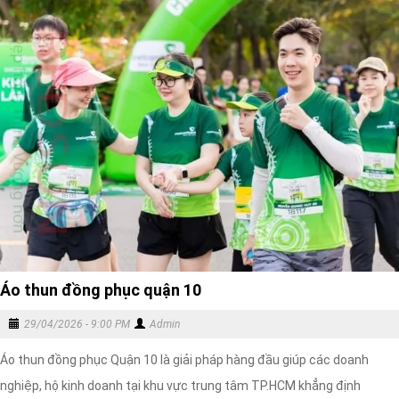
Áo thun đồng phục quận 10
29/04/2026 - 9:00 PM
Admin
Áo thun đồng phục Quận 10 là giải pháp hàng đầu giúp các doanh
nghiệp, hộ kinh doanh tại khu vực trung tâm TP.HCM khẳng định