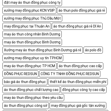
đặt may áo thun đồng phục công ty
xưởng may đồng phục KCN VSIP
áo thun polo đồng phục giá rẻ
xưởng may đồng phục Thủ Dầu Một
may đồng phục tại Thuận An
áo thun đồng phục giá rẻ Dĩ An
may áo thun công nhân Bình Dương
may áo thun đồng phục Bình Dương
Xưởng may áo thun đồng phục Bình Dương giá rẻ
áo polo đồ
xưởng may đồng phục uy tín TPHCM
may áo thun đồng phục TP HCM
áo thun đồng phục cao cấp
ĐỒNG PHỤC REDSUN
CÔNG TY TNHH ĐỒNG PHỤC REDSUN
báo giá áo thun đồng phục
thiết kế áo thun đồng phục miễn phí
áo thun đồng phục chất lượng cao
đồng phục công ty cao cấp
may áo thun đồng phục theo yêu cầu
áo thun đồng phục công sở
may đồng phục giá gốc tận xưởng