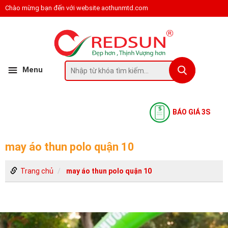
Chào mừng bạn đến với website aothunmtd.com
Menu
BÁO GIÁ 3S
may áo thun polo quận 10
Trang chủ
may áo thun polo quận 10