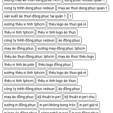
xuong may ao thun dong phuc hcm
dong phuc redsun quan 1
cong ty tnhh dong phuc redsun
may ao thun dong phuc quan 1
sản xuất áo thun đồng phục tại quận 1
t
xưởng thêu vi tính tphcm
thêu logo áo thun giá rẻ
thêu vi tính tphcm
thêu vi tính logo áo thun
công ty tnhh đồng phục redsun
áo đồng phục
may áo đồng phục
xưởng may đồng phục tphcm
thêu áo thun đồng phục tphcm
may áo thun thêu logo
thêu vi tính áo polo
thêu logo đồng phục
xưởng thêu vi tính tphcm
thêu logo áo thun giá rẻ
thêu vi tính tphcm
thêu vi tính logo áo thun
công ty tnhh đồng phục redsun
áo đồng phục
may áo đồng phục
kỹ thuật in pet
kỹ thuật in pet chu
xưởng in đồng phục
in pet không bong tróc
in pet giá rẻ