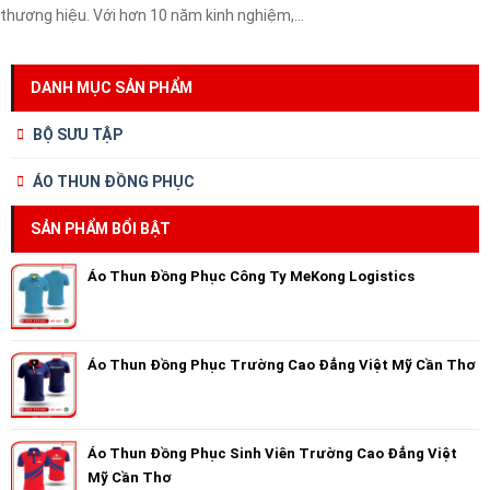
thương hiệu. Với hơn 10 năm kinh nghiệm,...
DANH MỤC SẢN PHẨM
BỘ SƯU TẬP
ÁO THUN ĐỒNG PHỤC
SẢN PHẨM BỔI BẬT
Áo Thun Đồng Phục Công Ty MeKong Logistics
Áo Thun Đồng Phục Trường Cao Đẳng Việt Mỹ Cần Thơ
Áo Thun Đồng Phục Sinh Viên Trường Cao Đẳng Việt
Mỹ Cần Thơ