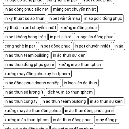
in logo áo đồng phục
công nghệ in pet
in pet đồng phục
in áo đồng phục sắc nét
màng pet chuyển nhiệt
in kỹ thuật số áo thun
in pet vải tối màu
in áo polo đồng phục
kỹ thuật in pet chuyển nhiệt
xưởng in đồng phục
in pet không bong tróc
in pet giá rẻ
in logo áo đồng phục
công nghệ in pet
in pet đồng phục
in pet chuyển nhiệt
in áo
in áo thun team building
in áo thun sự kiện
in áo thun đồng phục giá rẻ
xưởng in áo thun tphcm
xưởng may đồng phục uy tín tphcm
in áo đồng phục doanh nghiệp
in logo lên áo thun
in áo thun số lượng ít
dịch vụ in áo thun tphcm
in áo thun công ty
in áo thun team building
in áo thun sự kiện
xưởng may áo thun đồng phục
in áo thun đồng phục giá rẻ
xưởng in áo thun tphcm
in áo thun đồng phục
may đồng p