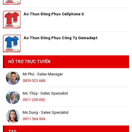
Áo Thun Đồng Phục Cellphone S
Áo Thun Đồng Phục Công Ty Gemadept
HỖ TRỢ TRỰC TUYẾN
Mr Phú - Sales Manager
0839 523 668
Ms Thúy - Sales Specialist
0911 209 092
Ms Dung - Sales Specialist
0911 564 994
TAG