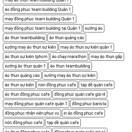
may áo thun team building Quận 1
áo đồng phục team building Quận 1
may đồng phục team building Quận 1
may đồng phục team building tại Quận 1
xưởng áo
áo thun teambuilding
áo thun quảng cáo
xưởng may áo thun sự kiện
may áo thun sự kiện quận 1
áo thun sự kiện tphcm
áo chạy marathon
may áo thun gấp
xưởng áo thun quận 1
áo thun teambuilding
áo thun quảng cáo
xưởng may áo thun sự kiện
áo thun sự kiện
nón đồng phục cafe
tạp dề quán cafe
áo thun đồng phục cafe
đồng phục quán cafe giá rẻ
may đồng phục quán cafe quận 1
đồng phục barista
đồng phục nhân viên phục vụ
in áo đồng phục cafe
nón đồng phục cafe
tạp dề quán cafe