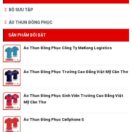
BỘ SƯU TẬP
ÁO THUN ĐỒNG PHỤC
SẢN PHẨM BỔI BẬT
Áo Thun Đồng Phục Công Ty MeKong Logistics
Áo Thun Đồng Phục Trường Cao Đẳng Việt Mỹ Cần Thơ
Áo Thun Đồng Phục Sinh Viên Trường Cao Đẳng Việt
Mỹ Cần Thơ
Áo Thun Đồng Phục Cellphone S