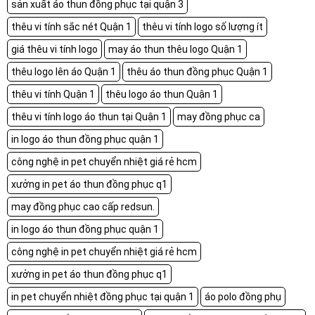
sản xuất áo thun đồng phục tại quận 3
thêu vi tính sắc nét Quận 1
thêu vi tính logo số lượng ít
giá thêu vi tính logo
may áo thun thêu logo Quận 1
thêu logo lên áo Quận 1
thêu áo thun đồng phục Quận 1
thêu vi tính Quận 1
thêu logo áo thun Quận 1
thêu vi tính logo áo thun tại Quận 1
may đồng phục ca
in logo áo thun đồng phục quận 1
công nghệ in pet chuyển nhiệt giá rẻ hcm
xưởng in pet áo thun đồng phục q1
may đồng phục cao cấp redsun.
in logo áo thun đồng phục quận 1
công nghệ in pet chuyển nhiệt giá rẻ hcm
xưởng in pet áo thun đồng phục q1
in pet chuyển nhiệt đồng phục tại quận 1
áo polo đồng phụ