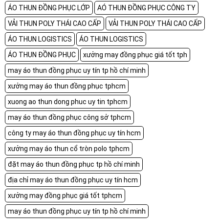
ÁO THUN ĐỒNG PHỤC LỚP
AÓ THUN ĐỒNG PHỤC CÔNG TY
VẢI THUN POLY THÁI CAO CẤP
VẢI THUN POLY THÁI CAO CẤP
ÁO THUN LOGISTICS
ÁO THUN LOGISTICS
ÁO THUN ĐỒNG PHỤC
xưởng may đồng phục giá tốt tph
may áo thun đồng phục uy tín tp hồ chí minh
xưởng may áo thun đồng phục tphcm
xuong ao thun dong phuc uy tin tphcm
may áo thun đồng phục công sở tphcm
công ty may áo thun đồng phục uy tín hcm
xưởng may áo thun cổ tròn polo tphcm
đặt may áo thun đồng phục tp hồ chí minh
địa chỉ may áo thun đồng phục uy tín hcm
xưởng may đồng phục giá tốt tphcm
may áo thun đồng phục uy tín tp hồ chí minh