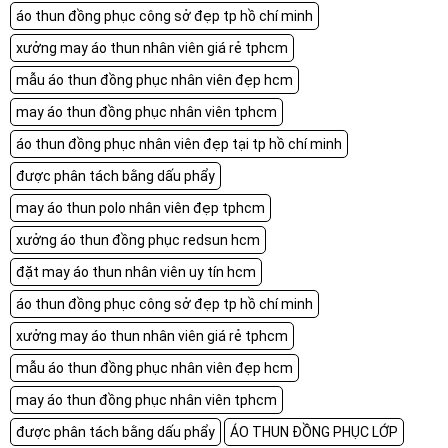
áo thun đồng phục công sở đẹp tp hồ chí minh
xưởng may áo thun nhân viên giá rẻ tphcm
mẫu áo thun đồng phục nhân viên đẹp hcm
may áo thun đồng phục nhân viên tphcm
áo thun đồng phục nhân viên đẹp tại tp hồ chí minh
được phân tách bằng dấu phẩy
may áo thun polo nhân viên đẹp tphcm
xưởng áo thun đồng phục redsun hcm
đặt may áo thun nhân viên uy tín hcm
áo thun đồng phục công sở đẹp tp hồ chí minh
xưởng may áo thun nhân viên giá rẻ tphcm
mẫu áo thun đồng phục nhân viên đẹp hcm
may áo thun đồng phục nhân viên tphcm
được phân tách bằng dấu phẩy
ÁO THUN ĐỒNG PHỤC LỚP