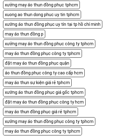
xưởng may áo thun đồng phục tphcm
xuong ao thun dong phuc uy tin tphcm
xưởng áo thun đồng phục uy tín tại tp hồ chí minh
may áo thun đồng p
xưởng may áo thun đồng phục công ty tphcm
may áo thun đồng phục công ty tphcm
đặt may áo thun đồng phục quận
áo thun đồng phục công ty cao cấp hcm
may áo thun sự kiện giá rẻ tphcm
xưởng áo thun đồng phục giá gốc tphcm
đặt may áo thun đồng phục công ty hcm
may áo thun đồng phục giá rẻ tphcm
xưởng may áo thun đồng phục công ty tphcm
may áo thun đồng phục công ty tphcm