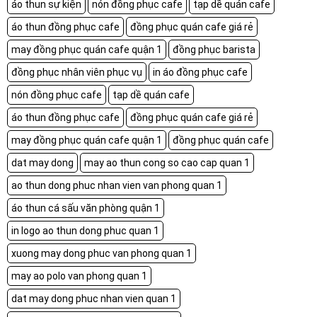
áo thun sự kiện
nón đồng phục cafe
tạp dề quán cafe
áo thun đồng phục cafe
đồng phục quán cafe giá rẻ
may đồng phục quán cafe quận 1
đồng phục barista
đồng phục nhân viên phục vụ
in áo đồng phục cafe
nón đồng phục cafe
tạp dề quán cafe
áo thun đồng phục cafe
đồng phục quán cafe giá rẻ
may đồng phục quán cafe quận 1
đồng phục quán cafe
dat may dong
may ao thun cong so cao cap quan 1
ao thun dong phuc nhan vien van phong quan 1
áo thun cá sấu văn phòng quận 1
in logo ao thun dong phuc quan 1
xuong may dong phuc van phong quan 1
may ao polo van phong quan 1
dat may dong phuc nhan vien quan 1