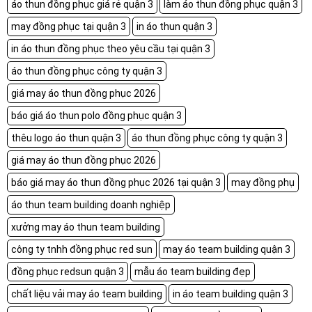
áo thun đồng phục giá rẻ quận 3
làm áo thun đồng phục quận 3
may đồng phục tại quận 3
in áo thun quận 3
in áo thun đồng phục theo yêu cầu tại quận 3
áo thun đồng phục công ty quận 3
giá may áo thun đồng phục 2026
báo giá áo thun polo đồng phục quận 3
thêu logo áo thun quận 3
áo thun đồng phục công ty quận 3
giá may áo thun đồng phục 2026
báo giá may áo thun đồng phục 2026 tại quận 3
may đồng phụ
áo thun team building doanh nghiệp
xưởng may áo thun team building
công ty tnhh đồng phục red sun
may áo team building quận 3
đồng phục redsun quận 3
mẫu áo team building đẹp
chất liệu vải may áo team building
in áo team building quận 3