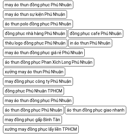
may áo thun đồng phục Phú Nhuận
may áo thun sự kiện Phú Nhuận
áo thun polo đồng phục Phú Nhuận
đồng phục nhà hàng Phú Nhuận
đồng phục cafe Phú Nhuận
thêu logo đồng phục Phú Nhuận
in áo thun Phú Nhuận
may áo thun đồng phục giá rẻ Phú Nhuận
áo thun đồng phục Phan Xích Long Phú Nhuận
xưởng may áo thun Phú Nhuận
may đồng phục công ty Phú Nhuận
đồng phục Phú Nhuận TPHCM
may áo thun đồng phục Phú Nhuận
áo thun đồng phục Phú Nhuận
áo thun đồng phục giao nhanh
may đồng phục gấp Bình Tân
xưởng may đồng phục lấy liền TPHCM