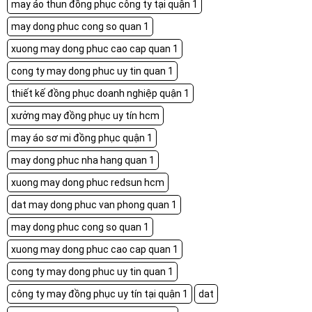
may áo thun đồng phục công ty tại quận 1
may dong phuc cong so quan 1
xuong may dong phuc cao cap quan 1
cong ty may dong phuc uy tin quan 1
thiết kế đồng phục doanh nghiệp quận 1
xưởng may đồng phục uy tín hcm
may áo sơ mi đồng phục quận 1
may dong phuc nha hang quan 1
xuong may dong phuc redsun hcm
dat may dong phuc van phong quan 1
may dong phuc cong so quan 1
xuong may dong phuc cao cap quan 1
cong ty may dong phuc uy tin quan 1
công ty may đồng phục uy tín tại quận 1
dat