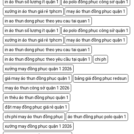
in áo thun số lượng ít quận 1
áo polo đồng phục công sở quận 1
xưởng in áo thun giá rẻ tphcm
may áo thun đồng phục quận 1
in ao thun dong phuc theo yeu cau tai quan 1
in áo thun số lượng ít quận 1
áo polo đồng phục công sở quận 1
xưởng in áo thun giá rẻ tphcm
may áo thun đồng phục quận 1
in ao thun dong phuc theo yeu cau tai quan 1
in áo thun đồng phục theo yêu cầu tại quận 1
chi ph
xưởng may đồng phục quận 1 2026
giá may áo thun đồng phục quận 1
bảng giá đồng phục redsun
may áo thun công sở quận 1 2026
in thêu áo thun đồng phục quận 1
đặt may đồng phục giá rẻ quận 1
chi phí may áo thun đồng phục
áo thun đồng phục polo quận 1
xưởng may đồng phục quận 1 2026