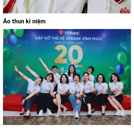
Áo thun kỉ niệm