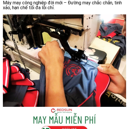
Máy may công nghiệp đời mới – Đường may chắc chắn, tinh
xảo, hạn chế tối đa lỗi chỉ.