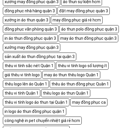
xưởng may đồng phục quận 3
áo thun sự kiện hcm
đồng phục nhà hàng quận 3
đặt may đồng phục quận 3
xưởng in áo thun quận 3
may đồng phục giá rẻ hcm
đồng phục văn phòng quận 3
áo thun polo đồng phục quận 3
in áo thun đồng phục quận 3
may áo thun đồng phục quận 3
xưởng may đồng phục quận 3
sản xuất áo thun đồng phục tại quận 3
thêu vi tính sắc nét Quận 1
thêu vi tính logo số lượng ít
giá thêu vi tính logo
may áo thun thêu logo Quận 1
thêu logo lên áo Quận 1
thêu áo thun đồng phục Quận 1
thêu vi tính Quận 1
thêu logo áo thun Quận 1
thêu vi tính logo áo thun tại Quận 1
may đồng phục ca
in logo áo thun đồng phục quận 1
công nghệ in pet chuyển nhiệt giá rẻ hcm