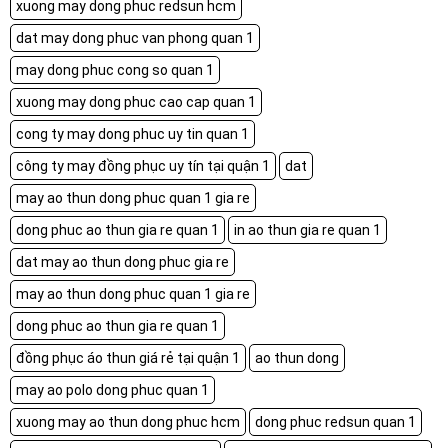
xuong may dong phuc redsun hcm
dat may dong phuc van phong quan 1
may dong phuc cong so quan 1
xuong may dong phuc cao cap quan 1
cong ty may dong phuc uy tin quan 1
công ty may đồng phục uy tín tại quận 1
dat
may ao thun dong phuc quan 1 gia re
dong phuc ao thun gia re quan 1
in ao thun gia re quan 1
dat may ao thun dong phuc gia re
may ao thun dong phuc quan 1 gia re
dong phuc ao thun gia re quan 1
đồng phục áo thun giá rẻ tại quận 1
ao thun dong
may ao polo dong phuc quan 1
xuong may ao thun dong phuc hcm
dong phuc redsun quan 1