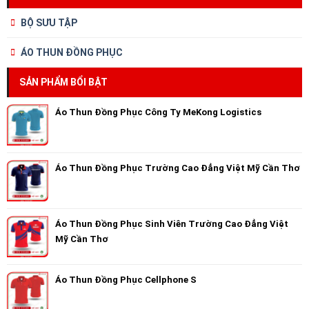
BỘ SƯU TẬP
ÁO THUN ĐỒNG PHỤC
SẢN PHẨM BỔI BẬT
Áo Thun Đồng Phục Công Ty MeKong Logistics
Áo Thun Đồng Phục Trường Cao Đẳng Việt Mỹ Cần Thơ
Áo Thun Đồng Phục Sinh Viên Trường Cao Đẳng Việt
Mỹ Cần Thơ
Áo Thun Đồng Phục Cellphone S