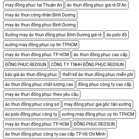
may đồng phục tại Thuận An
áo thun đồng phục giá rẻ Dĩ An
may áo thun công nhân Bình Dương
may áo thun đồng phục Bình Dương
Xưởng may áo thun đồng phục Bình Dương giá rẻ
áo polo đồ
xưởng may đồng phục uy tín TPHCM
may áo thun đồng phục TP HCM
áo thun đồng phục cao cấp
ĐỒNG PHỤC REDSUN
CÔNG TY TNHH ĐỒNG PHỤC REDSUN
báo giá áo thun đồng phục
thiết kế áo thun đồng phục miễn phí
áo thun đồng phục chất lượng cao
đồng phục công ty cao cấp
may áo thun đồng phục theo yêu cầu
áo thun đồng phục công sở
may đồng phục giá gốc tận xưởng
áo polo đồng phục công ty
xưởng may đồng phục uy tín TPHCM
may áo thun đồng phục TP HCM
ĐỒNG PHỤC REDSUN
áo thun đồng phục công ty cao cấp TP Hồ Chí Minh