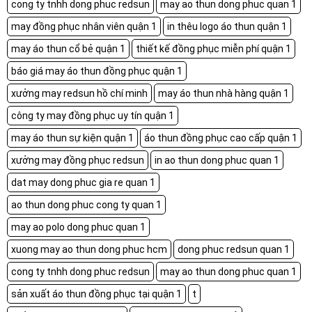
cong ty tnhh dong phuc redsun
may ao thun dong phuc quan 1
may đồng phục nhân viên quận 1
in thêu logo áo thun quận 1
may áo thun cổ bẻ quận 1
thiết kế đồng phục miễn phí quận 1
báo giá may áo thun đồng phục quận 1
xưởng may redsun hồ chí minh
may áo thun nhà hàng quận 1
công ty may đồng phục uy tín quận 1
may áo thun sự kiện quận 1
áo thun đồng phục cao cấp quận 1
xưởng may đồng phục redsun
in ao thun dong phuc quan 1
dat may dong phuc gia re quan 1
ao thun dong phuc cong ty quan 1
may ao polo dong phuc quan 1
xuong may ao thun dong phuc hcm
dong phuc redsun quan 1
cong ty tnhh dong phuc redsun
may ao thun dong phuc quan 1
sản xuất áo thun đồng phục tại quận 1
t