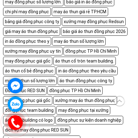
may đồng phục số lượng lớn.
báo giá in áo đồng phục
chi phí may đồng phục
may áo thun giá rẻ TP.HCM
bảng giá đồng phục công ty
xưởng may đồng phục Redsun
giá may áo thun đồng phục
báo giá áo thun đồng phục 2026
in áo đồng phục theo y
may áo thun số lượng lớn
xưởng may đồng phục uy tín
đồng phục TP Hồ Chí Minh
may đồng phục giá gốc
áo thun cổ tròn team building.
áo thun cổ bẻ đồng phục
in áo đồng phục theo yêu cầu
may áo thun số lượng lớn
áo thun đồng phục công ty
Đồng Phục RED SUN
đồng phục TP Hồ Chí Minh
may đồng phục giá gốc
xưởng may áo thun đồng phục
đồng phục team building
may đồng phục tại xưởng
áo team building có logo
đồng phục sự kiện doanh nghiệp
dịch vụ may đồng phục RED SUN