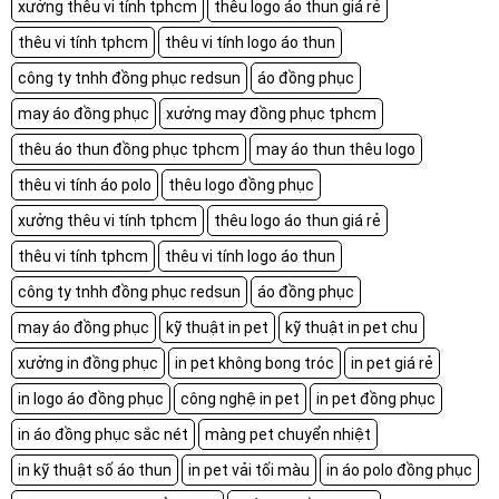
xưởng thêu vi tính tphcm
thêu logo áo thun giá rẻ
thêu vi tính tphcm
thêu vi tính logo áo thun
công ty tnhh đồng phục redsun
áo đồng phục
may áo đồng phục
xưởng may đồng phục tphcm
thêu áo thun đồng phục tphcm
may áo thun thêu logo
thêu vi tính áo polo
thêu logo đồng phục
xưởng thêu vi tính tphcm
thêu logo áo thun giá rẻ
thêu vi tính tphcm
thêu vi tính logo áo thun
công ty tnhh đồng phục redsun
áo đồng phục
may áo đồng phục
kỹ thuật in pet
kỹ thuật in pet chu
xưởng in đồng phục
in pet không bong tróc
in pet giá rẻ
in logo áo đồng phục
công nghệ in pet
in pet đồng phục
in áo đồng phục sắc nét
màng pet chuyển nhiệt
in kỹ thuật số áo thun
in pet vải tối màu
in áo polo đồng phục