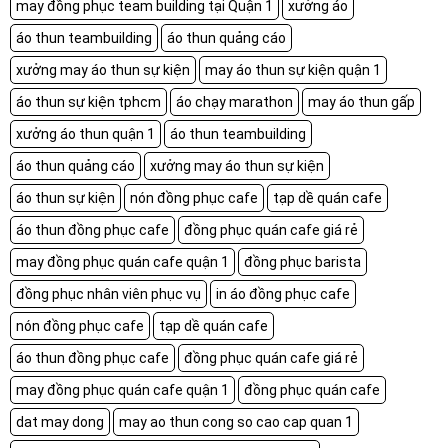
may đồng phục team building tại Quận 1
xưởng áo
áo thun teambuilding
áo thun quảng cáo
xưởng may áo thun sự kiện
may áo thun sự kiện quận 1
áo thun sự kiện tphcm
áo chạy marathon
may áo thun gấp
xưởng áo thun quận 1
áo thun teambuilding
áo thun quảng cáo
xưởng may áo thun sự kiện
áo thun sự kiện
nón đồng phục cafe
tạp dề quán cafe
áo thun đồng phục cafe
đồng phục quán cafe giá rẻ
may đồng phục quán cafe quận 1
đồng phục barista
đồng phục nhân viên phục vụ
in áo đồng phục cafe
nón đồng phục cafe
tạp dề quán cafe
áo thun đồng phục cafe
đồng phục quán cafe giá rẻ
may đồng phục quán cafe quận 1
đồng phục quán cafe
dat may dong
may ao thun cong so cao cap quan 1