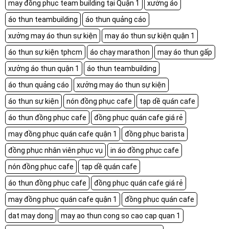
may đồng phục team building tại Quận 1
xưởng áo
áo thun teambuilding
áo thun quảng cáo
xưởng may áo thun sự kiện
may áo thun sự kiện quận 1
áo thun sự kiện tphcm
áo chạy marathon
may áo thun gấp
xưởng áo thun quận 1
áo thun teambuilding
áo thun quảng cáo
xưởng may áo thun sự kiện
áo thun sự kiện
nón đồng phục cafe
tạp dề quán cafe
áo thun đồng phục cafe
đồng phục quán cafe giá rẻ
may đồng phục quán cafe quận 1
đồng phục barista
đồng phục nhân viên phục vụ
in áo đồng phục cafe
nón đồng phục cafe
tạp dề quán cafe
áo thun đồng phục cafe
đồng phục quán cafe giá rẻ
may đồng phục quán cafe quận 1
đồng phục quán cafe
dat may dong
may ao thun cong so cao cap quan 1