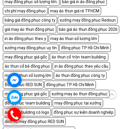
may đồng phục số lượng lớn.
báo giá in áo đồng phục
chi phí may đồng phục
may áo thun giá rẻ TP.HCM
bảng giá đồng phục công ty
xưởng may đồng phục Redsun
giá may áo thun đồng phục
báo giá áo thun đồng phục 2026
in áo đồng phục theo y
may áo thun số lượng lớn
xưởng may đồng phục uy tín
đồng phục TP Hồ Chí Minh
may đồng phục giá gốc
áo thun cổ tròn team building.
áo thun cổ bẻ đồng phục
in áo đồng phục theo yêu cầu
may áo thun số lượng lớn
áo thun đồng phục công ty
Đồng Phục RED SUN
đồng phục TP Hồ Chí Minh
may đồng phục giá gốc
xưởng may áo thun đồng phục
đồng phục team building
may đồng phục tại xưởng
áo team building có logo
đồng phục sự kiện doanh nghiệp
dịch vụ may đồng phục RED SUN