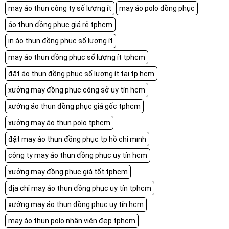
may áo thun công ty số lượng ít
may áo polo đồng phục
áo thun đồng phục giá rẻ tphcm
in áo thun đồng phục số lượng ít
may áo thun đồng phục số lượng ít tphcm
đặt áo thun đồng phục số lượng ít tại tp.hcm
xưởng may đồng phục công sở uy tín hcm
xưởng áo thun đồng phục giá gốc tphcm
xưởng may áo thun polo tphcm
đặt may áo thun đồng phục tp hồ chí minh
công ty may áo thun đồng phục uy tín hcm
xưởng may đồng phục giá tốt tphcm
địa chỉ may áo thun đồng phục uy tín tphcm
xưởng may áo thun đồng phục uy tín hcm
may áo thun polo nhân viên đẹp tphcm