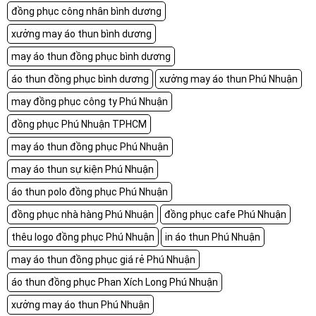
đồng phục công nhân bình dương
xưởng may áo thun bình dương
may áo thun đồng phục bình dương
áo thun đồng phục bình dương
xưởng may áo thun Phú Nhuận
may đồng phục công ty Phú Nhuận
đồng phục Phú Nhuận TPHCM
may áo thun đồng phục Phú Nhuận
may áo thun sự kiện Phú Nhuận
áo thun polo đồng phục Phú Nhuận
đồng phục nhà hàng Phú Nhuận
đồng phục cafe Phú Nhuận
thêu logo đồng phục Phú Nhuận
in áo thun Phú Nhuận
may áo thun đồng phục giá rẻ Phú Nhuận
áo thun đồng phục Phan Xích Long Phú Nhuận
xưởng may áo thun Phú Nhuận