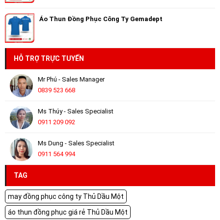
Áo Thun Đồng Phục Công Ty Gemadept
HỖ TRỢ TRỰC TUYẾN
Mr Phú - Sales Manager
0839 523 668
Ms Thúy - Sales Specialist
0911 209 092
Ms Dung - Sales Specialist
0911 564 994
TAG
may đồng phục công ty Thủ Dầu Một
áo thun đồng phục giá rẻ Thủ Dầu Một