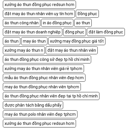
xưởng áo thun đồng phục redsun hcm
đặt may áo thun nhân viên uy tín hcm
Đồng phục
áo thun công nhân
in áo đồng phục
ao thun
đặt may áo thun doanh nghiệp
đồng phục
đặt làm đồng phục
áo thun
may áo thun
xưởng may đồng phục giá tốt
xưởng may áo thun n
đặt may áo thun nhân viên
áo thun đồng phục công sở đẹp tp hồ chí minh
xưởng may áo thun nhân viên giá rẻ tphcm
mẫu áo thun đồng phục nhân viên đẹp hcm
may áo thun đồng phục nhân viên tphcm
áo thun đồng phục nhân viên đẹp tại tp hồ chí minh
được phân tách bằng dấu phẩy
may áo thun polo nhân viên đẹp tphcm
xưởng áo thun đồng phục redsun hcm