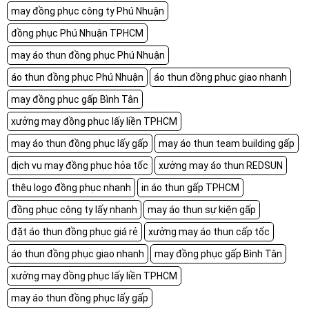
may đồng phục công ty Phú Nhuận
đồng phục Phú Nhuận TPHCM
may áo thun đồng phục Phú Nhuận
áo thun đồng phục Phú Nhuận
áo thun đồng phục giao nhanh
may đồng phục gấp Bình Tân
xưởng may đồng phục lấy liền TPHCM
may áo thun đồng phục lấy gấp
may áo thun team building gấp
dịch vụ may đồng phục hỏa tốc
xưởng may áo thun REDSUN
thêu logo đồng phục nhanh
in áo thun gấp TPHCM
đồng phục công ty lấy nhanh
may áo thun sự kiện gấp
đặt áo thun đồng phục giá rẻ
xưởng may áo thun cấp tốc
áo thun đồng phục giao nhanh
may đồng phục gấp Bình Tân
xưởng may đồng phục lấy liền TPHCM
may áo thun đồng phục lấy gấp