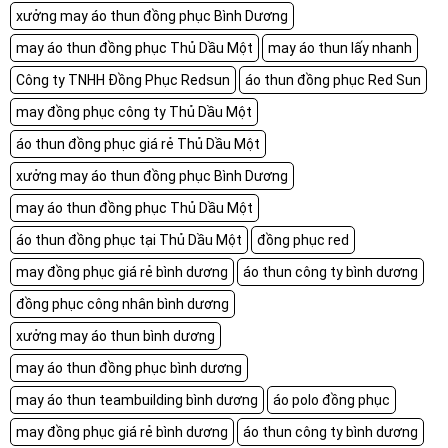
xưởng may áo thun đồng phục Bình Dương
may áo thun đồng phục Thủ Dầu Một
may áo thun lấy nhanh
Công ty TNHH Đồng Phục Redsun
áo thun đồng phục Red Sun
may đồng phục công ty Thủ Dầu Một
áo thun đồng phục giá rẻ Thủ Dầu Một
xưởng may áo thun đồng phục Bình Dương
may áo thun đồng phục Thủ Dầu Một
áo thun đồng phục tại Thủ Dầu Một
đồng phục red
may đồng phục giá rẻ bình dương
áo thun công ty bình dương
đồng phục công nhân bình dương
xưởng may áo thun bình dương
may áo thun đồng phục bình dương
may áo thun teambuilding bình dương
áo polo đồng phục
may đồng phục giá rẻ bình dương
áo thun công ty bình dương