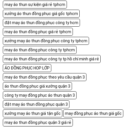
may áo thun sự kiện giá rẻ tphcm
xưởng áo thun đồng phục giá gốc tphcm
đặt may áo thun đồng phục công ty hcm
may áo thun đồng phục giá rẻ tphcm
xưởng may áo thun đồng phục công ty tphcm
may áo thun đồng phục công ty tphcm
may áo thun đồng phục công ty tp hồ chí minh giá rẻ
ÁO ĐỒNG PHỤC HOP LỚP
may áo thun đồng phục theo yêu cầu quận 3
áo thun đồng phục giá xưởng quận 3
công ty may đồng phục áo thun quận 3
đặt may áo thun đồng phục quận 3
xưởng may áo thun giá tận gốc
may đồng phục áo thun giá gốc
may áo thun đồng phục quận 3 giá rẻ