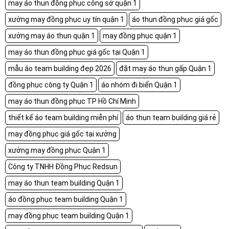
may áo thun đồng phục công sở quận 1
xưởng may đồng phục uy tín quận 1
áo thun đồng phục giá gốc
xưởng may áo thun quận 1
may đồng phục quận 1
may áo thun đồng phục giá gốc tại Quận 1
mẫu áo team building đẹp 2026
đặt may áo thun gấp Quận 1
đồng phục công ty Quận 1
áo nhóm đi biển Quận 1
may áo thun đồng phục TP Hồ Chí Minh
thiết kế áo team building miễn phí
áo thun team building giá rẻ
may đồng phục giá gốc tại xưởng
xưởng may đồng phục Quận 1
Công ty TNHH Đồng Phục Redsun
may áo thun team building Quận 1
áo đồng phục team building Quận 1
may đồng phục team building Quận 1