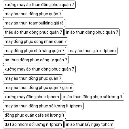
xưởng may áo thun đồng phục quận 7
may áo thun đồng phục quận 7
may áo thun teambuilding giá rẻ
thêu áo thun đồng phục quận 7
in áo thun đồng phục quận 7
may đồng phục công nhân quận 7
may đồng phục nhà hàng quận 7
may áo thun giá rẻ tphcm
áo thun đồng phục công ty quận 7
xưởng may áo thun đồng phục quận 7
may áo thun đồng phục quận 7
may áo thun đồng phục quận 7 giá rẻ
xưởng may đồng phục tphcm
in áo thun đồng phục số lượng ít
may áo thun đồng phục số lượng ít tphcm
đồng phục quán cafe số lượng ít
đặt áo nhóm số lượng ít tphcm
in áo thun lấy ngay tphcm