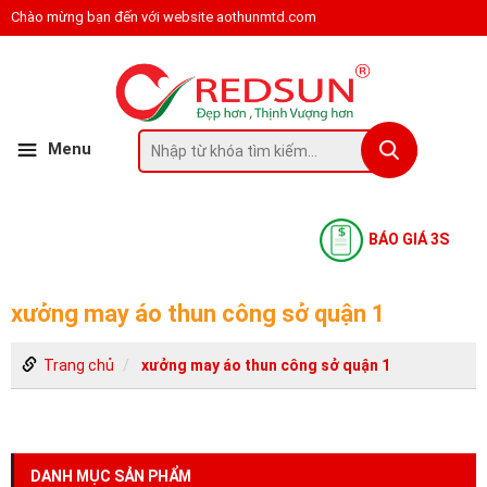
Chào mừng bạn đến với website aothunmtd.com
Menu
BÁO GIÁ 3S
xưởng may áo thun công sở quận 1
Trang chủ
xưởng may áo thun công sở quận 1
DANH MỤC SẢN PHẨM