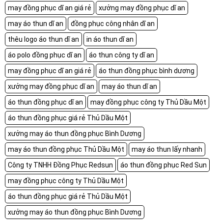
may đồng phục dĩ an giá rẻ
xưởng may đồng phục dĩ an
may áo thun dĩ an
đồng phục công nhân dĩ an
thêu logo áo thun dĩ an
in áo thun dĩ an
áo polo đồng phục dĩ an
áo thun công ty dĩ an
may đồng phục dĩ an giá rẻ
áo thun đồng phục bình dương
xưởng may đồng phục dĩ an
may áo thun dĩ an
áo thun đồng phục dĩ an
may đồng phục công ty Thủ Dầu Một
áo thun đồng phục giá rẻ Thủ Dầu Một
xưởng may áo thun đồng phục Bình Dương
may áo thun đồng phục Thủ Dầu Một
may áo thun lấy nhanh
Công ty TNHH Đồng Phục Redsun
áo thun đồng phục Red Sun
may đồng phục công ty Thủ Dầu Một
áo thun đồng phục giá rẻ Thủ Dầu Một
xưởng may áo thun đồng phục Bình Dương