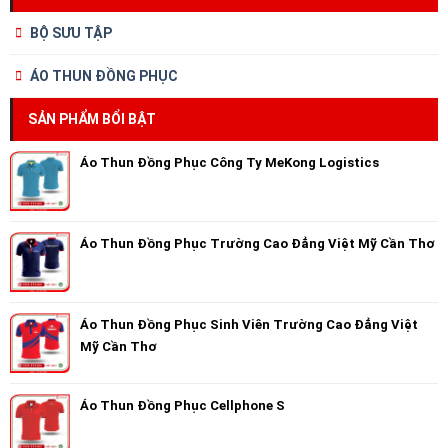
BỘ SƯU TẬP
ÁO THUN ĐỒNG PHỤC
SẢN PHẨM BỔI BẬT
Áo Thun Đồng Phục Công Ty MeKong Logistics
Áo Thun Đồng Phục Trường Cao Đẳng Việt Mỹ Cần Thơ
Áo Thun Đồng Phục Sinh Viên Trường Cao Đẳng Việt
Mỹ Cần Thơ
Áo Thun Đồng Phục Cellphone S