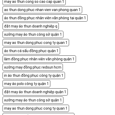
may ao thun cong so cao cap quan 1
ao thun dong phuc nhan vien van phong quan 1
áo thun đồng phục nhân viên văn phòng tại quận 1
đặt may áo thun doanh nghiệp q
xưởng may áo thun công sở quận 1
may ao thun dong phuc cong ty quan 1
áo thun cá sấu đồng phục quận 1
làm đồng phục nhân viên văn phòng quận 1
xưởng may đồng phục redsun hcm
in áo thun đồng phục công ty quận 1
may áo polo công ty quận 1
đặt may áo thun doanh nghiệp quận 1
xưởng may áo thun công sở quận 1
may ao thun dong phuc cong ty quan 1