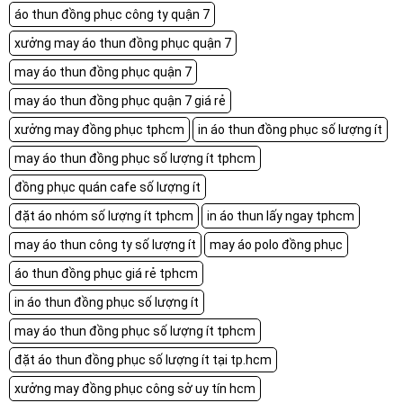
áo thun đồng phục công ty quận 7
xưởng may áo thun đồng phục quận 7
may áo thun đồng phục quận 7
may áo thun đồng phục quận 7 giá rẻ
xưởng may đồng phục tphcm
in áo thun đồng phục số lượng ít
may áo thun đồng phục số lượng ít tphcm
đồng phục quán cafe số lượng ít
đặt áo nhóm số lượng ít tphcm
in áo thun lấy ngay tphcm
may áo thun công ty số lượng ít
may áo polo đồng phục
áo thun đồng phục giá rẻ tphcm
in áo thun đồng phục số lượng ít
may áo thun đồng phục số lượng ít tphcm
đặt áo thun đồng phục số lượng ít tại tp.hcm
xưởng may đồng phục công sở uy tín hcm