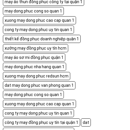
may áo thun đồng phục công ty tại quận 1
may dong phuc cong so quan 1
xuong may dong phuc cao cap quan 1
cong ty may dong phuc uy tin quan 1
thiết kế đồng phục doanh nghiệp quận 1
xưởng may đồng phục uy tín hcm
may áo sơ mi đồng phục quận 1
may dong phuc nha hang quan 1
xuong may dong phuc redsun hcm
dat may dong phuc van phong quan 1
may dong phuc cong so quan 1
xuong may dong phuc cao cap quan 1
cong ty may dong phuc uy tin quan 1
công ty may đồng phục uy tín tại quận 1
dat