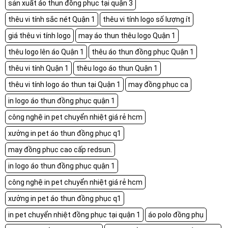
sản xuất áo thun đồng phục tại quận 3
thêu vi tính sắc nét Quận 1
thêu vi tính logo số lượng ít
giá thêu vi tính logo
may áo thun thêu logo Quận 1
thêu logo lên áo Quận 1
thêu áo thun đồng phục Quận 1
thêu vi tính Quận 1
thêu logo áo thun Quận 1
thêu vi tính logo áo thun tại Quận 1
may đồng phục ca
in logo áo thun đồng phục quận 1
công nghệ in pet chuyển nhiệt giá rẻ hcm
xưởng in pet áo thun đồng phục q1
may đồng phục cao cấp redsun.
in logo áo thun đồng phục quận 1
công nghệ in pet chuyển nhiệt giá rẻ hcm
xưởng in pet áo thun đồng phục q1
in pet chuyển nhiệt đồng phục tại quận 1
áo polo đồng phụ