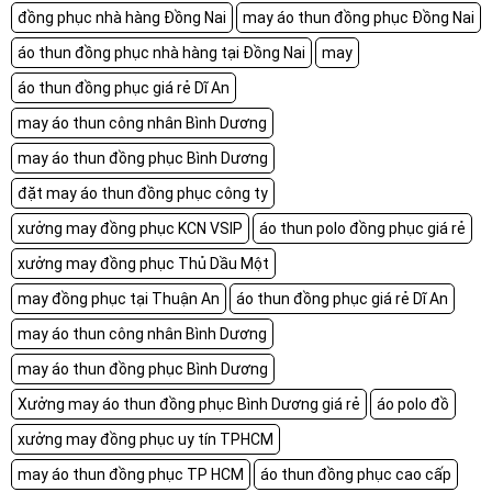
đồng phục nhà hàng Đồng Nai
may áo thun đồng phục Đồng Nai
áo thun đồng phục nhà hàng tại Đồng Nai
may
áo thun đồng phục giá rẻ Dĩ An
may áo thun công nhân Bình Dương
may áo thun đồng phục Bình Dương
đặt may áo thun đồng phục công ty
xưởng may đồng phục KCN VSIP
áo thun polo đồng phục giá rẻ
xưởng may đồng phục Thủ Dầu Một
may đồng phục tại Thuận An
áo thun đồng phục giá rẻ Dĩ An
may áo thun công nhân Bình Dương
may áo thun đồng phục Bình Dương
Xưởng may áo thun đồng phục Bình Dương giá rẻ
áo polo đồ
xưởng may đồng phục uy tín TPHCM
may áo thun đồng phục TP HCM
áo thun đồng phục cao cấp