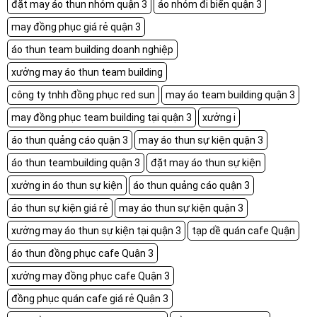
đặt may áo thun nhóm quận 3
áo nhóm đi biển quận 3
may đồng phục giá rẻ quận 3
áo thun team building doanh nghiệp
xưởng may áo thun team building
công ty tnhh đồng phục red sun
may áo team building quận 3
may đồng phục team building tại quận 3
xưởng i
áo thun quảng cáo quận 3
may áo thun sự kiện quận 3
áo thun teambuilding quận 3
đặt may áo thun sự kiện
xưởng in áo thun sự kiện
áo thun quảng cáo quận 3
áo thun sự kiện giá rẻ
may áo thun sự kiện quận 3
xưởng may áo thun sự kiện tại quận 3
tạp dề quán cafe Quận
áo thun đồng phục cafe Quận 3
xưởng may đồng phục cafe Quận 3
đồng phục quán cafe giá rẻ Quận 3