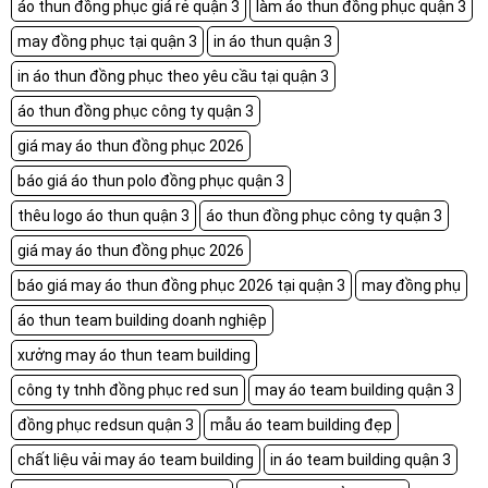
áo thun đồng phục giá rẻ quận 3
làm áo thun đồng phục quận 3
may đồng phục tại quận 3
in áo thun quận 3
in áo thun đồng phục theo yêu cầu tại quận 3
áo thun đồng phục công ty quận 3
giá may áo thun đồng phục 2026
báo giá áo thun polo đồng phục quận 3
thêu logo áo thun quận 3
áo thun đồng phục công ty quận 3
giá may áo thun đồng phục 2026
báo giá may áo thun đồng phục 2026 tại quận 3
may đồng phụ
áo thun team building doanh nghiệp
xưởng may áo thun team building
công ty tnhh đồng phục red sun
may áo team building quận 3
đồng phục redsun quận 3
mẫu áo team building đẹp
chất liệu vải may áo team building
in áo team building quận 3