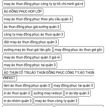
may áo thun đồng phục công ty tp hồ chí minh giá rẻ
ÁO ĐỒNG PHỤC HOP LỚP
may áo thun đồng phục theo yêu cầu quận 3
áo thun đồng phục giá xưởng quận 3
công ty may đồng phục áo thun quận 3
đặt may áo thun đồng phục quận 3
xưởng may áo thun giá tận gốc
may đồng phục áo thun giá gốc
may áo thun đồng phục quận 3 giá rẻ
may áo thun đồng phục tại quận 3
ÁO THUN CỔ TRỤ;ÁO THUN ĐỒNG PHỤC CÔNG TY;ÁO THUN
VINFAST
làm áo thun đồng phục quận 3
may đồng phục tại quận 3
in áo thun quận 3
xưởng may redsun
in áo lớp quận 3
in áo nhóm quận 3
may áo thun công ty quận 3