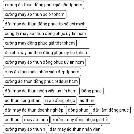
xưởng áo thun đồng phục giá gốc tphcm
xưởng may áo thun polo tphcm
đặt may áo thun đồng phục tp hồ chí minh
công ty may áo thun đồng phục uy tín hcm
xưởng may đồng phục giá tốt tphcm
địa chỉ may áo thun đồng phục uy tín tphcm
xưởng may áo thun đồng phục uy tín hcm
may áo thun polo nhân viên đẹp tphcm
xưởng áo thun đồng phục redsun hcm
đặt may áo thun nhân viên uy tín hcm
Đồng phục
áo thun công nhân
in áo đồng phục
ao thun
đặt may áo thun doanh nghiệp
đồng phục
đặt làm đồng phục
áo thun
may áo thun
xưởng may đồng phục giá tốt
xưởng may áo thun n
đặt may áo thun nhân viên