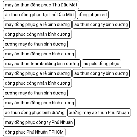
may áo thun đồng phục Thủ Dầu Một
áo thun đồng phục tại Thủ Dầu Một
đồng phục red
may đồng phục giá rẻ bình dương
áo thun công ty bình dương
đồng phục công nhân bình dương
xưởng may áo thun bình dương
may áo thun đồng phục bình dương
may áo thun teambuilding bình dương
áo polo đồng phục
may đồng phục giá rẻ bình dương
áo thun công ty bình dương
đồng phục công nhân bình dương
xưởng may áo thun bình dương
may áo thun đồng phục bình dương
áo thun đồng phục bình dương
xưởng may áo thun Phú Nhuận
may đồng phục công ty Phú Nhuận
đồng phục Phú Nhuận TPHCM