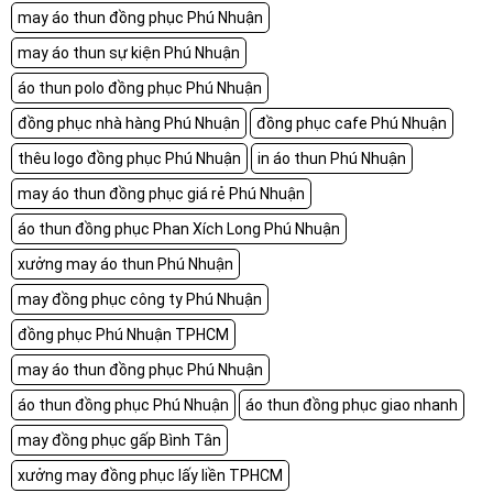
may áo thun đồng phục Phú Nhuận
may áo thun sự kiện Phú Nhuận
áo thun polo đồng phục Phú Nhuận
đồng phục nhà hàng Phú Nhuận
đồng phục cafe Phú Nhuận
thêu logo đồng phục Phú Nhuận
in áo thun Phú Nhuận
may áo thun đồng phục giá rẻ Phú Nhuận
áo thun đồng phục Phan Xích Long Phú Nhuận
xưởng may áo thun Phú Nhuận
may đồng phục công ty Phú Nhuận
đồng phục Phú Nhuận TPHCM
may áo thun đồng phục Phú Nhuận
áo thun đồng phục Phú Nhuận
áo thun đồng phục giao nhanh
may đồng phục gấp Bình Tân
xưởng may đồng phục lấy liền TPHCM