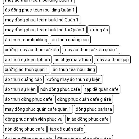
may áo thun team building Quận 1
áo đồng phục team building Quận 1
may đồng phục team building Quận 1
may đồng phục team building tại Quận 1
xưởng áo
áo thun teambuilding
áo thun quảng cáo
xưởng may áo thun sự kiện
may áo thun sự kiện quận 1
áo thun sự kiện tphcm
áo chạy marathon
may áo thun gấp
xưởng áo thun quận 1
áo thun teambuilding
áo thun quảng cáo
xưởng may áo thun sự kiện
áo thun sự kiện
nón đồng phục cafe
tạp dề quán cafe
áo thun đồng phục cafe
đồng phục quán cafe giá rẻ
may đồng phục quán cafe quận 1
đồng phục barista
đồng phục nhân viên phục vụ
in áo đồng phục cafe
nón đồng phục cafe
tạp dề quán cafe