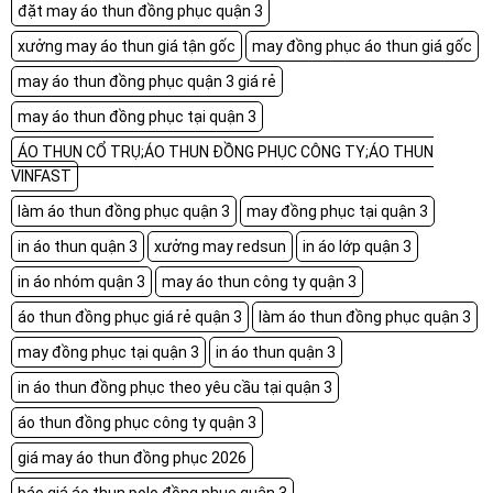
đặt may áo thun đồng phục quận 3
xưởng may áo thun giá tận gốc
may đồng phục áo thun giá gốc
may áo thun đồng phục quận 3 giá rẻ
may áo thun đồng phục tại quận 3
ÁO THUN CỔ TRỤ;ÁO THUN ĐỒNG PHỤC CÔNG TY;ÁO THUN
VINFAST
làm áo thun đồng phục quận 3
may đồng phục tại quận 3
in áo thun quận 3
xưởng may redsun
in áo lớp quận 3
in áo nhóm quận 3
may áo thun công ty quận 3
áo thun đồng phục giá rẻ quận 3
làm áo thun đồng phục quận 3
may đồng phục tại quận 3
in áo thun quận 3
in áo thun đồng phục theo yêu cầu tại quận 3
áo thun đồng phục công ty quận 3
giá may áo thun đồng phục 2026