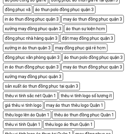
áo polo công sở giá rẻ
đồng phục áo thun giá rẻ tại quận 3
đồng phục vă
áo thun polo đồng phục quận 3
in áo thun đồng phục quận 3
may áo thun đồng phục quận 3
xưởng may đồng phục quận 3
áo thun sự kiện hcm
đồng phục nhà hàng quận 3
đặt may đồng phục quận 3
xưởng in áo thun quận 3
may đồng phục giá rẻ hcm
đồng phục văn phòng quận 3
áo thun polo đồng phục quận 3
in áo thun đồng phục quận 3
may áo thun đồng phục quận 3
xưởng may đồng phục quận 3
sản xuất áo thun đồng phục tại quận 3
thêu vi tính sắc nét Quận 1
thêu vi tính logo số lượng ít
giá thêu vi tính logo
may áo thun thêu logo Quận 1
thêu logo lên áo Quận 1
thêu áo thun đồng phục Quận 1
thêu vi tính Quận 1
thêu logo áo thun Quận 1