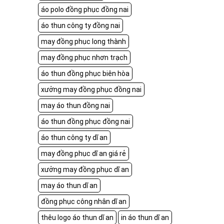
áo polo đồng phục đồng nai
áo thun công ty đồng nai
may đồng phục long thành
may đồng phục nhơn trạch
áo thun đồng phục biên hòa
xưởng may đồng phục đồng nai
may áo thun đồng nai
áo thun đồng phục đồng nai
áo thun công ty dĩ an
may đồng phục dĩ an giá rẻ
xưởng may đồng phục dĩ an
may áo thun dĩ an
đồng phục công nhân dĩ an
thêu logo áo thun dĩ an
in áo thun dĩ an