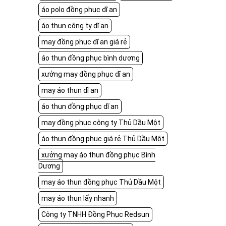
áo polo đồng phục dĩ an
áo thun công ty dĩ an
may đồng phục dĩ an giá rẻ
áo thun đồng phục bình dương
xưởng may đồng phục dĩ an
may áo thun dĩ an
áo thun đồng phục dĩ an
may đồng phục công ty Thủ Dầu Một
áo thun đồng phục giá rẻ Thủ Dầu Một
xưởng may áo thun đồng phục Bình
Dương
may áo thun đồng phục Thủ Dầu Một
may áo thun lấy nhanh
Công ty TNHH Đồng Phục Redsun