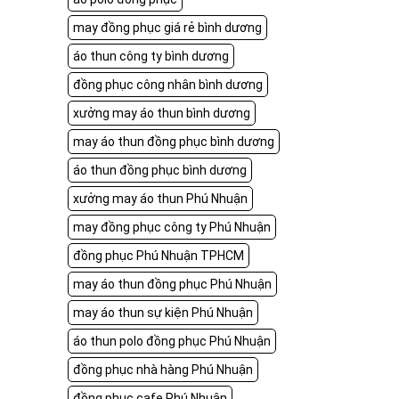
may đồng phục giá rẻ bình dương
áo thun công ty bình dương
đồng phục công nhân bình dương
xưởng may áo thun bình dương
may áo thun đồng phục bình dương
áo thun đồng phục bình dương
xưởng may áo thun Phú Nhuận
may đồng phục công ty Phú Nhuận
đồng phục Phú Nhuận TPHCM
may áo thun đồng phục Phú Nhuận
may áo thun sự kiện Phú Nhuận
áo thun polo đồng phục Phú Nhuận
đồng phục nhà hàng Phú Nhuận
đồng phục cafe Phú Nhuận