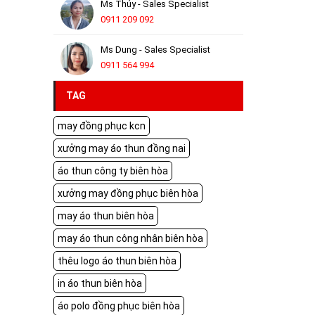
Ms Thúy - Sales Specialist
0911 209 092
Ms Dung - Sales Specialist
0911 564 994
TAG
may đồng phục kcn
xưởng may áo thun đồng nai
áo thun công ty biên hòa
xưởng may đồng phục biên hòa
may áo thun biên hòa
may áo thun công nhân biên hòa
thêu logo áo thun biên hòa
in áo thun biên hòa
áo polo đồng phục biên hòa