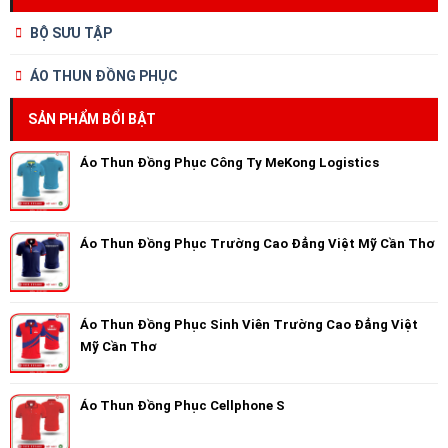
BỘ SƯU TẬP
ÁO THUN ĐỒNG PHỤC
SẢN PHẨM BỔI BẬT
Áo Thun Đồng Phục Công Ty MeKong Logistics
Áo Thun Đồng Phục Trường Cao Đẳng Việt Mỹ Cần Thơ
Áo Thun Đồng Phục Sinh Viên Trường Cao Đẳng Việt
Mỹ Cần Thơ
Áo Thun Đồng Phục Cellphone S