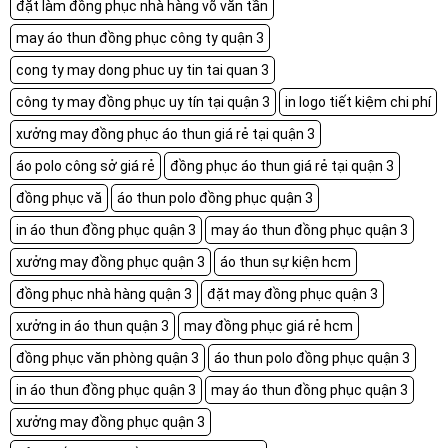
đặt làm đồng phục nhà hàng võ văn tần
may áo thun đồng phục công ty quận 3
cong ty may dong phuc uy tin tai quan 3
công ty may đồng phục uy tín tại quận 3
in logo tiết kiệm chi phí
xưởng may đồng phục áo thun giá rẻ tại quận 3
áo polo công sở giá rẻ
đồng phục áo thun giá rẻ tại quận 3
đồng phục vă
áo thun polo đồng phục quận 3
in áo thun đồng phục quận 3
may áo thun đồng phục quận 3
xưởng may đồng phục quận 3
áo thun sự kiện hcm
đồng phục nhà hàng quận 3
đặt may đồng phục quận 3
xưởng in áo thun quận 3
may đồng phục giá rẻ hcm
đồng phục văn phòng quận 3
áo thun polo đồng phục quận 3
in áo thun đồng phục quận 3
may áo thun đồng phục quận 3
xưởng may đồng phục quận 3