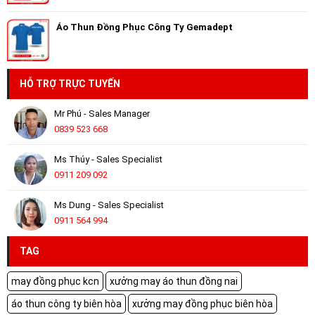
Áo Thun Đồng Phục Công Ty Gemadept
HỖ TRỢ TRỰC TUYẾN
Mr Phú - Sales Manager
0839 523 668
Ms Thúy - Sales Specialist
0911 209 092
Ms Dung - Sales Specialist
0911 564 994
TAG
may đồng phục kcn
xưởng may áo thun đồng nai
áo thun công ty biên hòa
xưởng may đồng phục biên hòa