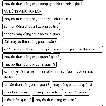
may áo thun đồng phục công ty tp hồ chí minh giá rẻ
ÁO ĐỒNG PHỤC HOP LỚP
may áo thun đồng phục theo yêu cầu quận 3
áo thun đồng phục giá xưởng quận 3
công ty may đồng phục áo thun quận 3
đặt may áo thun đồng phục quận 3
xưởng may áo thun giá tận gốc
may đồng phục áo thun giá gốc
may áo thun đồng phục quận 3 giá rẻ
may áo thun đồng phục tại quận 3
ÁO THUN CỔ TRỤ;ÁO THUN ĐỒNG PHỤC CÔNG TY;ÁO THUN
VINFAST
làm áo thun đồng phục quận 3
may đồng phục tại quận 3
in áo thun quận 3
xưởng may redsun
in áo lớp quận 3
in áo nhóm quận 3
may áo thun công ty quận 3