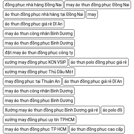
đồng phục nhà hàng Đồng Nai
may áo thun đồng phục Đồng Nai
áo thun đồng phục nhà hàng tại Đồng Nai
may
áo thun đồng phục giá rẻ Dĩ An
may áo thun công nhân Bình Dương
may áo thun đồng phục Bình Dương
đặt may áo thun đồng phục công ty
xưởng may đồng phục KCN VSIP
áo thun polo đồng phục giá rẻ
xưởng may đồng phục Thủ Dầu Một
may đồng phục tại Thuận An
áo thun đồng phục giá rẻ Dĩ An
may áo thun công nhân Bình Dương
may áo thun đồng phục Bình Dương
Xưởng may áo thun đồng phục Bình Dương giá rẻ
áo polo đồ
xưởng may đồng phục uy tín TPHCM
may áo thun đồng phục TP HCM
áo thun đồng phục cao cấp