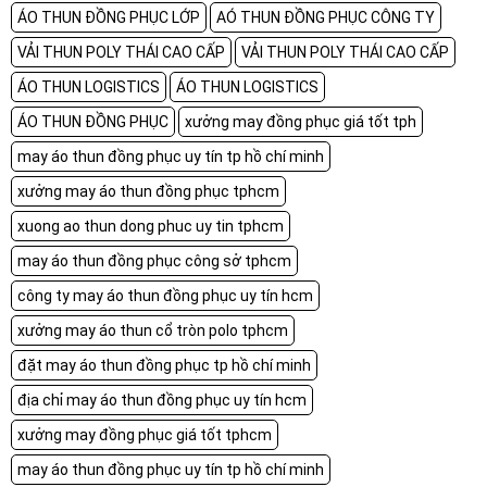
ÁO THUN ĐỒNG PHỤC LỚP
AÓ THUN ĐỒNG PHỤC CÔNG TY
VẢI THUN POLY THÁI CAO CẤP
VẢI THUN POLY THÁI CAO CẤP
ÁO THUN LOGISTICS
ÁO THUN LOGISTICS
ÁO THUN ĐỒNG PHỤC
xưởng may đồng phục giá tốt tph
may áo thun đồng phục uy tín tp hồ chí minh
xưởng may áo thun đồng phục tphcm
xuong ao thun dong phuc uy tin tphcm
may áo thun đồng phục công sở tphcm
công ty may áo thun đồng phục uy tín hcm
xưởng may áo thun cổ tròn polo tphcm
đặt may áo thun đồng phục tp hồ chí minh
địa chỉ may áo thun đồng phục uy tín hcm
xưởng may đồng phục giá tốt tphcm
may áo thun đồng phục uy tín tp hồ chí minh