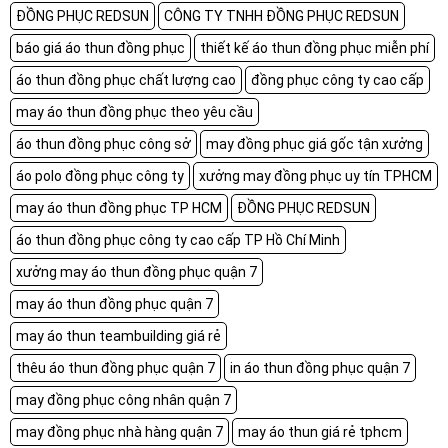
ĐỒNG PHỤC REDSUN
CÔNG TY TNHH ĐỒNG PHỤC REDSUN
báo giá áo thun đồng phục
thiết kế áo thun đồng phục miễn phí
áo thun đồng phục chất lượng cao
đồng phục công ty cao cấp
may áo thun đồng phục theo yêu cầu
áo thun đồng phục công sở
may đồng phục giá gốc tận xưởng
áo polo đồng phục công ty
xưởng may đồng phục uy tín TPHCM
may áo thun đồng phục TP HCM
ĐỒNG PHỤC REDSUN
áo thun đồng phục công ty cao cấp TP Hồ Chí Minh
xưởng may áo thun đồng phục quận 7
may áo thun đồng phục quận 7
may áo thun teambuilding giá rẻ
thêu áo thun đồng phục quận 7
in áo thun đồng phục quận 7
may đồng phục công nhân quận 7
may đồng phục nhà hàng quận 7
may áo thun giá rẻ tphcm