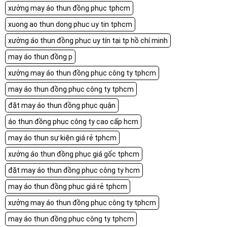
xưởng may áo thun đồng phục tphcm
xuong ao thun dong phuc uy tin tphcm
xưởng áo thun đồng phục uy tín tại tp hồ chí minh
may áo thun đồng p
xưởng may áo thun đồng phục công ty tphcm
may áo thun đồng phục công ty tphcm
đặt may áo thun đồng phục quận
áo thun đồng phục công ty cao cấp hcm
may áo thun sự kiện giá rẻ tphcm
xưởng áo thun đồng phục giá gốc tphcm
đặt may áo thun đồng phục công ty hcm
may áo thun đồng phục giá rẻ tphcm
xưởng may áo thun đồng phục công ty tphcm
may áo thun đồng phục công ty tphcm