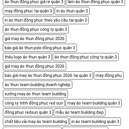
áo thun đồng phục giá rẻ quận 3
làm áo thun đồng phục quận 3
may đồng phục tại quận 3
in áo thun quận 3
in áo thun đồng phục theo yêu cầu tại quận 3
áo thun đồng phục công ty quận 3
giá may áo thun đồng phục 2026
báo giá áo thun polo đồng phục quận 3
thêu logo áo thun quận 3
áo thun đồng phục công ty quận 3
giá may áo thun đồng phục 2026
báo giá may áo thun đồng phục 2026 tại quận 3
may đồng phụ
áo thun team building doanh nghiệp
xưởng may áo thun team building
công ty tnhh đồng phục red sun
may áo team building quận 3
đồng phục redsun quận 3
mẫu áo team building đẹp
chất liệu vải may áo team building
in áo team building quận 3