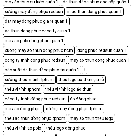
may áo thun sự kiện quận 1
áo thun đồng phục cao cấp quận 1
xưởng may đồng phục redsun
in ao thun dong phuc quan 1
dat may dong phuc gia re quan 1
ao thun dong phuc cong ty quan 1
may ao polo dong phuc quan 1
xuong may ao thun dong phuc hcm
dong phuc redsun quan 1
cong ty tnhh dong phuc redsun
may ao thun dong phuc quan 1
sản xuất áo thun đồng phục tại quận 1
t
xưởng thêu vi tính tphcm
thêu logo áo thun giá rẻ
thêu vi tính tphcm
thêu vi tính logo áo thun
công ty tnhh đồng phục redsun
áo đồng phục
may áo đồng phục
xưởng may đồng phục tphcm
thêu áo thun đồng phục tphcm
may áo thun thêu logo
thêu vi tính áo polo
thêu logo đồng phục