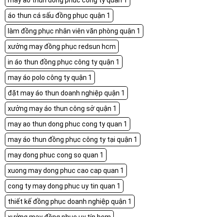
may ao thun dong phuc cong ty quan 1
áo thun cá sấu đồng phục quận 1
làm đồng phục nhân viên văn phòng quận 1
xưởng may đồng phục redsun hcm
in áo thun đồng phục công ty quận 1
may áo polo công ty quận 1
đặt may áo thun doanh nghiệp quận 1
xưởng may áo thun công sở quận 1
may ao thun dong phuc cong ty quan 1
may áo thun đồng phục công ty tại quận 1
may dong phuc cong so quan 1
xuong may dong phuc cao cap quan 1
cong ty may dong phuc uy tin quan 1
thiết kế đồng phục doanh nghiệp quận 1