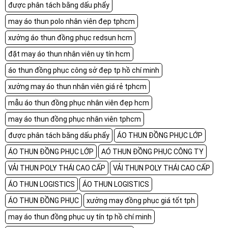
được phân tách bằng dấu phẩy
may áo thun polo nhân viên đẹp tphcm
xưởng áo thun đồng phục redsun hcm
đặt may áo thun nhân viên uy tín hcm
áo thun đồng phục công sở đẹp tp hồ chí minh
xưởng may áo thun nhân viên giá rẻ tphcm
mẫu áo thun đồng phục nhân viên đẹp hcm
may áo thun đồng phục nhân viên tphcm
được phân tách bằng dấu phẩy
ÁO THUN ĐỒNG PHỤC LỚP
ÁO THUN ĐỒNG PHỤC LỚP
AÓ THUN ĐỒNG PHỤC CÔNG TY
VẢI THUN POLY THÁI CAO CẤP
VẢI THUN POLY THÁI CAO CẤP
ÁO THUN LOGISTICS
ÁO THUN LOGISTICS
ÁO THUN ĐỒNG PHỤC
xưởng may đồng phục giá tốt tph
may áo thun đồng phục uy tín tp hồ chí minh