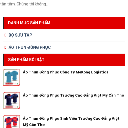
tận tâm. Chúng tôi không...
DANH MỤC SẢN PHẨM
BỘ SƯU TẬP
ÁO THUN ĐỒNG PHỤC
SẢN PHẨM BỔI BẬT
Áo Thun Đồng Phục Công Ty MeKong Logistics
Áo Thun Đồng Phục Trường Cao Đẳng Việt Mỹ Cần Thơ
Áo Thun Đồng Phục Sinh Viên Trường Cao Đẳng Việt
Mỹ Cần Thơ