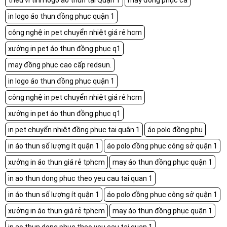
thêu vi tính logo áo thun tại Quận 1
may đồng phục ca
in logo áo thun đồng phục quận 1
công nghệ in pet chuyển nhiệt giá rẻ hcm
xưởng in pet áo thun đồng phục q1
may đồng phục cao cấp redsun.
in logo áo thun đồng phục quận 1
công nghệ in pet chuyển nhiệt giá rẻ hcm
xưởng in pet áo thun đồng phục q1
in pet chuyển nhiệt đồng phục tại quận 1
áo polo đồng phụ
in áo thun số lượng ít quận 1
áo polo đồng phục công sở quận 1
xưởng in áo thun giá rẻ tphcm
may áo thun đồng phục quận 1
in ao thun dong phuc theo yeu cau tai quan 1
in áo thun số lượng ít quận 1
áo polo đồng phục công sở quận 1
xưởng in áo thun giá rẻ tphcm
may áo thun đồng phục quận 1