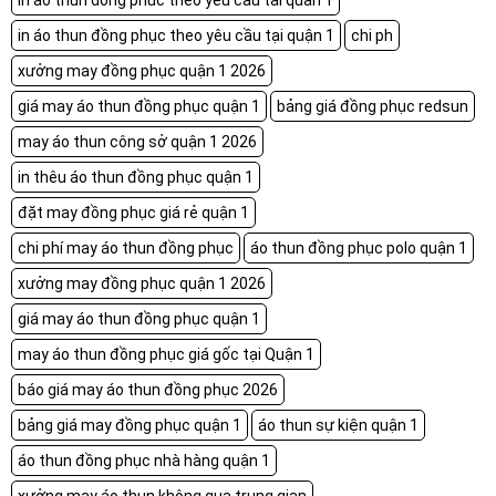
in ao thun dong phuc theo yeu cau tai quan 1
in áo thun đồng phục theo yêu cầu tại quận 1
chi ph
xưởng may đồng phục quận 1 2026
giá may áo thun đồng phục quận 1
bảng giá đồng phục redsun
may áo thun công sở quận 1 2026
in thêu áo thun đồng phục quận 1
đặt may đồng phục giá rẻ quận 1
chi phí may áo thun đồng phục
áo thun đồng phục polo quận 1
xưởng may đồng phục quận 1 2026
giá may áo thun đồng phục quận 1
may áo thun đồng phục giá gốc tại Quận 1
báo giá may áo thun đồng phục 2026
bảng giá may đồng phục quận 1
áo thun sự kiện quận 1
áo thun đồng phục nhà hàng quận 1