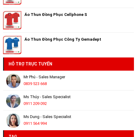
Áo Thun Đồng Phục Cellphone S
Áo Thun Đồng Phục Công Ty Gemadept
HỖ TRỢ TRỰC TUYẾN
Mr Phú - Sales Manager
0839 523 668
Ms Thúy - Sales Specialist
0911 209 092
Ms Dung - Sales Specialist
0911 564 994
TAG