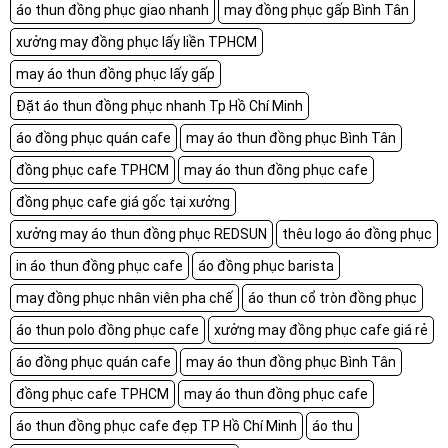
áo thun đồng phục giao nhanh
may đồng phục gấp Bình Tân
xưởng may đồng phục lấy liền TPHCM
may áo thun đồng phục lấy gấp
Đặt áo thun đồng phục nhanh Tp Hồ Chí Minh
áo đồng phục quán cafe
may áo thun đồng phục Bình Tân
đồng phục cafe TPHCM
may áo thun đồng phục cafe
đồng phục cafe giá gốc tại xưởng
xưởng may áo thun đồng phục REDSUN
thêu logo áo đồng phục
in áo thun đồng phục cafe
áo đồng phục barista
may đồng phục nhân viên pha chế
áo thun cổ tròn đồng phục
áo thun polo đồng phục cafe
xưởng may đồng phục cafe giá rẻ
áo đồng phục quán cafe
may áo thun đồng phục Bình Tân
đồng phục cafe TPHCM
may áo thun đồng phục cafe
áo thun đồng phục cafe đẹp TP Hồ Chí Minh
áo thu