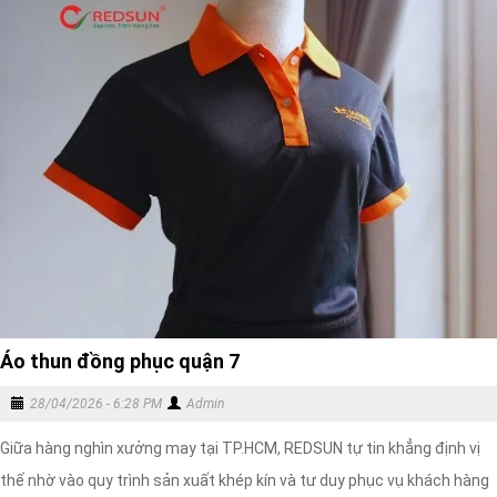
Áo thun đồng phục quận 7
28/04/2026 - 6:28 PM
Admin
Giữa hàng nghìn xưởng may tại TP.HCM, REDSUN tự tin khẳng định vị
thế nhờ vào quy trình sản xuất khép kín và tư duy phục vụ khách hàng