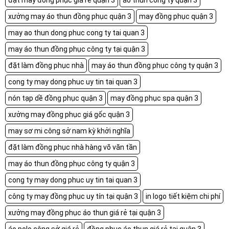
đặt may đồng phục giá rẻ quận 3
áo thun công ty quận 3
xưởng may áo thun đồng phục quận 3
may đồng phục quận 3
may ao thun dong phuc cong ty tai quan 3
may áo thun đồng phục công ty tại quận 3
đặt làm đồng phục nhà
may áo thun đồng phục công ty quận 3
cong ty may dong phuc uy tin tai quan 3
nón tạp dề đồng phục quận 3
may đồng phục spa quận 3
xưởng may đồng phục giá gốc quận 3
may sơ mi công sở nam kỳ khởi nghĩa
đặt làm đồng phục nhà hàng võ văn tần
may áo thun đồng phục công ty quận 3
cong ty may dong phuc uy tin tai quan 3
công ty may đồng phục uy tín tại quận 3
in logo tiết kiệm chi phí
xưởng may đồng phục áo thun giá rẻ tại quận 3