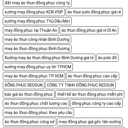
đặt may áo thun đồng phục công ty
xưởng may đồng phục KCN VSIP
áo thun polo đồng phục giá rẻ
xưởng may đồng phục Thủ Dầu Một
may đồng phục tại Thuận An
áo thun đồng phục giá rẻ Dĩ An
may áo thun công nhân Bình Dương
may áo thun đồng phục Bình Dương
Xưởng may áo thun đồng phục Bình Dương giá rẻ
áo polo đồ
xưởng may đồng phục uy tín TPHCM
may áo thun đồng phục TP HCM
áo thun đồng phục cao cấp
ĐỒNG PHỤC REDSUN
CÔNG TY TNHH ĐỒNG PHỤC REDSUN
báo giá áo thun đồng phục
thiết kế áo thun đồng phục miễn phí
áo thun đồng phục chất lượng cao
đồng phục công ty cao cấp
may áo thun đồng phục theo yêu cầu
áo thun đồng phục công sở
may đồng phục giá gốc tận xưởng