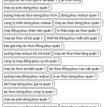
đồng phục áo thun giá rẻ tại quận 1
ao thun dong
may ao polo dong phuc quan 1
xuong may ao thun dong phuc hcm
dong phuc redsun quan 1
cong ty tnhh dong phuc redsun
may ao thun dong phuc quan 1
may đồng phục nhân viên quận 1
in thêu logo áo thun quận 1
may áo thun cổ bẻ quận 1
thiết kế đồng phục miễn phí quận 1
báo giá may áo thun đồng phục quận 1
xưởng may redsun hồ chí minh
may áo thun nhà hàng quận 1
công ty may đồng phục uy tín quận 1
may áo thun sự kiện quận 1
áo thun đồng phục cao cấp quận 1
xưởng may đồng phục redsun
in ao thun dong phuc quan 1
dat may dong phuc gia re quan 1
ao thun dong phuc cong ty quan 1
may ao polo dong phuc quan 1