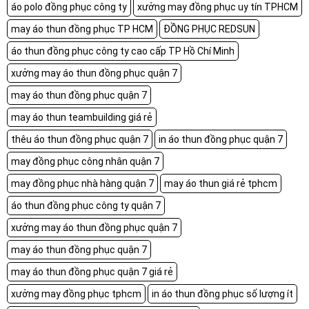
áo polo đồng phục công ty
xưởng may đồng phục uy tín TPHCM
may áo thun đồng phục TP HCM
ĐỒNG PHỤC REDSUN
áo thun đồng phục công ty cao cấp TP Hồ Chí Minh
xưởng may áo thun đồng phục quận 7
may áo thun đồng phục quận 7
may áo thun teambuilding giá rẻ
thêu áo thun đồng phục quận 7
in áo thun đồng phục quận 7
may đồng phục công nhân quận 7
may đồng phục nhà hàng quận 7
may áo thun giá rẻ tphcm
áo thun đồng phục công ty quận 7
xưởng may áo thun đồng phục quận 7
may áo thun đồng phục quận 7
may áo thun đồng phục quận 7 giá rẻ
xưởng may đồng phục tphcm
in áo thun đồng phục số lượng ít