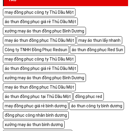
may đồng phục công ty Thủ Dầu Một
áo thun đồng phục giá rẻ Thủ Dầu Một
xưởng may áo thun đồng phục Bình Dương
may áo thun đồng phục Thủ Dầu Một
may áo thun lấy nhanh
Công ty TNHH Đồng Phục Redsun
áo thun đồng phục Red Sun
may đồng phục công ty Thủ Dầu Một
áo thun đồng phục giá rẻ Thủ Dầu Một
xưởng may áo thun đồng phục Bình Dương
may áo thun đồng phục Thủ Dầu Một
áo thun đồng phục tại Thủ Dầu Một
đồng phục red
may đồng phục giá rẻ bình dương
áo thun công ty bình dương
đồng phục công nhân bình dương
xưởng may áo thun bình dương