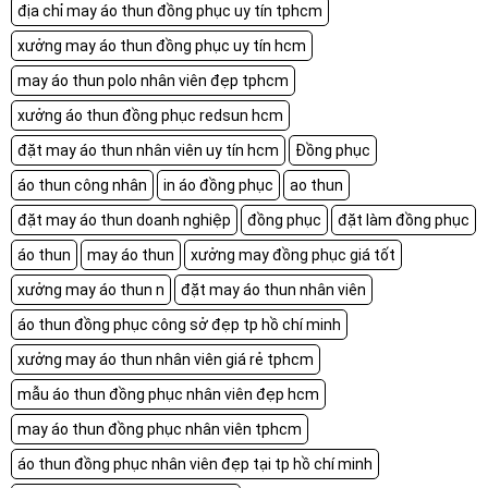
địa chỉ may áo thun đồng phục uy tín tphcm
xưởng may áo thun đồng phục uy tín hcm
may áo thun polo nhân viên đẹp tphcm
xưởng áo thun đồng phục redsun hcm
đặt may áo thun nhân viên uy tín hcm
Đồng phục
áo thun công nhân
in áo đồng phục
ao thun
đặt may áo thun doanh nghiệp
đồng phục
đặt làm đồng phục
áo thun
may áo thun
xưởng may đồng phục giá tốt
xưởng may áo thun n
đặt may áo thun nhân viên
áo thun đồng phục công sở đẹp tp hồ chí minh
xưởng may áo thun nhân viên giá rẻ tphcm
mẫu áo thun đồng phục nhân viên đẹp hcm
may áo thun đồng phục nhân viên tphcm
áo thun đồng phục nhân viên đẹp tại tp hồ chí minh