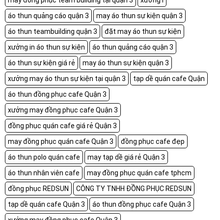
may đồng phục team building tại quận 3
xưởng i
áo thun quảng cáo quận 3
may áo thun sự kiện quận 3
áo thun teambuilding quận 3
đặt may áo thun sự kiện
xưởng in áo thun sự kiện
áo thun quảng cáo quận 3
áo thun sự kiện giá rẻ
may áo thun sự kiện quận 3
xưởng may áo thun sự kiện tại quận 3
tạp dề quán cafe Quận
áo thun đồng phục cafe Quận 3
xưởng may đồng phục cafe Quận 3
đồng phục quán cafe giá rẻ Quận 3
may đồng phục quán cafe Quận 3
đồng phục cafe đẹp
áo thun polo quán cafe
may tạp dề giá rẻ Quận 3
áo thun nhân viên cafe
may đồng phục quán cafe tphcm
đồng phục REDSUN
CÔNG TY TNHH ĐỒNG PHỤC REDSUN
tạp dề quán cafe Quận 3
áo thun đồng phục cafe Quận 3