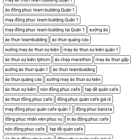
may áo thun team building Quận 1
áo đồng phục team building Quận 1
may đồng phục team building Quận 1
may đồng phục team building tại Quận 1
xưởng áo
áo thun teambuilding
áo thun quảng cáo
xưởng may áo thun sự kiện
may áo thun sự kiện quận 1
áo thun sự kiện tphcm
áo chạy marathon
may áo thun gấp
xưởng áo thun quận 1
áo thun teambuilding
áo thun quảng cáo
xưởng may áo thun sự kiện
áo thun sự kiện
nón đồng phục cafe
tạp dề quán cafe
áo thun đồng phục cafe
đồng phục quán cafe giá rẻ
may đồng phục quán cafe quận 1
đồng phục barista
đồng phục nhân viên phục vụ
in áo đồng phục cafe
nón đồng phục cafe
tạp dề quán cafe