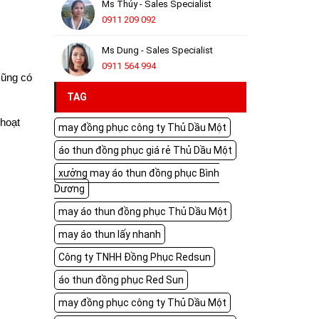
Ms Thúy - Sales Specialist
0911 209 092
Ms Dung - Sales Specialist
0911 564 994
cũng có
TAG
 hoạt
may đồng phục công ty Thủ Dầu Một
áo thun đồng phục giá rẻ Thủ Dầu Một
xưởng may áo thun đồng phục Bình
Dương
may áo thun đồng phục Thủ Dầu Một
may áo thun lấy nhanh
Công ty TNHH Đồng Phục Redsun
áo thun đồng phục Red Sun
may đồng phục công ty Thủ Dầu Một