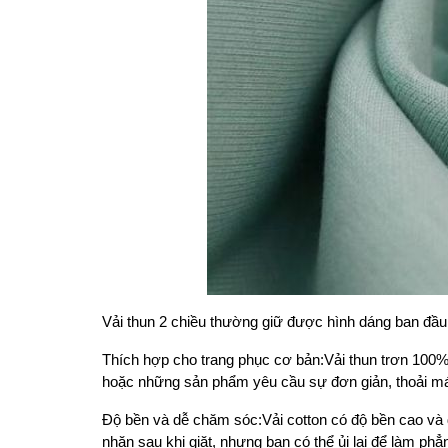
Vải thun 2 chiều thường giữ được hình dáng ban đầu s
Thích hợp cho trang phục cơ bản
:
Vải thun trơn 100%
hoặc những sản phẩm yêu cầu sự đơn giản, thoải má
Độ bền và dễ chăm sóc
:
Vải cotton có độ bền cao và 
nhăn sau khi giặt, nhưng bạn có thể ủi lại để làm phẳn