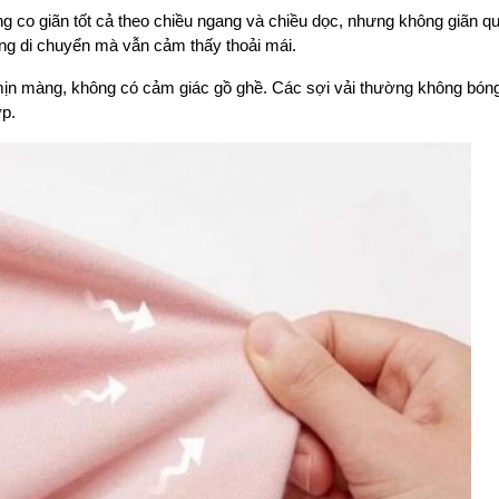
ăng co giãn tốt cả theo chiều ngang và chiều dọc, nhưng không giãn 
àng di chuyển mà vẫn cảm thấy thoải mái.
mịn màng, không có cảm giác gồ ghề. Các sợi vải thường không bóng
ợp.