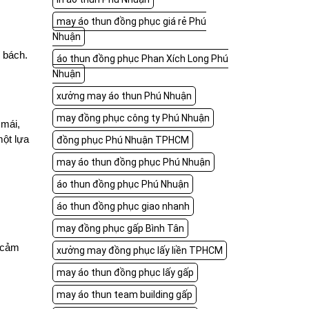
may áo thun đồng phục giá rẻ Phú
Nhuận
í bách.
áo thun đồng phục Phan Xích Long Phú
Nhuận
xưởng may áo thun Phú Nhuận
may đồng phục công ty Phú Nhuận
 mái,
một lựa
đồng phục Phú Nhuận TPHCM
may áo thun đồng phục Phú Nhuận
áo thun đồng phục Phú Nhuận
áo thun đồng phục giao nhanh
may đồng phục gấp Bình Tân
 cảm
xưởng may đồng phục lấy liền TPHCM
may áo thun đồng phục lấy gấp
may áo thun team building gấp