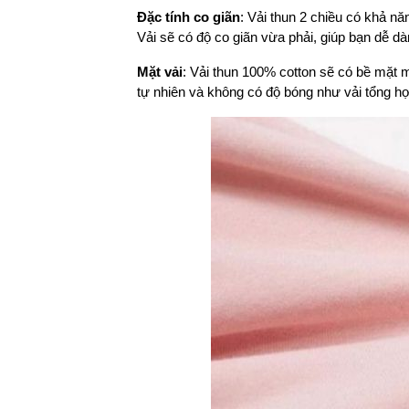
Đặc tính co giãn
: Vải thun 2 chiều có khả n
Vải sẽ có độ co giãn vừa phải, giúp bạn dễ d
Mặt vải
: Vải thun 100% cotton sẽ có bề mặt 
tự nhiên và không có độ bóng như vải tổng h