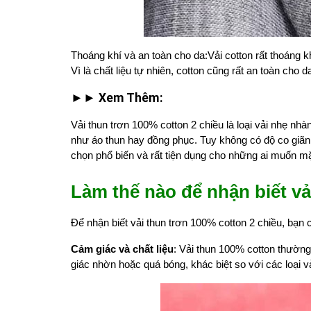
Thoáng khí và an toàn cho da
:
Vải cotton rất thoáng k
Vì là chất liệu tự nhiên, cotton cũng rất an toàn cho
►► Xem Thêm:
Vải thun trơn 100% cotton 2 chiều là loại vải nhẹ nh
như áo thun hay đồng phục. Tuy không có độ co giãn l
chọn phổ biến và rất tiện dụng cho những ai muốn m
Làm thế nào để nhận biết vả
Để nhận biết vải thun trơn 100% cotton 2 chiều, bạn 
Cảm giác và chất liệu
: Vải thun 100% cotton thườn
giác nhờn hoặc quá bóng, khác biệt so với các loại v