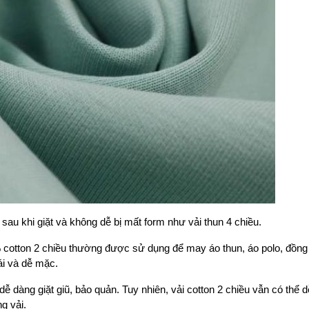
au khi giặt và không dễ bị mất form như vải thun 4 chiều.
 cotton 2 chiều thường được sử dụng để may áo thun, áo polo, đồng
i và dễ mặc.
dễ dàng giặt giũ, bảo quản. Tuy nhiên, vải cotton 2 chiều vẫn có thể d
g vải.