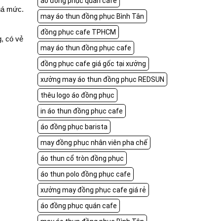
áo đồng phục quán cafe
quá mức.
may áo thun đồng phục Bình Tân
đồng phục cafe TPHCM
, có vẻ
may áo thun đồng phục cafe
đồng phục cafe giá gốc tại xưởng
xưởng may áo thun đồng phục REDSUN
thêu logo áo đồng phục
in áo thun đồng phục cafe
áo đồng phục barista
may đồng phục nhân viên pha chế
áo thun cổ tròn đồng phục
áo thun polo đồng phục cafe
xưởng may đồng phục cafe giá rẻ
áo đồng phục quán cafe