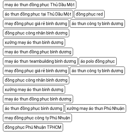
may áo thun đồng phục Thủ Dầu Một
áo thun đồng phục tại Thủ Dầu Một
đồng phục red
may đồng phục giá rẻ bình dương
áo thun công ty bình dương
đồng phục công nhân bình dương
xưởng may áo thun bình dương
may áo thun đồng phục bình dương
may áo thun teambuilding bình dương
áo polo đồng phục
may đồng phục giá rẻ bình dương
áo thun công ty bình dương
đồng phục công nhân bình dương
xưởng may áo thun bình dương
may áo thun đồng phục bình dương
áo thun đồng phục bình dương
xưởng may áo thun Phú Nhuận
may đồng phục công ty Phú Nhuận
đồng phục Phú Nhuận TPHCM