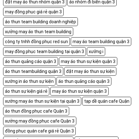
đặt may áo thun nhóm quận 3
áo nhóm đi biển quận 3
may đồng phục giá rẻ quận 3
áo thun team building doanh nghiệp
xưởng may áo thun team building
công ty tnhh đồng phục red sun
may áo team building quận 3
may đồng phục team building tại quận 3
xưởng i
áo thun quảng cáo quận 3
may áo thun sự kiện quận 3
áo thun teambuilding quận 3
đặt may áo thun sự kiện
xưởng in áo thun sự kiện
áo thun quảng cáo quận 3
áo thun sự kiện giá rẻ
may áo thun sự kiện quận 3
xưởng may áo thun sự kiện tại quận 3
tạp dề quán cafe Quận
áo thun đồng phục cafe Quận 3
xưởng may đồng phục cafe Quận 3
đồng phục quán cafe giá rẻ Quận 3