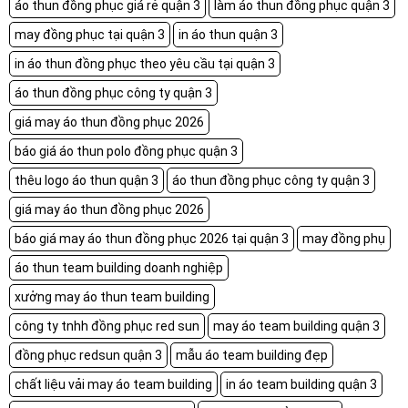
áo thun đồng phục giá rẻ quận 3
làm áo thun đồng phục quận 3
may đồng phục tại quận 3
in áo thun quận 3
in áo thun đồng phục theo yêu cầu tại quận 3
áo thun đồng phục công ty quận 3
giá may áo thun đồng phục 2026
báo giá áo thun polo đồng phục quận 3
thêu logo áo thun quận 3
áo thun đồng phục công ty quận 3
giá may áo thun đồng phục 2026
báo giá may áo thun đồng phục 2026 tại quận 3
may đồng phụ
áo thun team building doanh nghiệp
xưởng may áo thun team building
công ty tnhh đồng phục red sun
may áo team building quận 3
đồng phục redsun quận 3
mẫu áo team building đẹp
chất liệu vải may áo team building
in áo team building quận 3