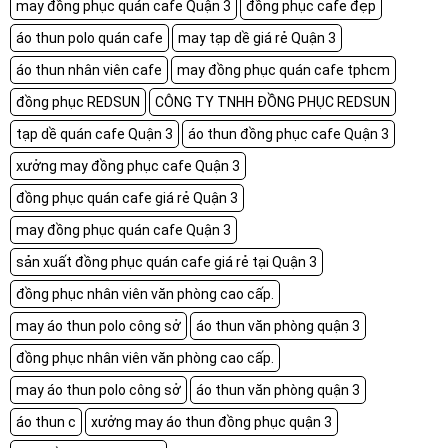
may đồng phục quán cafe Quận 3
đồng phục cafe đẹp
áo thun polo quán cafe
may tạp dề giá rẻ Quận 3
áo thun nhân viên cafe
may đồng phục quán cafe tphcm
đồng phục REDSUN
CÔNG TY TNHH ĐỒNG PHỤC REDSUN
tạp dề quán cafe Quận 3
áo thun đồng phục cafe Quận 3
xưởng may đồng phục cafe Quận 3
đồng phục quán cafe giá rẻ Quận 3
may đồng phục quán cafe Quận 3
sản xuất đồng phục quán cafe giá rẻ tại Quận 3
đồng phục nhân viên văn phòng cao cấp.
may áo thun polo công sở
áo thun văn phòng quận 3
đồng phục nhân viên văn phòng cao cấp.
may áo thun polo công sở
áo thun văn phòng quận 3
áo thun c
xưởng may áo thun đồng phục quận 3