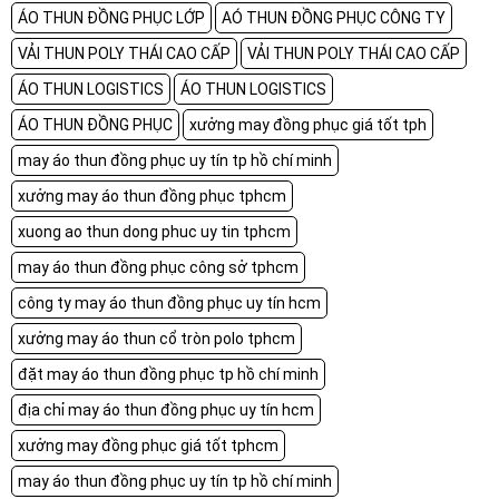
ÁO THUN ĐỒNG PHỤC LỚP
AÓ THUN ĐỒNG PHỤC CÔNG TY
VẢI THUN POLY THÁI CAO CẤP
VẢI THUN POLY THÁI CAO CẤP
ÁO THUN LOGISTICS
ÁO THUN LOGISTICS
ÁO THUN ĐỒNG PHỤC
xưởng may đồng phục giá tốt tph
may áo thun đồng phục uy tín tp hồ chí minh
xưởng may áo thun đồng phục tphcm
xuong ao thun dong phuc uy tin tphcm
may áo thun đồng phục công sở tphcm
công ty may áo thun đồng phục uy tín hcm
xưởng may áo thun cổ tròn polo tphcm
đặt may áo thun đồng phục tp hồ chí minh
địa chỉ may áo thun đồng phục uy tín hcm
xưởng may đồng phục giá tốt tphcm
may áo thun đồng phục uy tín tp hồ chí minh