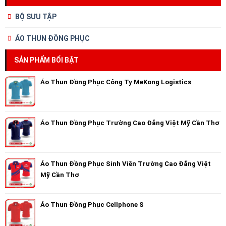
BỘ SƯU TẬP
ÁO THUN ĐỒNG PHỤC
SẢN PHẨM BỔI BẬT
Áo Thun Đồng Phục Công Ty MeKong Logistics
Áo Thun Đồng Phục Trường Cao Đẳng Việt Mỹ Cần Thơ
Áo Thun Đồng Phục Sinh Viên Trường Cao Đẳng Việt
Mỹ Cần Thơ
Áo Thun Đồng Phục Cellphone S