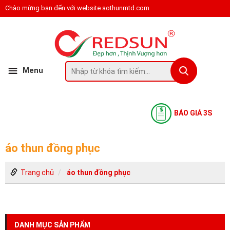
Chào mừng bạn đến với website aothunmtd.com
Menu
BÁO GIÁ 3S
áo thun đồng phục
Trang chủ
áo thun đồng phục
DANH MỤC SẢN PHẨM