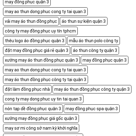
may đồng phục quận 3
may ao thun dong phuc cong ty tai quan 3
vải may áo thun đồng phục
áo thun sự kiện quận 3
công ty may đồng phục uy tín tphcm
thêu logo áo đồng phục quận 3
mẫu áo thun polo công ty
đặt may đồng phục giá rẻ quận 3
áo thun công ty quận 3
xưởng may áo thun đồng phục quận 3
may đồng phục quận 3
may ao thun dong phuc cong ty tai quan 3
may áo thun đồng phục công ty tại quận 3
đặt làm đồng phục nhà
may áo thun đồng phục công ty quận 3
cong ty may dong phuc uy tin tai quan 3
nón tạp dề đồng phục quận 3
may đồng phục spa quận 3
xưởng may đồng phục giá gốc quận 3
may sơ mi công sở nam kỳ khởi nghĩa