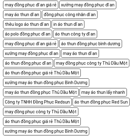
may đồng phục dĩ an giá rẻ
xưởng may đồng phục dĩ an
may áo thun dĩ an
đồng phục công nhân dĩ an
thêu logo áo thun dĩ an
in áo thun dĩ an
áo polo đồng phục dĩ an
áo thun công ty dĩ an
may đồng phục dĩ an giá rẻ
áo thun đồng phục bình dương
xưởng may đồng phục dĩ an
may áo thun dĩ an
áo thun đồng phục dĩ an
may đồng phục công ty Thủ Dầu Một
áo thun đồng phục giá rẻ Thủ Dầu Một
xưởng may áo thun đồng phục Bình Dương
may áo thun đồng phục Thủ Dầu Một
may áo thun lấy nhanh
Công ty TNHH Đồng Phục Redsun
áo thun đồng phục Red Sun
may đồng phục công ty Thủ Dầu Một
áo thun đồng phục giá rẻ Thủ Dầu Một
xưởng may áo thun đồng phục Bình Dương