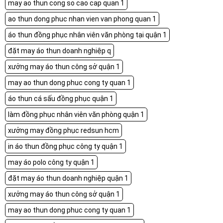
may ao thun cong so cao cap quan 1
ao thun dong phuc nhan vien van phong quan 1
áo thun đồng phục nhân viên văn phòng tại quận 1
đặt may áo thun doanh nghiệp q
xưởng may áo thun công sở quận 1
may ao thun dong phuc cong ty quan 1
áo thun cá sấu đồng phục quận 1
làm đồng phục nhân viên văn phòng quận 1
xưởng may đồng phục redsun hcm
in áo thun đồng phục công ty quận 1
may áo polo công ty quận 1
đặt may áo thun doanh nghiệp quận 1
xưởng may áo thun công sở quận 1
may ao thun dong phuc cong ty quan 1