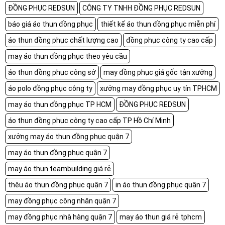
ĐỒNG PHỤC REDSUN
CÔNG TY TNHH ĐỒNG PHỤC REDSUN
báo giá áo thun đồng phục
thiết kế áo thun đồng phục miễn phí
áo thun đồng phục chất lượng cao
đồng phục công ty cao cấp
may áo thun đồng phục theo yêu cầu
áo thun đồng phục công sở
may đồng phục giá gốc tận xưởng
áo polo đồng phục công ty
xưởng may đồng phục uy tín TPHCM
may áo thun đồng phục TP HCM
ĐỒNG PHỤC REDSUN
áo thun đồng phục công ty cao cấp TP Hồ Chí Minh
xưởng may áo thun đồng phục quận 7
may áo thun đồng phục quận 7
may áo thun teambuilding giá rẻ
thêu áo thun đồng phục quận 7
in áo thun đồng phục quận 7
may đồng phục công nhân quận 7
may đồng phục nhà hàng quận 7
may áo thun giá rẻ tphcm