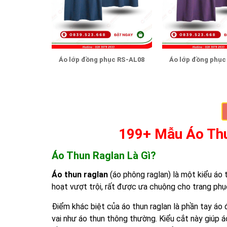
Áo lớp đồng phục RS-AL08
Áo lớp đồng phục
199+ Mẫu Áo Th
Áo Thun Raglan Là Gì?
Áo thun raglan
(áo phông raglan) là một kiểu áo 
hoạt vượt trội, rất được ưa chuộng cho trang phụ
Điểm khác biệt của áo thun raglan là phần tay á
vai như áo thun thông thường. Kiểu cắt này giúp á