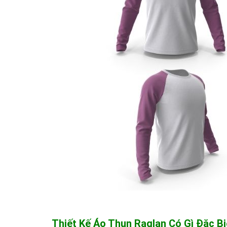
Thiết Kế Áo Thun Raglan Có Gì Đặc Bi