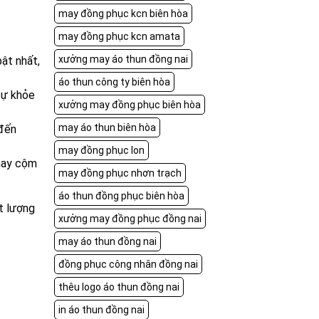
may đồng phục kcn biên hòa
may đồng phục kcn amata
xưởng may áo thun đồng nai
ật nhất,
áo thun công ty biên hòa
sự khỏe
xưởng may đồng phục biên hòa
may áo thun biên hòa
 đến
may đồng phục lon
 hay cộm
may đồng phục nhơn trạch
áo thun đồng phục biên hòa
t lượng
xưởng may đồng phục đồng nai
may áo thun đồng nai
đồng phục công nhân đồng nai
thêu logo áo thun đồng nai
in áo thun đồng nai