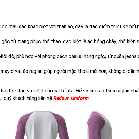
có màu sắc khác biệt với thân áo, đây là đặc điểm thiết kế nổi b
 gốc từ trang phục thể thao, đặc biệt là áo bóng chày, thể hiện 
phối đồ, phù hợp với phong cách casual hàng ngày, từ quần jeans
may ở vai, áo raglan giúp người mặc thoải mái hơn, không bị cấn
 kế độc đáo và sự thoải mái tối đa. Để sở hữu áo thun raglan chấ
u, quý khách hàng liên hệ
Redsun Uniform