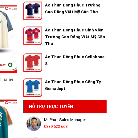
Áo Thun Đồng Phục Trường
Cao Đẳng Việt Mỹ Cần Thơ
Áo Thun Đồng Phục Sinh Viên
Trường Cao Đẳng Việt Mỹ Cần
Thơ
Áo Thun Đồng Phục Cellphone
S
S-AL09
Áo Thun Đồng Phục Công Ty
Gemadept
HỖ TRỢ TRỰC TUYẾN
Mr Phú - Sales Manager
0839 523 668