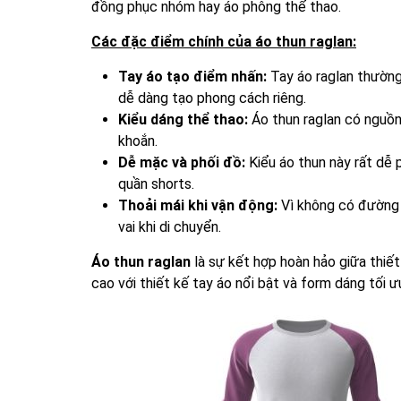
đồng phục nhóm hay áo phông thể thao.
Các đặc điểm chính của áo thun raglan:
Tay áo tạo điểm nhấn:
Tay áo raglan thường 
dễ dàng tạo phong cách riêng.
Kiểu dáng thể thao:
Áo thun raglan có nguồn
khoắn.
Dễ mặc và phối đồ:
Kiểu áo thun này rất dễ 
quần shorts.
Thoải mái khi vận động:
Vì không có đường 
vai khi di chuyển.
Áo thun raglan
là sự kết hợp hoàn hảo giữa thiết
cao với thiết kế tay áo nổi bật và form dáng tối ư