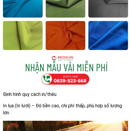
Định hình quy cách in/thêu
In lụa (In lưới) – Độ bền cao, chi phí thấp, phù hợp số lượng
lớn.