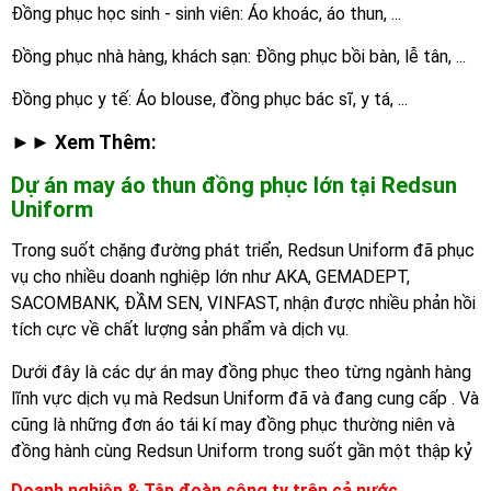
Đồng phục học sinh - sinh viên: Áo khoác, áo thun, ...
Đồng phục nhà hàng, khách sạn: Đồng phục bồi bàn, lễ tân, ...
Đồng phục y tế: Áo blouse, đồng phục bác sĩ, y tá, ...
►► Xem Thêm:
Dự án may áo thun đồng phục lớn tại Redsun
Uniform
Trong suốt chặng đường phát triển, Redsun Uniform đã phục
vụ cho nhiều doanh nghiệp lớn như AKA, GEMADEPT,
SACOMBANK, ĐẦM SEN, VINFAST, nhận được nhiều phản hồi
tích cực về chất lượng sản phẩm và dịch vụ.
Dưới đây là các dự án may đồng phục theo từng ngành hàng
lĩnh vực dịch vụ mà Redsun Uniform đã và đang cung cấp . Và
cũng là những đơn áo tái kí may đồng phục thường niên và
đồng hành cùng Redsun Uniform trong suốt gần một thập kỷ
Doanh nghiệp & Tập đoàn công ty trên cả nước