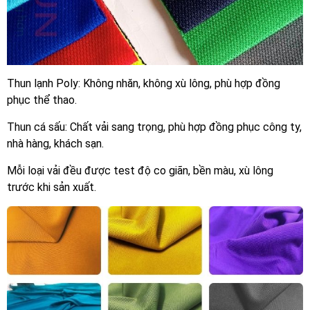
Thun lạnh Poly: Không nhăn, không xù lông, phù hợp đồng
phục thể thao.
Thun cá sấu: Chất vải sang trọng, phù hợp đồng phục công ty,
nhà hàng, khách sạn.
Mỗi loại vải đều được test độ co giãn, bền màu, xù lông
trước khi sản xuất.