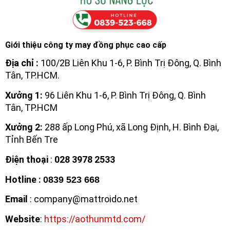
Giới thiệu công ty may đồng phục cao cấp
Địa chỉ :
100/2B Liên Khu 1-6, P. Bình Trị Đông, Q. Bình
Tân, TP.HCM.
Xưởng 1:
96 Liên Khu 1-6, P. Bình Trị Đông, Q. Bình
Tân, TP.HCM
Xưởng 2:
288 ấp Long Phú, xã Long Định, H. Bình Đại,
Tỉnh Bến Tre
Điện thoại
:
028 3978 2533
Hotline
:
0839 523 668
Email
: company@mattroido.net
Website
:
https://aothunmtd.com/