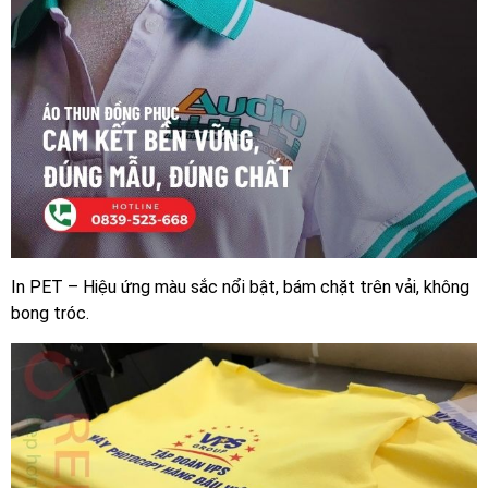
In PET – Hiệu ứng màu sắc nổi bật, bám chặt trên vải, không
bong tróc.