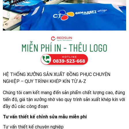
HỆ THỐNG XƯỞNG SẢN XUẤT ĐỒNG PHỤC CHUYÊN
NGHIỆP – QUY TRÌNH KHÉP KÍN TỪ A-Z
Chúng tôi cam kết mang đến sản phẩm chất lượng cao, đúng
tiến độ, giá tận xưởng nhờ vào quy trình sản xuất khép kín với
đầy đủ các công đoạn:
Tư vấn thiết kế chỉnh sửa mẫu miễn phí
Tư vấn thiết kế chuyên nghiệp