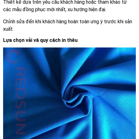
Thiết kế dựa trên yêu cầu khách hàng hoặc tham khảo từ
các mẫu đồng phục mới nhất, xu hướng hiện đại.
Chỉnh sửa đến khi khách hàng hoàn toàn ưng ý trước khi sản
xuất.
Lựa chọn vải và quy cách in thêu