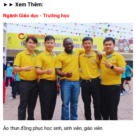
►► Xem Thêm:
Ngành Giáo dục - Trường học
Áo thun đồng phục học sinh, sinh viên, giáo viên.