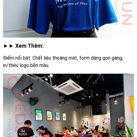
►► Xem Thêm:
Điểm nổi bật: Chất liệu thoáng mát, form dáng gọn gàng,
in/thêu logo bền màu.