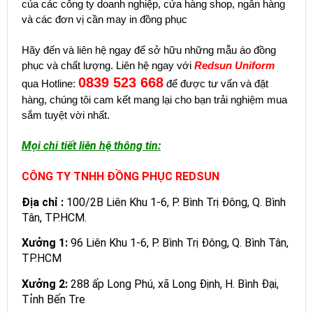
của các công ty doanh nghiệp, cửa hàng shop, ngân hàng
và các đơn vị cần may in đồng phục
Hãy đến và liên hệ ngay để sở hữu những mẫu áo đồng
phục và chất lượng. Liên hệ ngay với
Redsun Uniform
0839 523 668
qua Hotline:
để được tư vấn và đặt
hàng, chúng tôi cam kết mang lại cho bạn trải nghiệm mua
sắm tuyệt vời nhất.
Mọi chi tiết liên hệ thông tin:
CÔNG TY TNHH ĐỒNG PHỤC REDSUN
Địa chỉ :
100/2B Liên Khu 1-6, P. Bình Trị Đông, Q. Bình
Tân, TP.HCM.
Xưởng 1:
96 Liên Khu 1-6, P. Bình Trị Đông, Q. Bình Tân,
TP.HCM
Xưởng 2:
288 ấp Long Phú, xã Long Định, H. Bình Đại,
Tỉnh Bến Tre