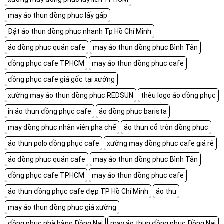
may áo thun đồng phục lấy gấp
Đặt áo thun đồng phục nhanh Tp Hồ Chí Minh
áo đồng phục quán cafe
may áo thun đồng phục Bình Tân
đồng phục cafe TPHCM
may áo thun đồng phục cafe
đồng phục cafe giá gốc tại xưởng
xưởng may áo thun đồng phục REDSUN
thêu logo áo đồng phục
in áo thun đồng phục cafe
áo đồng phục barista
may đồng phục nhân viên pha chế
áo thun cổ tròn đồng phục
áo thun polo đồng phục cafe
xưởng may đồng phục cafe giá rẻ
áo đồng phục quán cafe
may áo thun đồng phục Bình Tân
đồng phục cafe TPHCM
may áo thun đồng phục cafe
áo thun đồng phục cafe đẹp TP Hồ Chí Minh
áo thu
may áo thun đồng phục giá xưởng
đồng phục nhà hàng Đồng Nai
may áo thun đồng phục Đồng Nai