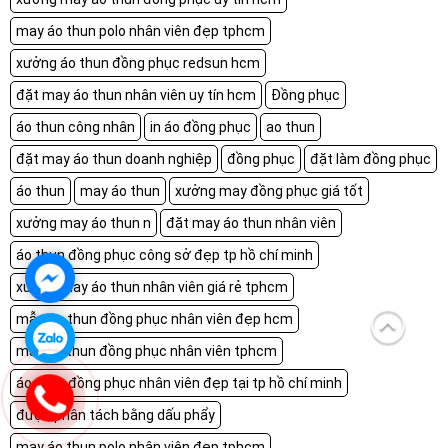
may áo thun polo nhân viên đẹp tphcm
xưởng áo thun đồng phục redsun hcm
đặt may áo thun nhân viên uy tín hcm
Đồng phục
áo thun công nhân
in áo đồng phục
ao thun
đặt may áo thun doanh nghiệp
đồng phục
đặt làm đồng phục
áo thun
may áo thun
xưởng may đồng phục giá tốt
xưởng may áo thun n
đặt may áo thun nhân viên
áo thun đồng phục công sở đẹp tp hồ chí minh
xưởng may áo thun nhân viên giá rẻ tphcm
mẫu áo thun đồng phục nhân viên đẹp hcm
may áo thun đồng phục nhân viên tphcm
áo thun đồng phục nhân viên đẹp tại tp hồ chí minh
được phân tách bằng dấu phẩy
may áo thun polo nhân viên đẹp tphcm