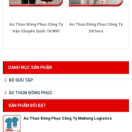
Áo Thun Đồng Phục Công Ty
Áo Thun Đồng Phục Công Ty
Vận Chuyển Quốc Tế WR1
ZKTeco
DANH MỤC SẢN PHẨM
BỘ SƯU TẬP
ÁO THUN ĐỒNG PHỤC
SẢN PHẨM BỔI BẬT
Áo Thun Đồng Phục Công Ty MeKong Logistics