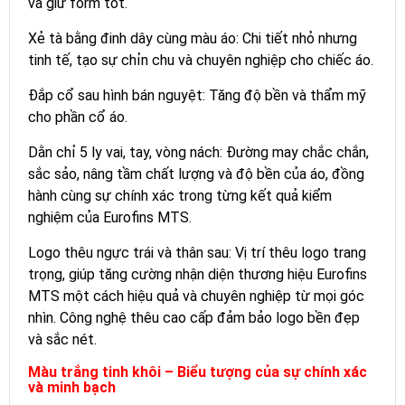
và giữ form tốt.
Xẻ tà bằng đinh dây cùng màu áo: Chi tiết nhỏ nhưng
tinh tế, tạo sự chỉn chu và chuyên nghiệp cho chiếc áo.
Đắp cổ sau hình bán nguyệt: Tăng độ bền và thẩm mỹ
cho phần cổ áo.
Dằn chỉ 5 ly vai, tay, vòng nách: Đường may chắc chắn,
sắc sảo, nâng tầm chất lượng và độ bền của áo, đồng
hành cùng sự chính xác trong từng kết quả kiểm
nghiệm của Eurofins MTS.
Logo thêu ngực trái và thân sau: Vị trí thêu logo trang
trọng, giúp tăng cường nhận diện thương hiệu Eurofins
MTS một cách hiệu quả và chuyên nghiệp từ mọi góc
nhìn. Công nghệ thêu cao cấp đảm bảo logo bền đẹp
và sắc nét.
Màu trắng tinh khôi – Biểu tượng của sự chính xác
và minh bạch