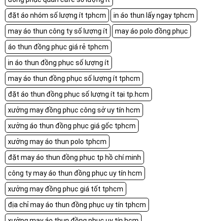
đặt áo nhóm số lượng ít tphcm
in áo thun lấy ngay tphcm
may áo thun công ty số lượng ít
may áo polo đồng phục
áo thun đồng phục giá rẻ tphcm
in áo thun đồng phục số lượng ít
may áo thun đồng phục số lượng ít tphcm
đặt áo thun đồng phục số lượng ít tại tp.hcm
xưởng may đồng phục công sở uy tín hcm
xưởng áo thun đồng phục giá gốc tphcm
xưởng may áo thun polo tphcm
đặt may áo thun đồng phục tp hồ chí minh
công ty may áo thun đồng phục uy tín hcm
xưởng may đồng phục giá tốt tphcm
địa chỉ may áo thun đồng phục uy tín tphcm
xưởng may áo thun đồng phục uy tín hcm