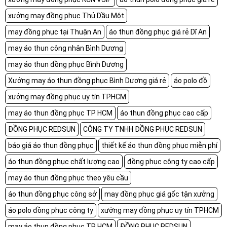
xưởng may đồng phục Thủ Dầu Một
may đồng phục tại Thuận An
áo thun đồng phục giá rẻ Dĩ An
may áo thun công nhân Bình Dương
may áo thun đồng phục Bình Dương
Xưởng may áo thun đồng phục Bình Dương giá rẻ
áo polo đồ
xưởng may đồng phục uy tín TPHCM
may áo thun đồng phục TP HCM
áo thun đồng phục cao cấp
ĐỒNG PHỤC REDSUN
CÔNG TY TNHH ĐỒNG PHỤC REDSUN
báo giá áo thun đồng phục
thiết kế áo thun đồng phục miễn phí
áo thun đồng phục chất lượng cao
đồng phục công ty cao cấp
may áo thun đồng phục theo yêu cầu
áo thun đồng phục công sở
may đồng phục giá gốc tận xưởng
áo polo đồng phục công ty
xưởng may đồng phục uy tín TPHCM
may áo thun đồng phục TP HCM
ĐỒNG PHỤC REDSUN