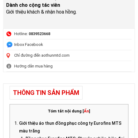
Dành cho cộng tác viên
Giới thiệu khách & nhận hoa hồng.
Hotline:
0839523668
Inbox Facebook
Chỉ đường đến aothunmtd.com
Hướng dẫn mua hàng
THÔNG TIN SẢN PHẨM
Tóm tắt nội dung
[
Ẩn
]
Giới thiệu
áo thun đồng phục công ty Eurofins MTS
màu trắng