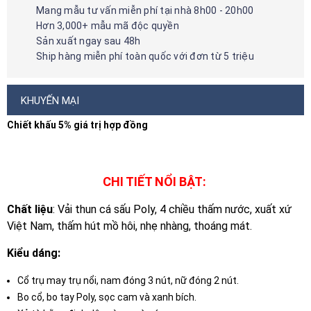
Mang mẫu tư vấn miễn phí tại nhà 8h00 - 20h00
Hơn 3,000+ mẫu mã độc quyền
Sản xuất ngay sau 48h
Ship hàng miễn phí toàn quốc với đơn từ 5 triệu
KHUYẾN MẠI
Chiết khấu 5% giá trị hợp đồng
CHI TIẾT NỔI BẬT:
Chất liệu
: Vải thun cá sấu Poly, 4 chiều thấm nước, xuất xứ
Việt Nam, thấm hút mồ hôi, nhẹ nhàng, thoáng mát.
Kiểu dáng:
Cổ trụ may trụ nổi, nam đóng 3 nút, nữ đóng 2 nút.
Bo cổ, bo tay Poly, sọc cam và xanh bích.