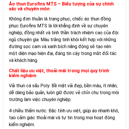
Áo thun Eurofins MTS – Biểu tượng của sự chính
xác và chuyên môn
Không đơn thuần là trang phục, chiếc áo thun đồng
phục Eurofins MTS là lời khẳng định về sự chuyên
nghiệp, đồng nhất và tinh thần trách nhiệm cao của đội
ngũ chuyên gia. Màu trắng tinh khôi kết hợp với những
đường sọc cam và xanh bích năng động sẽ tạo nên
một diện mạo hiện đại, đáng tin cậy trong mắt đối tác
và khách hàng.
Chất liệu ưu việt, thoải mái trong mọi quy trình
kiểm nghiệm
Vải thun cá sấu Poly: Bề mặt vải đẹp, bền màu, ít nhăn,
dễ dàng bảo quản, luôn giữ được vẻ chỉn chu trong môi
trường làm việc chuyên nghiệp.
4 chiều thấm nước: Đặc tính ưu việt, giúp áo nhanh khô,
tạo cảm giác thoải mái và tự tin trong mọi hoạt động
kiểm nghiệm.