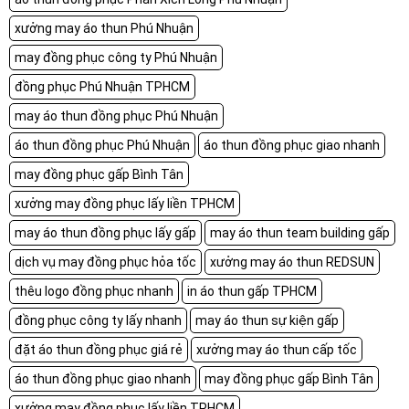
xưởng may áo thun Phú Nhuận
may đồng phục công ty Phú Nhuận
đồng phục Phú Nhuận TPHCM
may áo thun đồng phục Phú Nhuận
áo thun đồng phục Phú Nhuận
áo thun đồng phục giao nhanh
may đồng phục gấp Bình Tân
xưởng may đồng phục lấy liền TPHCM
may áo thun đồng phục lấy gấp
may áo thun team building gấp
dịch vụ may đồng phục hỏa tốc
xưởng may áo thun REDSUN
thêu logo đồng phục nhanh
in áo thun gấp TPHCM
đồng phục công ty lấy nhanh
may áo thun sự kiện gấp
đặt áo thun đồng phục giá rẻ
xưởng may áo thun cấp tốc
áo thun đồng phục giao nhanh
may đồng phục gấp Bình Tân
xưởng may đồng phục lấy liền TPHCM