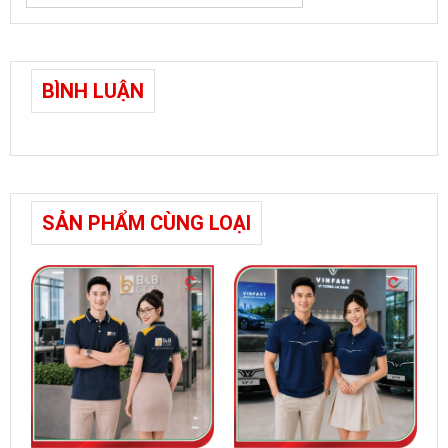
BÌNH LUẬN
SẢN PHẨM CÙNG LOẠI