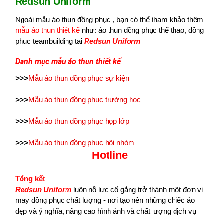
Redsun Uniform
Ngoài mẫu áo thun đồng phục , bạn có thể tham khảo thêm
mẫu áo thun thiết kế
như: áo thun đồng phục thể thao, đồng
phục teambuilding tại
Redsun Uniform
Danh mục mẫu áo thun thiết kế
>>>
Mẫu áo thun đồng phục sự kiện
>>>
Mẫu áo thun đồng phục trường học
>>>
Mẫu áo thun đồng phục họp lớp
>>>
Mẫu áo thun đồng phục hội nhóm
Hotline
Tổng kết
Redsun Uniform
luôn nỗ lực cố gắng trở thành một đơn vị
may đồng phục chất lượng - nơi tạo nên những chiếc áo
đẹp và ý nghĩa, nâng cao hình ảnh và chất lượng dịch vụ