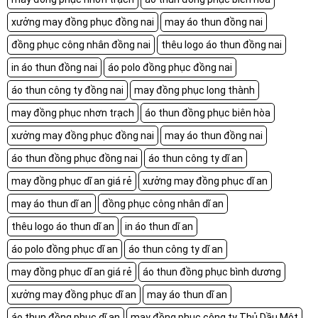
xưởng may đồng phục đồng nai
may áo thun đồng nai
đồng phục công nhân đồng nai
thêu logo áo thun đồng nai
in áo thun đồng nai
áo polo đồng phục đồng nai
áo thun công ty đồng nai
may đồng phục long thành
may đồng phục nhơn trạch
áo thun đồng phục biên hòa
xưởng may đồng phục đồng nai
may áo thun đồng nai
áo thun đồng phục đồng nai
áo thun công ty dĩ an
may đồng phục dĩ an giá rẻ
xưởng may đồng phục dĩ an
may áo thun dĩ an
đồng phục công nhân dĩ an
thêu logo áo thun dĩ an
in áo thun dĩ an
áo polo đồng phục dĩ an
áo thun công ty dĩ an
may đồng phục dĩ an giá rẻ
áo thun đồng phục bình dương
xưởng may đồng phục dĩ an
may áo thun dĩ an
áo thun đồng phục dĩ an
may đồng phục công ty Thủ Dầu Một