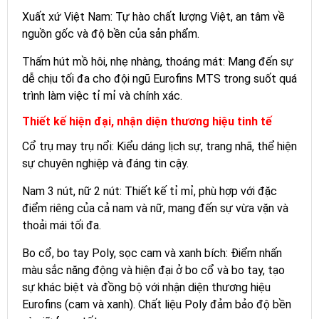
Xuất xứ Việt Nam: Tự hào chất lượng Việt, an tâm về
nguồn gốc và độ bền của sản phẩm.
Thấm hút mồ hôi, nhẹ nhàng, thoáng mát: Mang đến sự
dễ chịu tối đa cho đội ngũ Eurofins MTS trong suốt quá
trình làm việc tỉ mỉ và chính xác.
Thiết kế hiện đại, nhận diện thương hiệu tinh tế
Cổ trụ may trụ nổi: Kiểu dáng lịch sự, trang nhã, thể hiện
sự chuyên nghiệp và đáng tin cậy.
Nam 3 nút, nữ 2 nút: Thiết kế tỉ mỉ, phù hợp với đặc
điểm riêng của cả nam và nữ, mang đến sự vừa vặn và
thoải mái tối đa.
Bo cổ, bo tay Poly, sọc cam và xanh bích: Điểm nhấn
màu sắc năng động và hiện đại ở bo cổ và bo tay, tạo
sự khác biệt và đồng bộ với nhận diện thương hiệu
Eurofins (cam và xanh). Chất liệu Poly đảm bảo độ bền