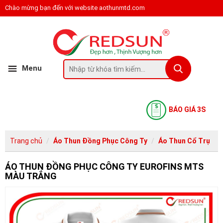
Chào mừng bạn đến với website aothunmtd.com
Menu
BÁO GIÁ 3S
Trang chủ
Áo Thun Đồng Phục Công Ty
Áo Thun Cổ Trụ
ÁO THUN ĐỒNG PHỤC CÔNG TY EUROFINS MTS
MÀU TRẮNG