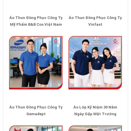
Áo Thun Đồng Phục Công Ty
Áo Thun Đồng Phục Công Ty
Mỹ Phẩm B&B Cos Việt Nam
Vinfast
Áo Thun Đồng Phục Công Ty
Áo Lớp Kỷ Niệm 30 Năm
Gemadept
Ngày Gặp Mặt Trường
Chuyên Bến Tre