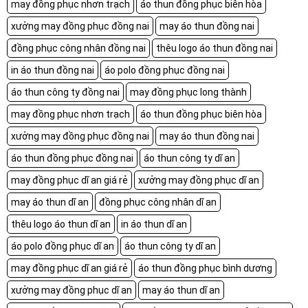
may đồng phục nhơn trạch
áo thun đồng phục biên hòa
xưởng may đồng phục đồng nai
may áo thun đồng nai
đồng phục công nhân đồng nai
thêu logo áo thun đồng nai
in áo thun đồng nai
áo polo đồng phục đồng nai
áo thun công ty đồng nai
may đồng phục long thành
may đồng phục nhơn trạch
áo thun đồng phục biên hòa
xưởng may đồng phục đồng nai
may áo thun đồng nai
áo thun đồng phục đồng nai
áo thun công ty dĩ an
may đồng phục dĩ an giá rẻ
xưởng may đồng phục dĩ an
may áo thun dĩ an
đồng phục công nhân dĩ an
thêu logo áo thun dĩ an
in áo thun dĩ an
áo polo đồng phục dĩ an
áo thun công ty dĩ an
may đồng phục dĩ an giá rẻ
áo thun đồng phục bình dương
xưởng may đồng phục dĩ an
may áo thun dĩ an