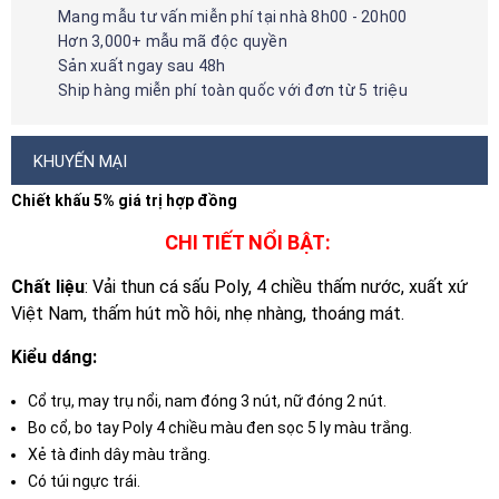
Mang mẫu tư vấn miễn phí tại nhà 8h00 - 20h00
Hơn 3,000+ mẫu mã độc quyền
Sản xuất ngay sau 48h
Ship hàng miễn phí toàn quốc với đơn từ 5 triệu
KHUYẾN MẠI
Chiết khấu 5% giá trị hợp đồng
CHI TIẾT NỔI BẬT:
Chất liệu
: Vải thun cá sấu Poly, 4 chiều thấm nước, xuất xứ
Việt Nam, thấm hút mồ hôi, nhẹ nhàng, thoáng mát.
Kiểu dáng:
Cổ trụ, may trụ nổi, nam đóng 3 nút, nữ đóng 2 nút.
Bo cổ, bo tay Poly 4 chiều màu đen sọc 5 ly màu trắng.
Xẻ tà đinh dây màu trắng.
Có túi ngực trái.