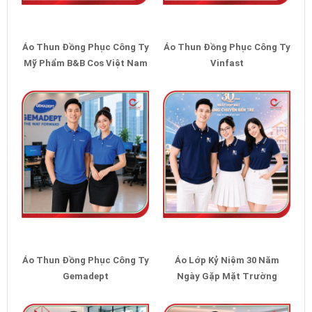
Áo Thun Đồng Phục Công Ty
Áo Thun Đồng Phục Công Ty
Mỹ Phẩm B&B Cos Việt Nam
Vinfast
Áo Thun Đồng Phục Công Ty
Áo Lớp Kỷ Niệm 30 Năm
Gemadept
Ngày Gặp Mặt Trường
Chuyên Bến Tre