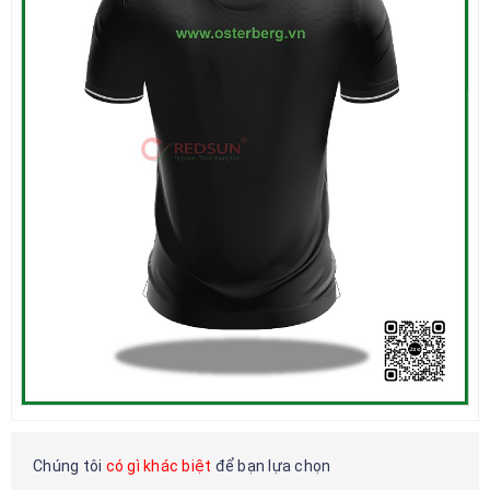
Chúng tôi
có gì khác biệt
để bạn lựa chọn