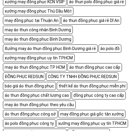
xưởng may đồng phục KCN VSIP
áo thun polo đồng phục giá rẻ
xưởng may đồng phục Thủ Dầu Một
may đồng phục tại Thuận An
áo thun đồng phục giá rẻ Dĩ An
may áo thun công nhân Bình Dương
may áo thun đồng phục Bình Dương
Xưởng may áo thun đồng phục Bình Dương giá rẻ
áo polo đồ
xưởng may đồng phục uy tín TPHCM
may áo thun đồng phục TP HCM
áo thun đồng phục cao cấp
ĐỒNG PHỤC REDSUN
CÔNG TY TNHH ĐỒNG PHỤC REDSUN
báo giá áo thun đồng phục
thiết kế áo thun đồng phục miễn phí
áo thun đồng phục chất lượng cao
đồng phục công ty cao cấp
may áo thun đồng phục theo yêu cầu
áo thun đồng phục công sở
may đồng phục giá gốc tận xưởng
áo polo đồng phục công ty
xưởng may đồng phục uy tín TPHCM