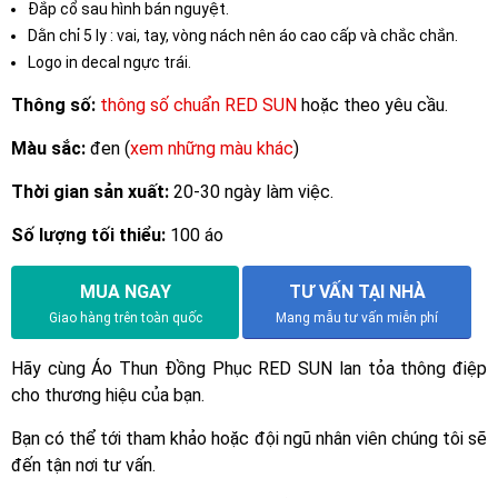
Đắp cổ sau hình bán nguyệt.
Dằn chỉ 5 ly : vai, tay, vòng nách nên áo cao cấp và chắc chắn.
Logo in decal ngực trái.
Thông số:
thông số chuẩn RED SUN
hoặc theo yêu cầu.
Màu sắc:
đen (
xem những màu khác
)
Thời gian sản xuất:
20-30 ngày làm việc.
Số lượng tối thiểu:
100 áo
MUA NGAY
TƯ VẤN TẠI NHÀ
Giao hàng trên toàn quốc
Mang mẫu tư vấn miễn phí
Hãy cùng Áo Thun Đồng Phục RED SUN lan tỏa thông điệp
cho thương hiệu của bạn.
Bạn có thể tới tham khảo hoặc đội ngũ nhân viên chúng tôi sẽ
đến tận nơi tư vấn.