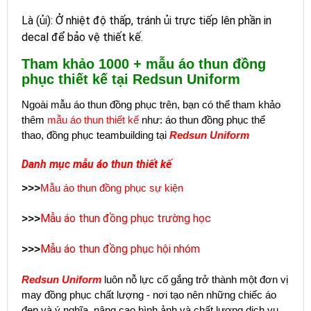
Là (ủi): Ở nhiệt độ thấp, tránh ủi trực tiếp lên phần in
decal để bảo vệ thiết kế.
Tham khảo 1000 + mẫu áo thun đồng
phục thiết kế tại Redsun Uniform
Ngoài mẫu áo thun đồng phục trên,
bạn có thể tham khảo
thêm
mẫu áo thun thiết kế
như: áo thun đồng phục thể
thao, đồng phục teambuilding tại
Redsun Uniform
Danh mục mẫu áo thun thiết kế
>>>
Mẫu áo thun đồng phục sự kiện
Mẫu áo thun đồng phục trường học
>>>
Mẫu áo thun đồng phục hội nhóm
>>>
Redsun Uniform
luôn nỗ lực cố gắng trở thành một đơn vị
may đồng phục chất lượng - nơi tạo nên những chiếc áo
đẹp và ý nghĩa, nâng cao hình ảnh và chất lượng dịch vụ