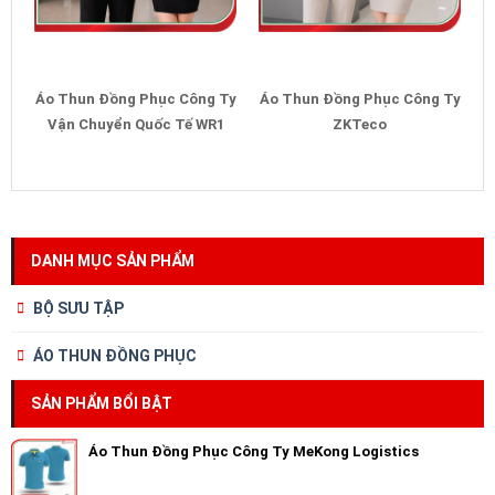
Áo Thun Đồng Phục Công Ty
Áo Thun Đồng Phục Công Ty
Vận Chuyển Quốc Tế WR1
ZKTeco
DANH MỤC SẢN PHẨM
BỘ SƯU TẬP
ÁO THUN ĐỒNG PHỤC
SẢN PHẨM BỔI BẬT
Áo Thun Đồng Phục Công Ty MeKong Logistics