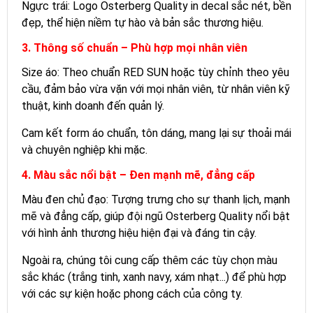
Ngực trái: Logo Osterberg Quality in decal sắc nét, bền
đẹp, thể hiện niềm tự hào và bản sắc thương hiệu.
3. Thông số chuẩn – Phù hợp mọi nhân viên
Size áo: Theo chuẩn RED SUN hoặc tùy chỉnh theo yêu
cầu, đảm bảo vừa vặn với mọi nhân viên, từ nhân viên kỹ
thuật, kinh doanh đến quản lý.
Cam kết form áo chuẩn, tôn dáng, mang lại sự thoải mái
và chuyên nghiệp khi mặc.
4. Màu sắc nổi bật – Đen mạnh mẽ, đẳng cấp
Màu đen chủ đạo: Tượng trưng cho sự thanh lịch, mạnh
mẽ và đẳng cấp, giúp đội ngũ Osterberg Quality nổi bật
với hình ảnh thương hiệu hiện đại và đáng tin cậy.
Ngoài ra, chúng tôi cung cấp thêm các tùy chọn màu
sắc khác (trắng tinh, xanh navy, xám nhạt...) để phù hợp
với các sự kiện hoặc phong cách của công ty.