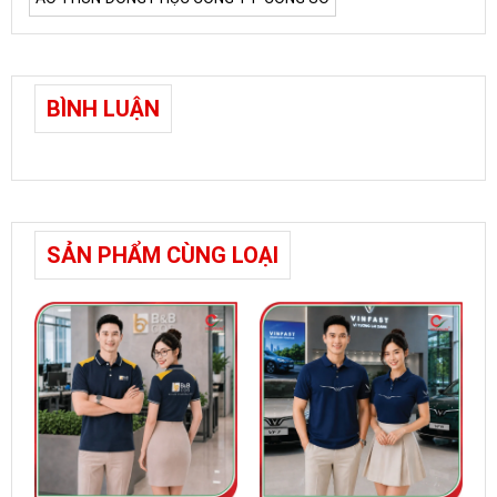
BÌNH LUẬN
SẢN PHẨM CÙNG LOẠI