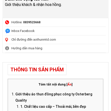
Giới thiệu khách & nhận hoa hồng.
Hotline:
0839523668
Inbox Facebook
Chỉ đường đến aothunmtd.com
Hướng dẫn mua hàng
THÔNG TIN SẢN PHẨM
Tóm tắt nội dung
[
Ẩn
]
Giới thiệu
áo thun đồng phục công ty
Osterberg
Quality
1. Chất liệu cao cấp – Thoải mái, bền đẹp