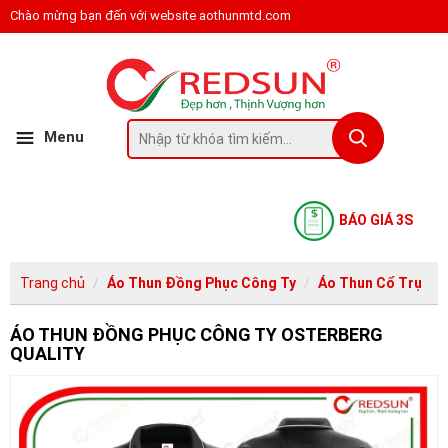
Chào mừng bạn đến với website aothunmtd.com
Menu
BÁO GIÁ 3S
Trang chủ
Áo Thun Đồng Phục Công Ty
Áo Thun Cổ Trụ
ÁO THUN ĐỒNG PHỤC CÔNG TY OSTERBERG
QUALITY