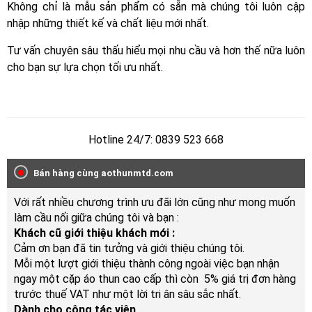
Không chỉ là mẫu sản phẩm có sẵn mà chúng tôi luôn cập
nhập những thiết kế và chất liệu mới nhất.
Tư vấn chuyên sâu thấu hiểu mọi nhu cầu và hơn thế nữa luôn
cho bạn sự lựa chọn tối ưu nhất.
Hotline 24/7: 0839 523 668
Bán hàng cùng aothunmtd.com
Với rất nhiều chương trình ưu đãi lớn cũng như mong muốn
làm cầu nối giữa chúng tôi và bạn :
Khách cũ giới thiệu khách mới :
Cảm ơn bạn đã tin tưởng và giới thiệu chúng tôi.
Mỗi một lượt giới thiệu thành công ngoài việc bạn nhận
ngay một cặp áo thun cao cấp thì còn 5% giá trị đơn hàng
trước thuế VAT như một lời tri ân sâu sắc nhất.
Dành cho cộng tác viên