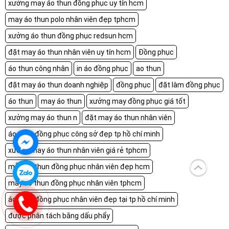
xưởng may áo thun đồng phục uy tín hcm
may áo thun polo nhân viên đẹp tphcm
xưởng áo thun đồng phục redsun hcm
đặt may áo thun nhân viên uy tín hcm
Đồng phục
áo thun công nhân
in áo đồng phục
ao thun
đặt may áo thun doanh nghiệp
đồng phục
đặt làm đồng phục
áo thun
may áo thun
xưởng may đồng phục giá tốt
xưởng may áo thun n
đặt may áo thun nhân viên
áo thun đồng phục công sở đẹp tp hồ chí minh
xưởng may áo thun nhân viên giá rẻ tphcm
mẫu áo thun đồng phục nhân viên đẹp hcm
may áo thun đồng phục nhân viên tphcm
áo thun đồng phục nhân viên đẹp tại tp hồ chí minh
được phân tách bằng dấu phẩy