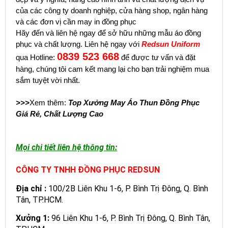
của các công ty doanh nghiệp, cửa hàng shop, ngân hàng
và các đơn vị cần may in đồng phục
Hãy đến và liên hệ ngay để sở hữu những mẫu áo đồng
phục và chất lượng. Liên hệ ngay với
Redsun Uniform
0839 523 668
qua Hotline:
để được tư vấn và đặt
hàng, chúng tôi cam kết mang lại cho bạn trải nghiệm mua
sắm tuyệt vời nhất.
>>>
Xem thêm:
Top Xưởng May Áo Thun Đồng Phục
Giá Rẻ, Chất Lượng Cao
Mọi chi tiết liên hệ thông tin:
CÔNG TY TNHH ĐỒNG PHỤC REDSUN
Địa chỉ :
100/2B Liên Khu 1-6, P. Bình Trị Đông, Q. Bình
Tân, TP.HCM.
Xưởng 1:
96 Liên Khu 1-6, P. Bình Trị Đông, Q. Bình Tân,