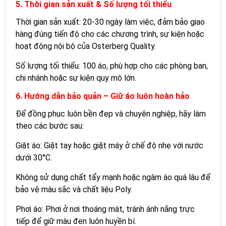
5. Thời gian sản xuất & Số lượng tối thiểu
Thời gian sản xuất: 20-30 ngày làm việc, đảm bảo giao
hàng đúng tiến độ cho các chương trình, sự kiện hoặc
hoạt động nội bộ của Osterberg Quality.
Số lượng tối thiểu: 100 áo, phù hợp cho các phòng ban,
chi nhánh hoặc sự kiện quy mô lớn.
6. Hướng dẫn bảo quản – Giữ áo luôn hoàn hảo
Để đồng phục luôn bền đẹp và chuyên nghiệp, hãy làm
theo các bước sau:
Giặt áo: Giặt tay hoặc giặt máy ở chế độ nhẹ với nước
dưới 30°C.
Không sử dụng chất tẩy mạnh hoặc ngâm áo quá lâu để
bảo vệ màu sắc và chất liệu Poly.
Phơi áo: Phơi ở nơi thoáng mát, tránh ánh nắng trực
tiếp để giữ màu đen luôn huyền bí.