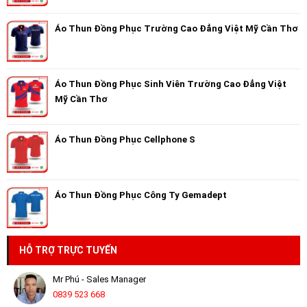
Áo Thun Đồng Phục Trường Cao Đẳng Việt Mỹ Cần Thơ
Áo Thun Đồng Phục Sinh Viên Trường Cao Đẳng Việt
Mỹ Cần Thơ
Áo Thun Đồng Phục Cellphone S
Áo Thun Đồng Phục Công Ty Gemadept
HỖ TRỢ TRỰC TUYẾN
Mr Phú - Sales Manager
0839 523 668