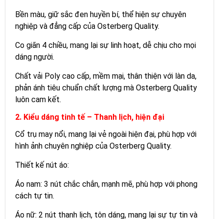
Bền màu, giữ sắc đen huyền bí, thể hiện sự chuyên
nghiệp và đẳng cấp của Osterberg Quality.
Co giãn 4 chiều, mang lại sự linh hoạt, dễ chịu cho mọi
dáng người.
Chất vải Poly cao cấp, mềm mại, thân thiện với làn da,
phản ánh tiêu chuẩn chất lượng mà Osterberg Quality
luôn cam kết.
2. Kiểu dáng tinh tế – Thanh lịch, hiện đại
Cổ trụ may nổi, mang lại vẻ ngoài hiện đại, phù hợp với
hình ảnh chuyên nghiệp của Osterberg Quality.
Thiết kế nút áo:
Áo nam: 3 nút chắc chắn, mạnh mẽ, phù hợp với phong
cách tự tin.
Áo nữ: 2 nút thanh lịch, tôn dáng, mang lại sự tự tin và