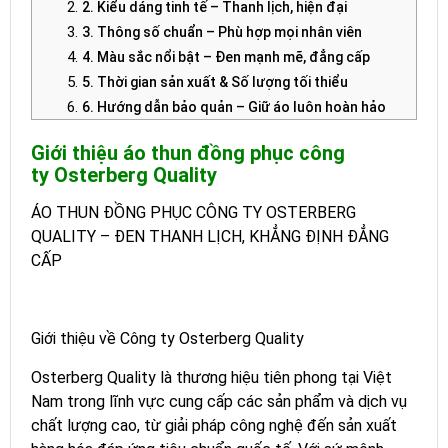
2. Kiểu dáng tinh tế – Thanh lịch, hiện đại
3. Thông số chuẩn – Phù hợp mọi nhân viên
4. Màu sắc nổi bật – Đen mạnh mẽ, đẳng cấp
5. Thời gian sản xuất & Số lượng tối thiểu
6. Hướng dẫn bảo quản – Giữ áo luôn hoàn hảo
Tham khảo 1000 + mẫu áo thun đồng phục thiết kế tại
Giới thiệu
áo thun đồng phục công
Redsun Uniform
ty
Osterberg Quality
Danh mục mẫu áo thun thiết kế
ÁO THUN ĐỒNG PHỤC CÔNG TY OSTERBERG
QUALITY – ĐEN THANH LỊCH, KHẲNG ĐỊNH ĐẲNG
CẤP
Giới thiệu về Công ty Osterberg Quality
Osterberg Quality là thương hiệu tiên phong tại Việt
Nam trong lĩnh vực cung cấp các sản phẩm và dịch vụ
chất lượng cao, từ giải pháp công nghệ đến sản xuất