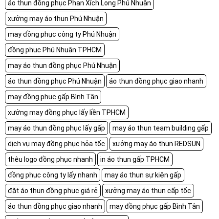
áo thun đồng phục Phan Xích Long Phú Nhuận
xưởng may áo thun Phú Nhuận
may đồng phục công ty Phú Nhuận
đồng phục Phú Nhuận TPHCM
may áo thun đồng phục Phú Nhuận
áo thun đồng phục Phú Nhuận
áo thun đồng phục giao nhanh
may đồng phục gấp Bình Tân
xưởng may đồng phục lấy liền TPHCM
may áo thun đồng phục lấy gấp
may áo thun team building gấp
dịch vụ may đồng phục hỏa tốc
xưởng may áo thun REDSUN
thêu logo đồng phục nhanh
in áo thun gấp TPHCM
đồng phục công ty lấy nhanh
may áo thun sự kiện gấp
đặt áo thun đồng phục giá rẻ
xưởng may áo thun cấp tốc
áo thun đồng phục giao nhanh
may đồng phục gấp Bình Tân