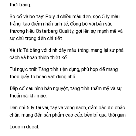
thời trang.
Bo cổ và bo tay: Poly 4 chiều màu đen, sọc 5 ly màu
trắng, tạo điểm nhấn tinh tế, đồng bộ với bản sắc
thương hiệu Osterberg Quality, gợi lên sự mạnh mẽ và
sự chú trọng đến chi tiết.
Xẻ tà: Tà bằng với đinh dây màu trắng, mang lại sự phá
cách và hoàn thiện thiết kế.
Túi ngực trái: Tăng tính tiện dụng, phù hợp để mang
theo giấy tờ hoặc vật dụng nhỏ.
Đắp cổ sau hình bán nguyệt, tăng tính thẩm mỹ và sự
thoải mái khi mặc.
Dằn chỉ 5 ly tại vai, tay và vòng nách, đảm bảo độ chắc
chắn, mang đến sản phẩm cao cấp, bền bỉ qua thời gian.
Logo in decal: