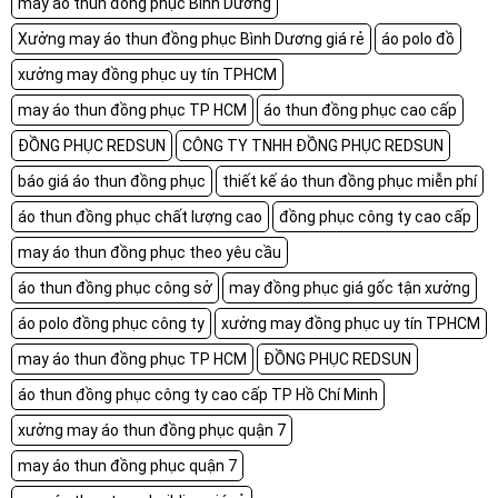
may áo thun đồng phục Bình Dương
Xưởng may áo thun đồng phục Bình Dương giá rẻ
áo polo đồ
xưởng may đồng phục uy tín TPHCM
may áo thun đồng phục TP HCM
áo thun đồng phục cao cấp
ĐỒNG PHỤC REDSUN
CÔNG TY TNHH ĐỒNG PHỤC REDSUN
báo giá áo thun đồng phục
thiết kế áo thun đồng phục miễn phí
áo thun đồng phục chất lượng cao
đồng phục công ty cao cấp
may áo thun đồng phục theo yêu cầu
áo thun đồng phục công sở
may đồng phục giá gốc tận xưởng
áo polo đồng phục công ty
xưởng may đồng phục uy tín TPHCM
may áo thun đồng phục TP HCM
ĐỒNG PHỤC REDSUN
áo thun đồng phục công ty cao cấp TP Hồ Chí Minh
xưởng may áo thun đồng phục quận 7
may áo thun đồng phục quận 7