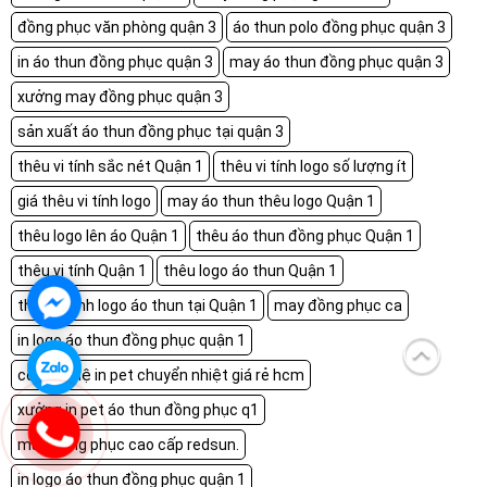
đồng phục văn phòng quận 3
áo thun polo đồng phục quận 3
in áo thun đồng phục quận 3
may áo thun đồng phục quận 3
xưởng may đồng phục quận 3
sản xuất áo thun đồng phục tại quận 3
thêu vi tính sắc nét Quận 1
thêu vi tính logo số lượng ít
giá thêu vi tính logo
may áo thun thêu logo Quận 1
thêu logo lên áo Quận 1
thêu áo thun đồng phục Quận 1
thêu vi tính Quận 1
thêu logo áo thun Quận 1
thêu vi tính logo áo thun tại Quận 1
may đồng phục ca
in logo áo thun đồng phục quận 1
công nghệ in pet chuyển nhiệt giá rẻ hcm
xưởng in pet áo thun đồng phục q1
may đồng phục cao cấp redsun.
in logo áo thun đồng phục quận 1