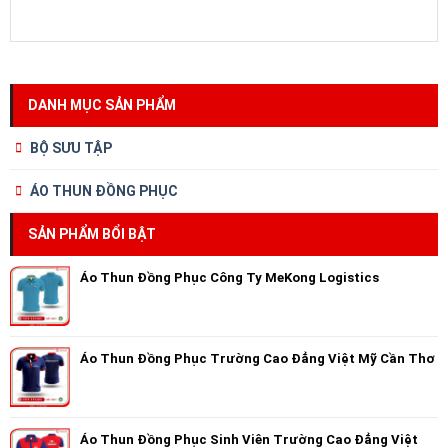
DANH MỤC SẢN PHẨM
BỘ SƯU TẬP
ÁO THUN ĐỒNG PHỤC
SẢN PHẨM BỔI BẬT
Áo Thun Đồng Phục Công Ty MeKong Logistics
Áo Thun Đồng Phục Trường Cao Đẳng Việt Mỹ Cần Thơ
Áo Thun Đồng Phục Sinh Viên Trường Cao Đẳng Việt