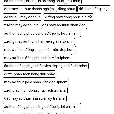
áo thun công nhân
in áo đồng phục
ao thun
đặt may áo thun doanh nghiệp
đồng phục
đặt làm đồng phục
áo thun
may áo thun
xưởng may đồng phục giá tốt
xưởng may áo thun n
đặt may áo thun nhân viên
áo thun đồng phục công sở đẹp tp hồ chí minh
xưởng may áo thun nhân viên giá rẻ tphcm
mẫu áo thun đồng phục nhân viên đẹp hcm
may áo thun đồng phục nhân viên tphcm
áo thun đồng phục nhân viên đẹp tại tp hồ chí minh
được phân tách bằng dấu phẩy
may áo thun polo nhân viên đẹp tphcm
xưởng áo thun đồng phục redsun hcm
đặt may áo thun nhân viên uy tín hcm
áo thun đồng phục công sở đẹp tp hồ chí minh