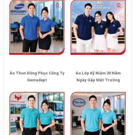
Áo Thun Đồng Phục Công Ty
Áo Lớp Kỷ Niệm 30 Năm
Gemadept
Ngày Gặp Mặt Trường
Chuyên Bến Tre