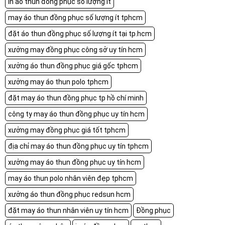
in áo thun đồng phục số lượng ít
may áo thun đồng phục số lượng ít tphcm
đặt áo thun đồng phục số lượng ít tại tp.hcm
xưởng may đồng phục công sở uy tín hcm
xưởng áo thun đồng phục giá gốc tphcm
xưởng may áo thun polo tphcm
đặt may áo thun đồng phục tp hồ chí minh
công ty may áo thun đồng phục uy tín hcm
xưởng may đồng phục giá tốt tphcm
địa chỉ may áo thun đồng phục uy tín tphcm
xưởng may áo thun đồng phục uy tín hcm
may áo thun polo nhân viên đẹp tphcm
xưởng áo thun đồng phục redsun hcm
đặt may áo thun nhân viên uy tín hcm
Đồng phục