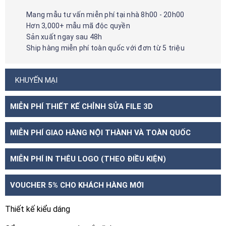
Mang mẫu tư vấn miễn phí tại nhà 8h00 - 20h00
Hơn 3,000+ mẫu mã độc quyền
Sản xuất ngay sau 48h
Ship hàng miễn phí toàn quốc với đơn từ 5 triệu
KHUYẾN MẠI
MIỄN PHÍ THIẾT KẾ CHỈNH SỬA FILE 3D
MIỄN PHÍ GIAO HÀNG NỘI THÀNH VÀ TOÀN QUỐC
MIỄN PHÍ IN THÊU LOGO (THEO ĐIỀU KIỆN)
VOUCHER 5% CHO KHÁCH HÀNG MỚI
Thiết kế kiểu dáng