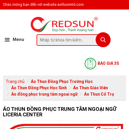
Chào mừng bạn đến với website aothunmtd.com
Menu
BÁO GIÁ 3S
Trang chủ
Áo Thun Đồng Phục Trường Học
Áo Thun Đồng Phục Học Sinh
Áo Thun Giáo Viên
Áo đồng phục trung tâm ngoại ngữ
Áo Thun Cổ Trụ
ÁO THUN ĐỒNG PHỤC TRUNG TÂM NGOẠI NGỮ
LICERIA CENTER