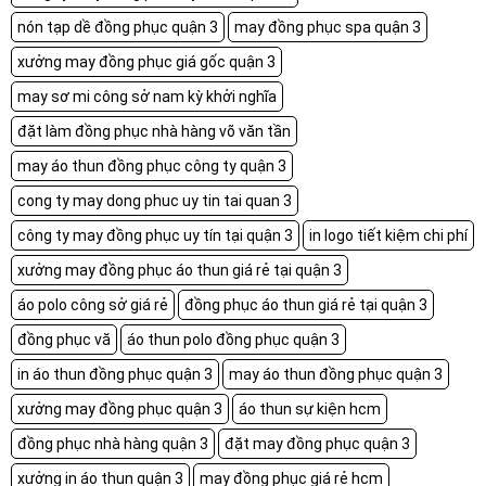
nón tạp dề đồng phục quận 3
may đồng phục spa quận 3
xưởng may đồng phục giá gốc quận 3
may sơ mi công sở nam kỳ khởi nghĩa
đặt làm đồng phục nhà hàng võ văn tần
may áo thun đồng phục công ty quận 3
cong ty may dong phuc uy tin tai quan 3
công ty may đồng phục uy tín tại quận 3
in logo tiết kiệm chi phí
xưởng may đồng phục áo thun giá rẻ tại quận 3
áo polo công sở giá rẻ
đồng phục áo thun giá rẻ tại quận 3
đồng phục vă
áo thun polo đồng phục quận 3
in áo thun đồng phục quận 3
may áo thun đồng phục quận 3
xưởng may đồng phục quận 3
áo thun sự kiện hcm
đồng phục nhà hàng quận 3
đặt may đồng phục quận 3
xưởng in áo thun quận 3
may đồng phục giá rẻ hcm