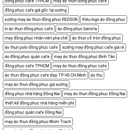
đồng phục cafe TPHCM
may áo thun đồng phục cafe
đồng phục cafe giá gốc tại xưởng
xưởng may áo thun đồng phục REDSUN
thêu logo áo đồng phục
in áo thun đồng phục cafe
áo đồng phục barista
may đồng phục nhân viên pha chế
áo thun cổ tròn đồng phục
áo thun polo đồng phục cafe
xưởng may đồng phục cafe giá rẻ
áo đồng phục quán cafe
may áo thun đồng phục Bình Tân
đồng phục cafe TPHCM
may áo thun đồng phục cafe
áo thun đồng phục cafe đẹp TP Hồ Chí Minh
áo thu
may áo thun đồng phục giá xưởng
đồng phục nhà hàng Đồng Nai
may áo thun đồng phục Đồng Nai
thiết kế đồng phục nhà hàng miễn phí
đồng phục quán cafe Đồng Nai
may áo thun đồng phục Nhơn Trạch