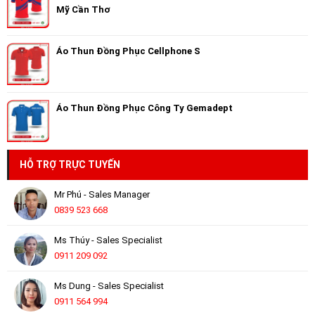
Mỹ Cần Thơ
Áo Thun Đồng Phục Cellphone S
Áo Thun Đồng Phục Công Ty Gemadept
HỖ TRỢ TRỰC TUYẾN
Mr Phú - Sales Manager
0839 523 668
Ms Thúy - Sales Specialist
0911 209 092
Ms Dung - Sales Specialist
0911 564 994