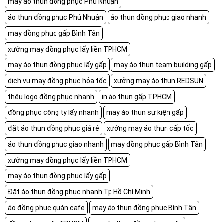
may áo thun đồng phục Phú Nhuận
áo thun đồng phục Phú Nhuận
áo thun đồng phục giao nhanh
may đồng phục gấp Bình Tân
xưởng may đồng phục lấy liền TPHCM
may áo thun đồng phục lấy gấp
may áo thun team building gấp
dịch vụ may đồng phục hỏa tốc
xưởng may áo thun REDSUN
thêu logo đồng phục nhanh
in áo thun gấp TPHCM
đồng phục công ty lấy nhanh
may áo thun sự kiện gấp
đặt áo thun đồng phục giá rẻ
xưởng may áo thun cấp tốc
áo thun đồng phục giao nhanh
may đồng phục gấp Bình Tân
xưởng may đồng phục lấy liền TPHCM
may áo thun đồng phục lấy gấp
Đặt áo thun đồng phục nhanh Tp Hồ Chí Minh
áo đồng phục quán cafe
may áo thun đồng phục Bình Tân