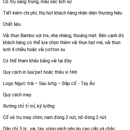
Cổ trụ sang trọng, màu sắc lịch sự
Tiết kiệm chi phí, thu hút khách hàng nhân diện thương hiệu
Chất liệu
Vải thun Bambo sợi tre, nhẹ nhàng, thoáng mát. Bên cạnh đó
khách hàng có thể lựa chọn thêm vải thun hạt mè, vải thun
lưới 4 chiều hoặc vải cotton su
Có thể tham khảo bảng vải tại đây
Quy cách in lụa/pet hoặc thêu vi tính
Logo Ngực trái – Sau lưng – Đắp cổ - Tay Áo
Quy cách may
Đường chỉ tỉ mỉ, kỹ lưỡng
Cổ xẻ trụ may chìm, nam đóng 3 nút, nữ đóng 2 nút.
Dằn chỉ 5 ly : vai, tay, vòng nách nên áo cao cấp và chắc