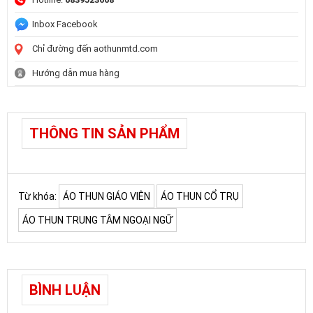
Inbox Facebook
Chỉ đường đến aothunmtd.com
Hướng dẫn mua hàng
THÔNG TIN SẢN PHẨM
Từ khóa:
ÁO THUN GIÁO VIÊN
ÁO THUN CỔ TRỤ
ÁO THUN TRUNG TÂM NGOẠI NGỮ
BÌNH LUẬN