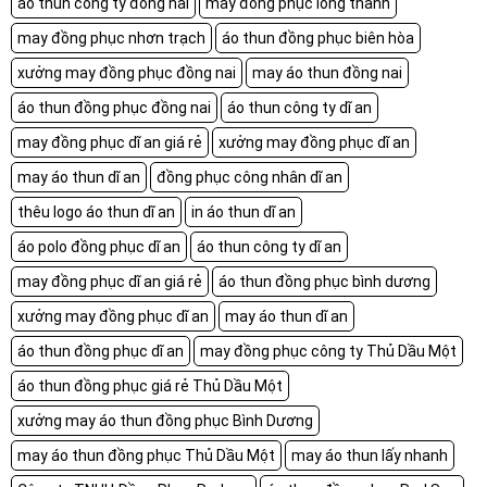
áo thun công ty đồng nai
may đồng phục long thành
may đồng phục nhơn trạch
áo thun đồng phục biên hòa
xưởng may đồng phục đồng nai
may áo thun đồng nai
áo thun đồng phục đồng nai
áo thun công ty dĩ an
may đồng phục dĩ an giá rẻ
xưởng may đồng phục dĩ an
may áo thun dĩ an
đồng phục công nhân dĩ an
thêu logo áo thun dĩ an
in áo thun dĩ an
áo polo đồng phục dĩ an
áo thun công ty dĩ an
may đồng phục dĩ an giá rẻ
áo thun đồng phục bình dương
xưởng may đồng phục dĩ an
may áo thun dĩ an
áo thun đồng phục dĩ an
may đồng phục công ty Thủ Dầu Một
áo thun đồng phục giá rẻ Thủ Dầu Một
xưởng may áo thun đồng phục Bình Dương
may áo thun đồng phục Thủ Dầu Một
may áo thun lấy nhanh