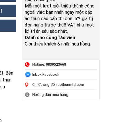
Mỗi một lượt giới thiệu thành công
N)
ngoài việc bạn nhận ngay một cặp
áo thun cao cấp thì còn 5% giá trị
đơn hàng trước thuế VAT như một
lời tri ân sâu sắc nhất.
Dành cho cộng tác viên
Giới thiệu khách & nhận hoa hồng.
Hotline:
0839523668
át. Bên
Inbox Facebook
i thun
Chỉ đường đến aothunmtd.com
n su
Hướng dẫn mua hàng
Áo