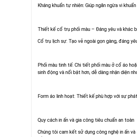
Kháng khuẩn tự nhiên: Giúp ngăn ngừa vi khuẩn
Thiết kế cổ trụ phối màu – Đáng yêu và khác b
Cổ trụ lịch sự: Tạo vẻ ngoài gọn gàng, đáng yê
Phối màu tinh tế: Chi tiết phối màu ở cổ áo h
sinh động và nổi bật hơn, dễ dàng nhận diện nh
Form áo linh hoạt: Thiết kế phù hợp với sự phát
Quy cách in ấn và gia công tiêu chuẩn an toàn
Chúng tôi cam kết sử dụng công nghệ in ấn v