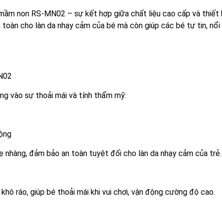
 mầm non RS-MN02 – sự kết hợp giữa chất liệu cao cấp và thiết
toàn cho làn da nhạy cảm của bé mà còn giúp các bé tự tin, nổi
MN02
g vào sự thoải mái và tính thẩm mỹ:
động
ẹ nhàng, đảm bảo an toàn tuyệt đối cho làn da nhạy cảm của trẻ.
khô ráo, giúp bé thoải mái khi vui chơi, vận động cường độ cao.