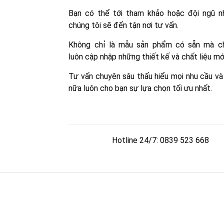
Bạn có thể tới tham khảo hoặc đội ngũ n
chúng tôi sẽ đến tận nơi tư vấn.
Không chỉ là mẫu sản phẩm có sẵn mà ch
luôn cập nhập những thiết kế và chất liệu mớ
Tư vấn chuyên sâu thấu hiểu mọi nhu cầu và
nữa luôn cho bạn sự lựa chọn tối ưu nhất.
Hotline 24/7: 0839 523 668