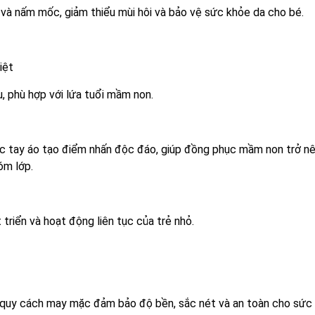
 và nấm mốc, giảm thiểu mùi hôi và bảo vệ sức khỏe da cho bé.
iệt
u, phù hợp với lứa tuổi mầm non.
oặc tay áo tạo điểm nhấn độc đáo, giúp đồng phục mầm non trở n
óm lớp.
 triển và hoạt động liên tục của trẻ nhỏ.
à quy cách may mặc đảm bảo độ bền, sắc nét và an toàn cho sức