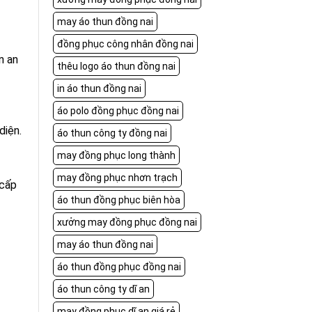
may áo thun đồng nai
đồng phục công nhân đồng nai
n an
thêu logo áo thun đồng nai
in áo thun đồng nai
áo polo đồng phục đồng nai
diện.
áo thun công ty đồng nai
may đồng phục long thành
may đồng phục nhơn trạch
 cấp
áo thun đồng phục biên hòa
xưởng may đồng phục đồng nai
may áo thun đồng nai
áo thun đồng phục đồng nai
áo thun công ty dĩ an
may đồng phục dĩ an giá rẻ