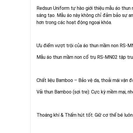
Redsun Uniform tự hào giới thiệu mẫu áo thun
sáng tạo. Mẫu áo này không chỉ đảm bảo sự an 
hơn trong các hoạt động ngoại khóa.
Ưu điểm vượt trội của áo thun mầm non RS-
Mẫu áo thun mầm non cổ trụ RS-MN02 tập trun
Chất liệu Bamboo – Bảo vệ da, thoải mái vận 
Vải thun Bamboo (sợi tre): Cực kỳ mềm mại, nh
Thoáng khí & Thấm hút tốt: Giữ cơ thể bé luôn 