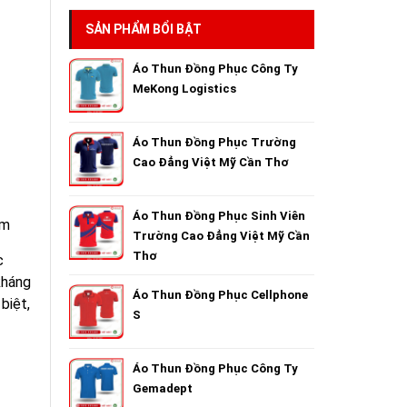
SẢN PHẨM BỔI BẬT
Áo Thun Đồng Phục Công Ty
MeKong Logistics
Áo Thun Đồng Phục Trường
Cao Đẳng Việt Mỹ Cần Thơ
Áo Thun Đồng Phục Sinh Viên
rm
Trường Cao Đẳng Việt Mỹ Cần
Thơ
c
kháng
Áo Thun Đồng Phục Cellphone
biệt,
S
Áo Thun Đồng Phục Công Ty
Gemadept