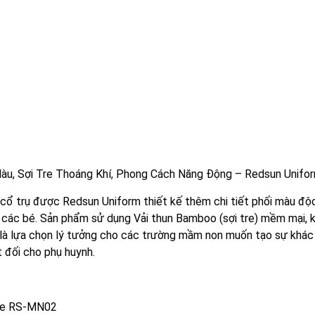
 Sợi Tre Thoáng Khí, Phong Cách Năng Động – Redsun Unifo
 trụ được Redsun Uniform thiết kế thêm chi tiết phối màu độ
 các bé. Sản phẩm sử dụng Vải thun Bamboo (sợi tre) mềm mại, 
 là lựa chọn lý tưởng cho các trường mầm non muốn tạo sự khác 
t đối cho phụ huynh.
 tre RS-MN02