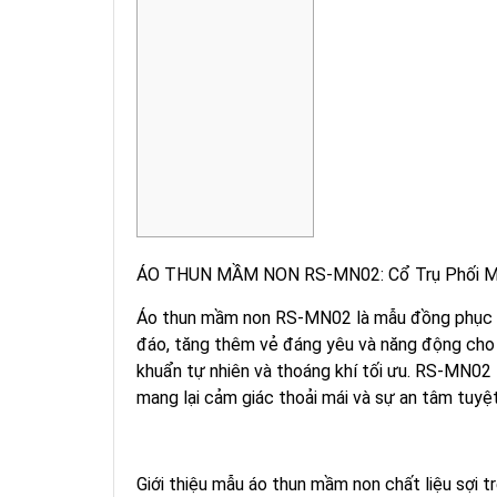
ÁO THUN MẦM NON RS-MN02: Cổ Trụ Phối Màu,
Áo thun mầm non RS-MN02 là mẫu đồng phục cổ
đáo, tăng thêm vẻ đáng yêu và năng động cho
khuẩn tự nhiên và thoáng khí tối ưu. RS-MN02
mang lại cảm giác thoải mái và sự an tâm tuyệ
Giới thiệu mẫu áo thun mầm non chất liệu sợi