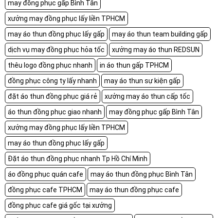
may đồng phục gấp Bình Tân
xưởng may đồng phục lấy liền TPHCM
may áo thun đồng phục lấy gấp
may áo thun team building gấp
dịch vụ may đồng phục hỏa tốc
xưởng may áo thun REDSUN
thêu logo đồng phục nhanh
in áo thun gấp TPHCM
đồng phục công ty lấy nhanh
may áo thun sự kiện gấp
đặt áo thun đồng phục giá rẻ
xưởng may áo thun cấp tốc
áo thun đồng phục giao nhanh
may đồng phục gấp Bình Tân
xưởng may đồng phục lấy liền TPHCM
may áo thun đồng phục lấy gấp
Đặt áo thun đồng phục nhanh Tp Hồ Chí Minh
áo đồng phục quán cafe
may áo thun đồng phục Bình Tân
đồng phục cafe TPHCM
may áo thun đồng phục cafe
đồng phục cafe giá gốc tại xưởng