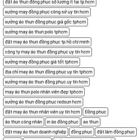
đặt áo thun đồng phục số lượng ít tại tp.hcm
xưởng may đồng phục công sở uy tín hcm
xưởng áo thun đồng phục giá gốc tphcm
xưởng may áo thun polo tphcm
đặt may áo thun đồng phục tp hồ chí minh
công ty may áo thun đồng phục uy tín hcm
xưởng may đồng phục giá tốt tphcm
địa chỉ may áo thun đồng phục uy tín tphcm
xưởng may áo thun đồng phục uy tín hcm
may áo thun polo nhân viên đẹp tphcm
xưởng áo thun đồng phục redsun hcm
đặt may áo thun nhân viên uy tín hcm
Đồng phục
áo thun công nhân
in áo đồng phục
ao thun
đặt may áo thun doanh nghiệp
đồng phục
đặt làm đồng phục