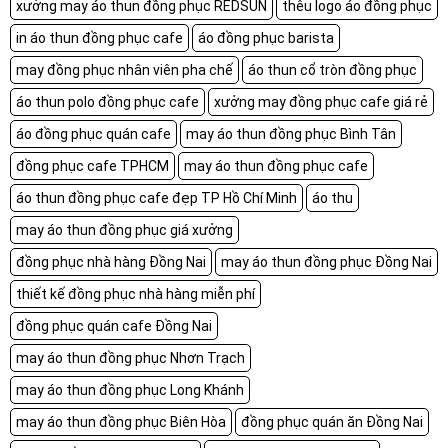
xưởng may áo thun đồng phục REDSUN
thêu logo áo đồng phục
in áo thun đồng phục cafe
áo đồng phục barista
may đồng phục nhân viên pha chế
áo thun cổ tròn đồng phục
áo thun polo đồng phục cafe
xưởng may đồng phục cafe giá rẻ
áo đồng phục quán cafe
may áo thun đồng phục Bình Tân
đồng phục cafe TPHCM
may áo thun đồng phục cafe
áo thun đồng phục cafe đẹp TP Hồ Chí Minh
áo thu
may áo thun đồng phục giá xưởng
đồng phục nhà hàng Đồng Nai
may áo thun đồng phục Đồng Nai
thiết kế đồng phục nhà hàng miễn phí
đồng phục quán cafe Đồng Nai
may áo thun đồng phục Nhơn Trạch
may áo thun đồng phục Long Khánh
may áo thun đồng phục Biên Hòa
đồng phục quán ăn Đồng Nai