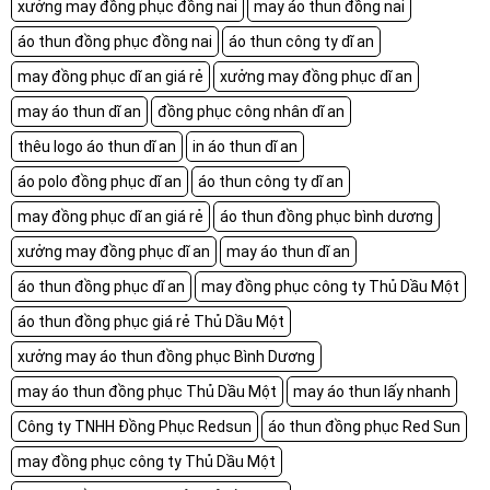
xưởng may đồng phục đồng nai
may áo thun đồng nai
áo thun đồng phục đồng nai
áo thun công ty dĩ an
may đồng phục dĩ an giá rẻ
xưởng may đồng phục dĩ an
may áo thun dĩ an
đồng phục công nhân dĩ an
thêu logo áo thun dĩ an
in áo thun dĩ an
áo polo đồng phục dĩ an
áo thun công ty dĩ an
may đồng phục dĩ an giá rẻ
áo thun đồng phục bình dương
xưởng may đồng phục dĩ an
may áo thun dĩ an
áo thun đồng phục dĩ an
may đồng phục công ty Thủ Dầu Một
áo thun đồng phục giá rẻ Thủ Dầu Một
xưởng may áo thun đồng phục Bình Dương
may áo thun đồng phục Thủ Dầu Một
may áo thun lấy nhanh
Công ty TNHH Đồng Phục Redsun
áo thun đồng phục Red Sun
may đồng phục công ty Thủ Dầu Một