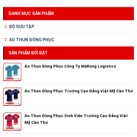
DANH MỤC SẢN PHẨM
BỘ SƯU TẬP
ÁO THUN ĐỒNG PHỤC
SẢN PHẨM BỔI BẬT
Áo Thun Đồng Phục Công Ty MeKong Logistics
Áo Thun Đồng Phục Trường Cao Đẳng Việt Mỹ Cần Thơ
Áo Thun Đồng Phục Sinh Viên Trường Cao Đẳng Việt
Mỹ Cần Thơ