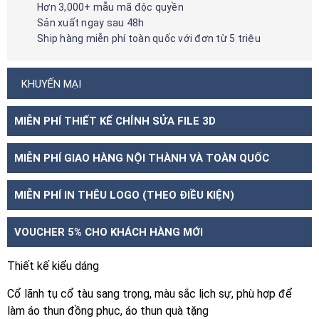
Hơn 3,000+ mẫu mã độc quyền
Sản xuất ngay sau 48h
Ship hàng miễn phí toàn quốc với đơn từ 5 triệu
KHUYẾN MẠI
MIỄN PHÍ THIẾT KẾ CHỈNH SỬA FILE 3D
MIỄN PHÍ GIAO HÀNG NỘI THÀNH VÀ TOÀN QUỐC
MIỄN PHÍ IN THÊU LOGO (THEO ĐIỀU KIỆN)
VOUCHER 5% CHO KHÁCH HÀNG MỚI
Thiết kế kiểu dáng
Cổ lãnh tụ cổ tàu sang trọng, màu sắc lịch sự, phù hợp để
làm áo thun đồng phục, áo thun quà tặng