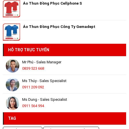
Áo Thun Đồng Phục Cellphone S
Áo Thun Đồng Phục Công Ty Gemadept
HỖ TRỢ TRỰC TUYẾN
Mr Phú - Sales Manager
0839 523 668
Ms Thúy - Sales Specialist
0911 209 092
Ms Dung - Sales Specialist
0911 564 994
TAG