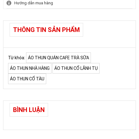
Hướng dẫn mua hàng
THÔNG TIN SẢN PHẨM
Từ khóa:
ÁO THUN QUÁN CAFE TRÀ SỮA
ÁO THUN NHÀ HÀNG
ÁO THUN CỔ LÃNH TỤ
ÁO THUN CỔ TÀU
BÌNH LUẬN