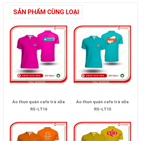
SẢN PHẨM CÙNG LOẠI
Áo thun quán cafe trà sữa
Áo thun quán cafe trà sữa
RS-LT16
RS-LT15