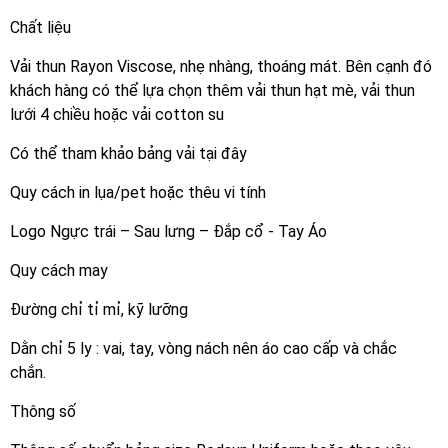
Chất liệu
Vải thun Rayon Viscose, nhẹ nhàng, thoáng mát. Bên cạnh đó
khách hàng có thể lựa chọn thêm vải thun hạt mè, vải thun
lưới 4 chiều hoặc vải cotton su
Có thể tham khảo bảng vải tại đây
Quy cách in lụa/pet hoặc thêu vi tính
Logo Ngực trái – Sau lưng – Đắp cổ - Tay Áo
Quy cách may
Đường chỉ tỉ mỉ, kỹ lưỡng
Dằn chỉ 5 ly : vai, tay, vòng nách nên áo cao cấp và chắc
chắn.
Thông số