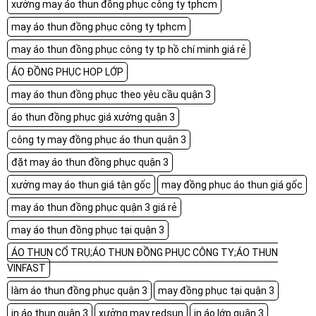
xưởng may áo thun đồng phục công ty tphcm
may áo thun đồng phục công ty tphcm
may áo thun đồng phục công ty tp hồ chí minh giá rẻ
ÁO ĐỒNG PHỤC HOP LỚP
may áo thun đồng phục theo yêu cầu quận 3
áo thun đồng phục giá xưởng quận 3
công ty may đồng phục áo thun quận 3
đặt may áo thun đồng phục quận 3
xưởng may áo thun giá tận gốc
may đồng phục áo thun giá gốc
may áo thun đồng phục quận 3 giá rẻ
may áo thun đồng phục tại quận 3
ÁO THUN CỔ TRỤ;ÁO THUN ĐỒNG PHỤC CÔNG TY;ÁO THUN
VINFAST
làm áo thun đồng phục quận 3
may đồng phục tại quận 3
in áo thun quận 3
xưởng may redsun
in áo lớp quận 3