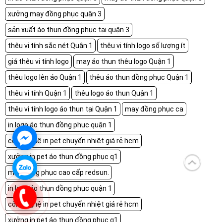
xưởng may đồng phục quận 3
sản xuất áo thun đồng phục tại quận 3
thêu vi tính sắc nét Quận 1
thêu vi tính logo số lượng ít
giá thêu vi tính logo
may áo thun thêu logo Quận 1
thêu logo lên áo Quận 1
thêu áo thun đồng phục Quận 1
thêu vi tính Quận 1
thêu logo áo thun Quận 1
thêu vi tính logo áo thun tại Quận 1
may đồng phục ca
in logo áo thun đồng phục quận 1
công nghệ in pet chuyển nhiệt giá rẻ hcm
xưởng in pet áo thun đồng phục q1
may đồng phục cao cấp redsun.
in logo áo thun đồng phục quận 1
công nghệ in pet chuyển nhiệt giá rẻ hcm
xưởng in pet áo thun đồng phục q1