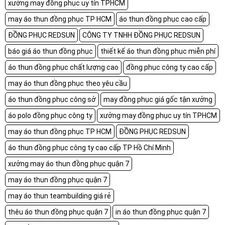
xưởng may đồng phục uy tín TPHCM
may áo thun đồng phục TP HCM
áo thun đồng phục cao cấp
ĐỒNG PHỤC REDSUN
CÔNG TY TNHH ĐỒNG PHỤC REDSUN
báo giá áo thun đồng phục
thiết kế áo thun đồng phục miễn phí
áo thun đồng phục chất lượng cao
đồng phục công ty cao cấp
may áo thun đồng phục theo yêu cầu
áo thun đồng phục công sở
may đồng phục giá gốc tận xưởng
áo polo đồng phục công ty
xưởng may đồng phục uy tín TPHCM
may áo thun đồng phục TP HCM
ĐỒNG PHỤC REDSUN
áo thun đồng phục công ty cao cấp TP Hồ Chí Minh
xưởng may áo thun đồng phục quận 7
may áo thun đồng phục quận 7
may áo thun teambuilding giá rẻ
thêu áo thun đồng phục quận 7
in áo thun đồng phục quận 7