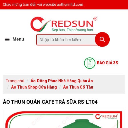
Chào mừng bạn đến với website aothunmtd.com
Menu
BÁO GIÁ 3S
Trang chủ
Áo Đồng Phục Nhà Hàng Quán Ăn
Áo Thun Shop Cửa Hàng
Áo Thun Cổ Tàu
ÁO THUN QUÁN CAFE TRÀ SỮA RS-LT04