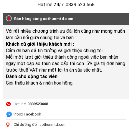
Hotline 24/7: 0839 523 668
Bán hàng cùng aothunmtd.com
Với rất nhiều chương trình ưu đãi lớn cũng như mong muốn
làm cầu nối giữa chúng tôi và bạn :
Khách cũ giới thiệu khách mới :
Cảm ơn bạn đã tin tưởng và giới thiệu chúng tôi.
Mỗi một lượt giới thiệu thành công ngoài việc bạn nhận
ngay một cặp áo thun cao cấp thì còn 5% giá trị đơn hàng
trước thuế VAT như một lời tri ân sâu sắc nhất.
Dành cho cộng tác viên
Giới thiệu khách & nhận hoa hồng.
Hotline:
0839523668
Inbox Facebook
Chỉ đường đến aothunmtd.com