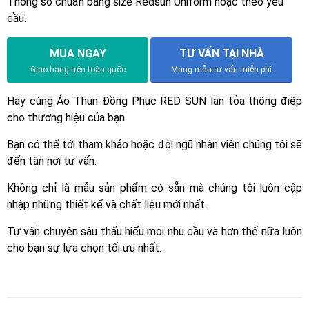
Thông số chuẩn bảng size Redsun Uniform hoặc theo yêu
cầu.
MUA NGAY
TƯ VẤN TẠI NHÀ
Giao hàng trên toàn quốc
Mang mẫu tư vấn miễn phí
Hãy cùng Áo Thun Đồng Phục RED SUN lan tỏa thông điệp
cho thương hiệu của bạn.
Bạn có thể tới tham khảo hoặc đội ngũ nhân viên chúng tôi sẽ
đến tận nơi tư vấn.
Không chỉ là mẫu sản phẩm có sẵn mà chúng tôi luôn cập
nhập những thiết kế và chất liệu mới nhất.
Tư vấn chuyên sâu thấu hiểu mọi nhu cầu và hơn thế nữa luôn
cho bạn sự lựa chọn tối ưu nhất.