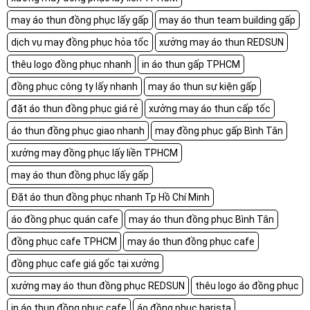
may áo thun đồng phục lấy gấp
may áo thun team building gấp
dịch vụ may đồng phục hỏa tốc
xưởng may áo thun REDSUN
thêu logo đồng phục nhanh
in áo thun gấp TPHCM
đồng phục công ty lấy nhanh
may áo thun sự kiện gấp
đặt áo thun đồng phục giá rẻ
xưởng may áo thun cấp tốc
áo thun đồng phục giao nhanh
may đồng phục gấp Bình Tân
xưởng may đồng phục lấy liền TPHCM
may áo thun đồng phục lấy gấp
Đặt áo thun đồng phục nhanh Tp Hồ Chí Minh
áo đồng phục quán cafe
may áo thun đồng phục Bình Tân
đồng phục cafe TPHCM
may áo thun đồng phục cafe
đồng phục cafe giá gốc tại xưởng
xưởng may áo thun đồng phục REDSUN
thêu logo áo đồng phục
in áo thun đồng phục cafe
áo đồng phục barista