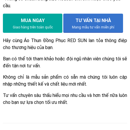
cầu.
MUA NGAY
TƯ VẤN TẠI NHÀ
Giao hàng trên toàn quốc
Mang mẫu tư vấn miễn phí
Hãy cùng Áo Thun Đồng Phục RED SUN lan tỏa thông điệp
cho thương hiệu của bạn.
Bạn có thể tới tham khảo hoặc đội ngũ nhân viên chúng tôi sẽ
đến tận nơi tư vấn.
Không chỉ là mẫu sản phẩm có sẵn mà chúng tôi luôn cập
nhập những thiết kế và chất liệu mới nhất.
Tư vấn chuyên sâu thấu hiểu mọi nhu cầu và hơn thế nữa luôn
cho bạn sự lựa chọn tối ưu nhất.