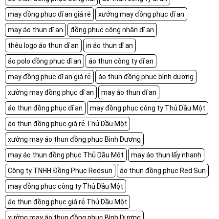
may đồng phục dĩ an giá rẻ
xưởng may đồng phục dĩ an
may áo thun dĩ an
đồng phục công nhân dĩ an
thêu logo áo thun dĩ an
in áo thun dĩ an
áo polo đồng phục dĩ an
áo thun công ty dĩ an
may đồng phục dĩ an giá rẻ
áo thun đồng phục bình dương
xưởng may đồng phục dĩ an
may áo thun dĩ an
áo thun đồng phục dĩ an
may đồng phục công ty Thủ Dầu Một
áo thun đồng phục giá rẻ Thủ Dầu Một
xưởng may áo thun đồng phục Bình Dương
may áo thun đồng phục Thủ Dầu Một
may áo thun lấy nhanh
Công ty TNHH Đồng Phục Redsun
áo thun đồng phục Red Sun
may đồng phục công ty Thủ Dầu Một
áo thun đồng phục giá rẻ Thủ Dầu Một
xưởng may áo thun đồng phục Bình Dương