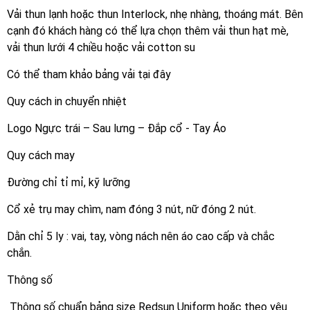
Vải thun lạnh hoặc thun Interlock, nhẹ nhàng, thoáng mát. Bên
cạnh đó khách hàng có thể lựa chọn thêm vải thun hạt mè,
vải thun lưới 4 chiều hoặc vải cotton su
Có thể tham khảo bảng vải tại đây
Quy cách in chuyển nhiệt
Logo Ngực trái – Sau lưng – Đắp cổ - Tay Áo
Quy cách may
Đường chỉ tỉ mỉ, kỹ lưỡng
Cổ xẻ trụ may chìm, nam đóng 3 nút, nữ đóng 2 nút.
Dằn chỉ 5 ly : vai, tay, vòng nách nên áo cao cấp và chắc
chắn.
Thông số
Thông số chuẩn bảng size Redsun Uniform hoặc theo yêu