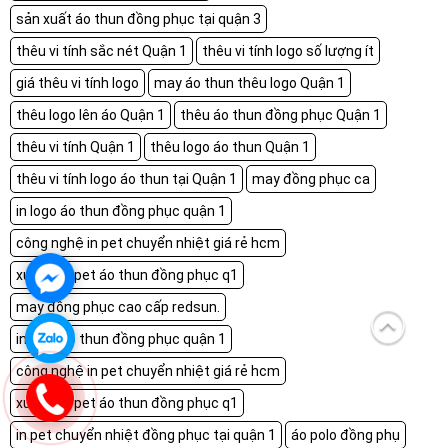
sản xuất áo thun đồng phục tại quận 3
thêu vi tính sắc nét Quận 1
thêu vi tính logo số lượng ít
giá thêu vi tính logo
may áo thun thêu logo Quận 1
thêu logo lên áo Quận 1
thêu áo thun đồng phục Quận 1
thêu vi tính Quận 1
thêu logo áo thun Quận 1
thêu vi tính logo áo thun tại Quận 1
may đồng phục ca
in logo áo thun đồng phục quận 1
công nghệ in pet chuyển nhiệt giá rẻ hcm
xưởng in pet áo thun đồng phục q1
may đồng phục cao cấp redsun.
in logo áo thun đồng phục quận 1
công nghệ in pet chuyển nhiệt giá rẻ hcm
xưởng in pet áo thun đồng phục q1
in pet chuyển nhiệt đồng phục tại quận 1
áo polo đồng phụ