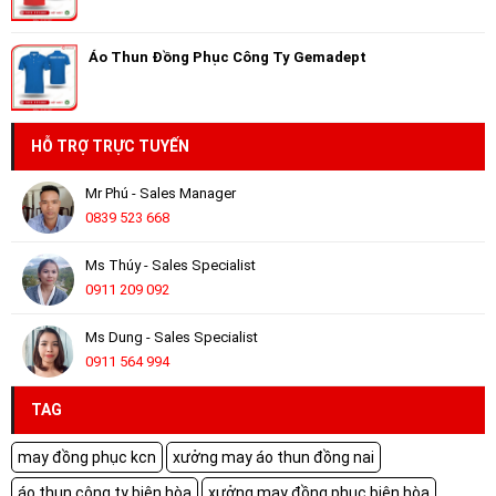
Áo Thun Đồng Phục Công Ty Gemadept
HỖ TRỢ TRỰC TUYẾN
Mr Phú - Sales Manager
0839 523 668
Ms Thúy - Sales Specialist
0911 209 092
Ms Dung - Sales Specialist
0911 564 994
TAG
may đồng phục kcn
xưởng may áo thun đồng nai
áo thun công ty biên hòa
xưởng may đồng phục biên hòa