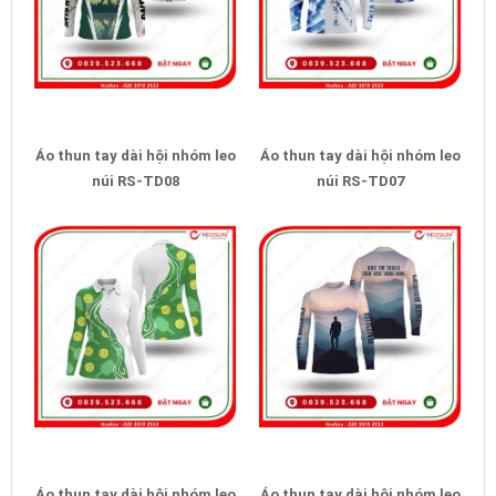
Áo thun tay dài hội nhóm leo
Áo thun tay dài hội nhóm leo
núi RS-TD08
núi RS-TD07
Áo thun tay dài hội nhóm leo
Áo thun tay dài hội nhóm leo