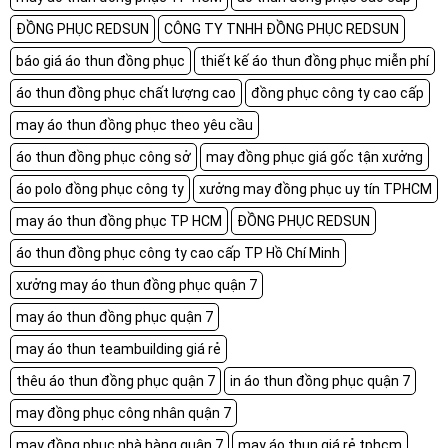
ĐỒNG PHỤC REDSUN
CÔNG TY TNHH ĐỒNG PHỤC REDSUN
báo giá áo thun đồng phục
thiết kế áo thun đồng phục miễn phí
áo thun đồng phục chất lượng cao
đồng phục công ty cao cấp
may áo thun đồng phục theo yêu cầu
áo thun đồng phục công sở
may đồng phục giá gốc tận xưởng
áo polo đồng phục công ty
xưởng may đồng phục uy tín TPHCM
may áo thun đồng phục TP HCM
ĐỒNG PHỤC REDSUN
áo thun đồng phục công ty cao cấp TP Hồ Chí Minh
xưởng may áo thun đồng phục quận 7
may áo thun đồng phục quận 7
may áo thun teambuilding giá rẻ
thêu áo thun đồng phục quận 7
in áo thun đồng phục quận 7
may đồng phục công nhân quận 7
may đồng phục nhà hàng quận 7
may áo thun giá rẻ tphcm