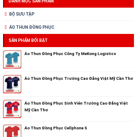
DANH MỤC SẢN PHẨM
BỘ SƯU TẬP
ÁO THUN ĐỒNG PHỤC
SẢN PHẨM BỔI BẬT
Áo Thun Đồng Phục Công Ty MeKong Logistics
Áo Thun Đồng Phục Trường Cao Đẳng Việt Mỹ Cần Thơ
Áo Thun Đồng Phục Sinh Viên Trường Cao Đẳng Việt
Mỹ Cần Thơ
Áo Thun Đồng Phục Cellphone S