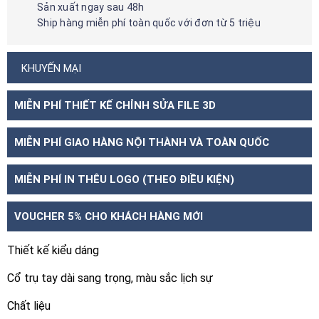
Sản xuất ngay sau 48h
Ship hàng miễn phí toàn quốc với đơn từ 5 triệu
KHUYẾN MẠI
MIỄN PHÍ THIẾT KẾ CHỈNH SỬA FILE 3D
MIỄN PHÍ GIAO HÀNG NỘI THÀNH VÀ TOÀN QUỐC
MIỄN PHÍ IN THÊU LOGO (THEO ĐIỀU KIỆN)
VOUCHER 5% CHO KHÁCH HÀNG MỚI
Thiết kế kiểu dáng
Cổ trụ tay dài sang trọng, màu sắc lịch sự
Chất liệu