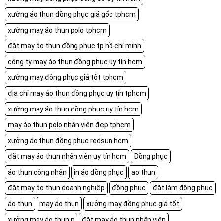
xưởng áo thun đồng phục giá gốc tphcm
xưởng may áo thun polo tphcm
đặt may áo thun đồng phục tp hồ chí minh
công ty may áo thun đồng phục uy tín hcm
xưởng may đồng phục giá tốt tphcm
địa chỉ may áo thun đồng phục uy tín tphcm
xưởng may áo thun đồng phục uy tín hcm
may áo thun polo nhân viên đẹp tphcm
xưởng áo thun đồng phục redsun hcm
đặt may áo thun nhân viên uy tín hcm
Đồng phục
áo thun công nhân
in áo đồng phục
ao thun
đặt may áo thun doanh nghiệp
đồng phục
đặt làm đồng phục
áo thun
may áo thun
xưởng may đồng phục giá tốt
xưởng may áo thun n
đặt may áo thun nhân viên