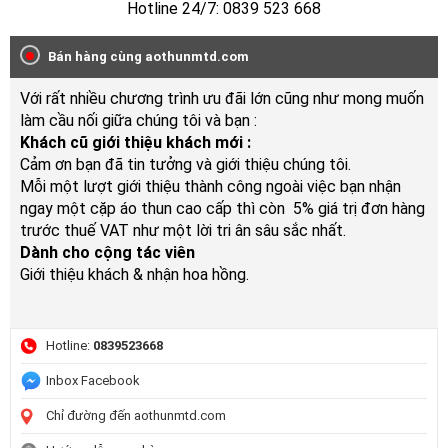
Hotline 24/7: 0839 523 668
Bán hàng cùng aothunmtd.com
Với rất nhiều chương trình ưu đãi lớn cũng như mong muốn
làm cầu nối giữa chúng tôi và bạn :
Khách cũ giới thiệu khách mới :
Cảm ơn bạn đã tin tưởng và giới thiệu chúng tôi.
Mỗi một lượt giới thiệu thành công ngoài việc bạn nhận
ngay một cặp áo thun cao cấp thì còn 5% giá trị đơn hàng
trước thuế VAT như một lời tri ân sâu sắc nhất.
Dành cho cộng tác viên
Giới thiệu khách & nhận hoa hồng.
Hotline:
0839523668
Inbox Facebook
Chỉ đường đến aothunmtd.com