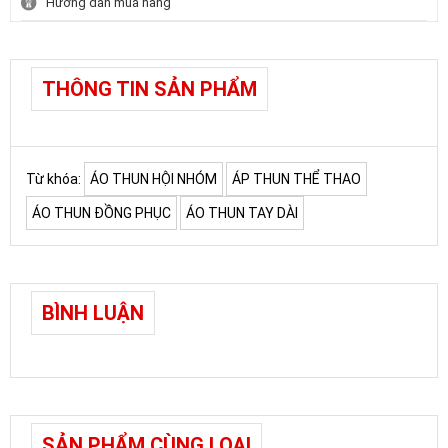
Hướng dẫn mua hàng
THÔNG TIN SẢN PHẨM
Từ khóa:
ÁO THUN HỘI NHÓM
ÁP THUN THỂ THAO
ÁO THUN ĐỒNG PHỤC
ÁO THUN TAY DÀI
BÌNH LUẬN
SẢN PHẨM CÙNG LOẠI