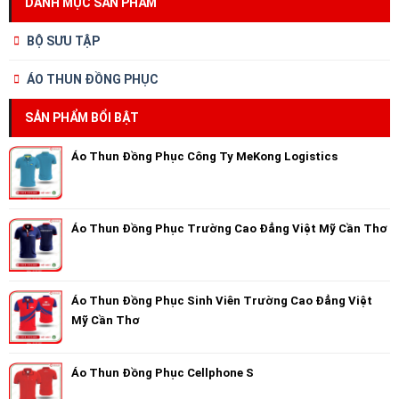
DANH MỤC SẢN PHẨM
BỘ SƯU TẬP
ÁO THUN ĐỒNG PHỤC
SẢN PHẨM BỔI BẬT
Áo Thun Đồng Phục Công Ty MeKong Logistics
Áo Thun Đồng Phục Trường Cao Đẳng Việt Mỹ Cần Thơ
Áo Thun Đồng Phục Sinh Viên Trường Cao Đẳng Việt
Mỹ Cần Thơ
Áo Thun Đồng Phục Cellphone S