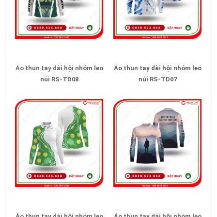
Áo thun tay dài hội nhóm leo
Áo thun tay dài hội nhóm leo
núi RS-TD08
núi RS-TD07
Áo thun tay dài hội nhóm leo
Áo thun tay dài hội nhóm leo