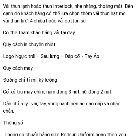
Vải thun lạnh hoặc thun Interlock, nhẹ nhàng, thoáng mát. Bên
cạnh đó khách hàng có thể lựa chọn thêm vải thun hạt mè,
vải thun lưới 4 chiều hoặc vải cotton su
Có thể tham khảo bảng vải tại đây
Quy cách in chuyển nhiệt
Logo Ngực trái – Sau lưng – Đắp cổ - Tay Áo
Quy cách may
Đường chỉ tỉ mỉ, kỹ lưỡng
Cổ xẻ trụ may chìm, nam đóng 3 nút, nữ đóng 2 nút.
Dằn chỉ 5 ly : vai, tay, vòng nách nên áo cao cấp và chắc
chắn.
Thông số
Thông số chuẩn bảng size Redsun Uniform hoặc theo yêu