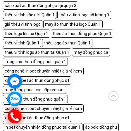
sản xuất áo thun đồng phục tại quận 3
thêu vi tính sắc nét Quận 1
thêu vi tính logo số lượng ít
giá thêu vi tính logo
may áo thun thêu logo Quận 1
thêu logo lên áo Quận 1
thêu áo thun đồng phục Quận 1
thêu vi tính Quận 1
thêu logo áo thun Quận 1
thêu vi tính logo áo thun tại Quận 1
may đồng phục ca
in logo áo thun đồng phục quận 1
công nghệ in pet chuyển nhiệt giá rẻ hcm
xưởng in pet áo thun đồng phục q1
may đồng phục cao cấp redsun.
in logo áo thun đồng phục quận 1
công nghệ in pet chuyển nhiệt giá rẻ hcm
xưởng in pet áo thun đồng phục q1
in pet chuyển nhiệt đồng phục tại quận 1
áo polo đồng phụ