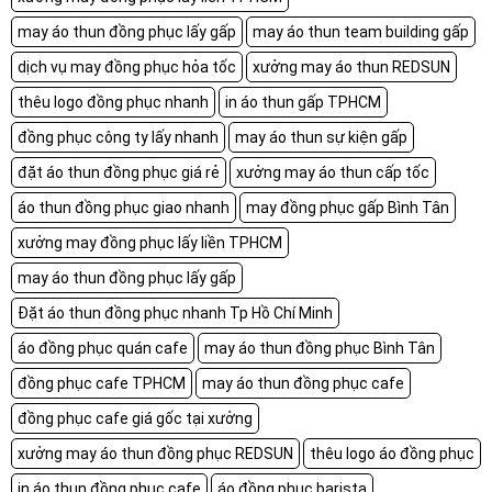
may áo thun đồng phục lấy gấp
may áo thun team building gấp
dịch vụ may đồng phục hỏa tốc
xưởng may áo thun REDSUN
thêu logo đồng phục nhanh
in áo thun gấp TPHCM
đồng phục công ty lấy nhanh
may áo thun sự kiện gấp
đặt áo thun đồng phục giá rẻ
xưởng may áo thun cấp tốc
áo thun đồng phục giao nhanh
may đồng phục gấp Bình Tân
xưởng may đồng phục lấy liền TPHCM
may áo thun đồng phục lấy gấp
Đặt áo thun đồng phục nhanh Tp Hồ Chí Minh
áo đồng phục quán cafe
may áo thun đồng phục Bình Tân
đồng phục cafe TPHCM
may áo thun đồng phục cafe
đồng phục cafe giá gốc tại xưởng
xưởng may áo thun đồng phục REDSUN
thêu logo áo đồng phục
in áo thun đồng phục cafe
áo đồng phục barista