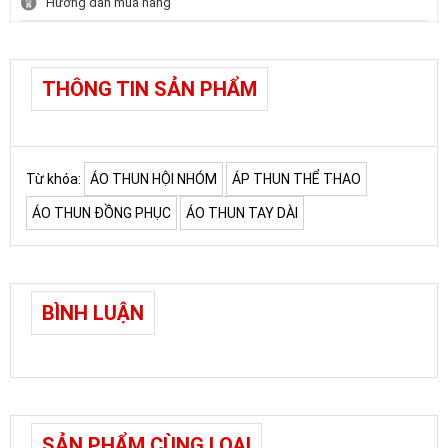
Hướng dẫn mua hàng
THÔNG TIN SẢN PHẨM
Từ khóa:
ÁO THUN HỘI NHÓM
ÁP THUN THỂ THAO
ÁO THUN ĐỒNG PHỤC
ÁO THUN TAY DÀI
BÌNH LUẬN
SẢN PHẨM CÙNG LOẠI