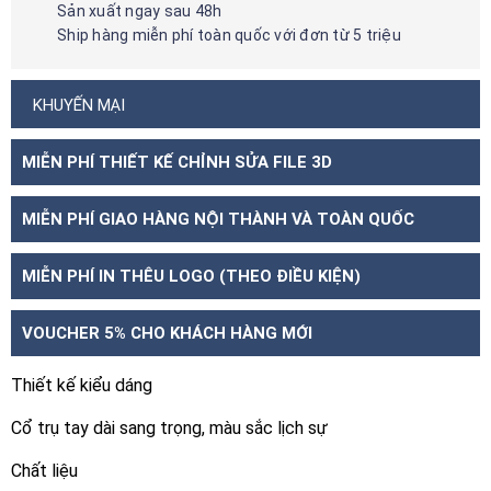
Sản xuất ngay sau 48h
Ship hàng miễn phí toàn quốc với đơn từ 5 triệu
KHUYẾN MẠI
MIỄN PHÍ THIẾT KẾ CHỈNH SỬA FILE 3D
MIỄN PHÍ GIAO HÀNG NỘI THÀNH VÀ TOÀN QUỐC
MIỄN PHÍ IN THÊU LOGO (THEO ĐIỀU KIỆN)
VOUCHER 5% CHO KHÁCH HÀNG MỚI
Thiết kế kiểu dáng
Cổ trụ tay dài sang trọng, màu sắc lịch sự
Chất liệu