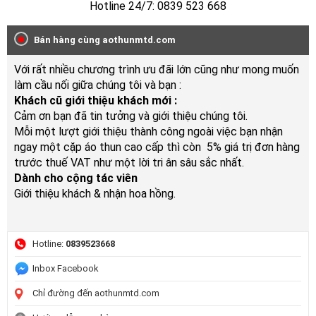
Hotline 24/7: 0839 523 668
Bán hàng cùng aothunmtd.com
Với rất nhiều chương trình ưu đãi lớn cũng như mong muốn
làm cầu nối giữa chúng tôi và bạn :
Khách cũ giới thiệu khách mới :
Cảm ơn bạn đã tin tưởng và giới thiệu chúng tôi.
Mỗi một lượt giới thiệu thành công ngoài việc bạn nhận
ngay một cặp áo thun cao cấp thì còn 5% giá trị đơn hàng
trước thuế VAT như một lời tri ân sâu sắc nhất.
Dành cho cộng tác viên
Giới thiệu khách & nhận hoa hồng.
Hotline:
0839523668
Inbox Facebook
Chỉ đường đến aothunmtd.com