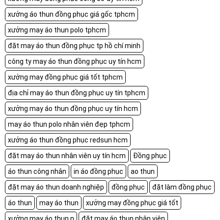
xưởng áo thun đồng phục giá gốc tphcm
xưởng may áo thun polo tphcm
đặt may áo thun đồng phục tp hồ chí minh
công ty may áo thun đồng phục uy tín hcm
xưởng may đồng phục giá tốt tphcm
địa chỉ may áo thun đồng phục uy tín tphcm
xưởng may áo thun đồng phục uy tín hcm
may áo thun polo nhân viên đẹp tphcm
xưởng áo thun đồng phục redsun hcm
đặt may áo thun nhân viên uy tín hcm
Đồng phục
áo thun công nhân
in áo đồng phục
ao thun
đặt may áo thun doanh nghiệp
đồng phục
đặt làm đồng phục
áo thun
may áo thun
xưởng may đồng phục giá tốt
xưởng may áo thun n
đặt may áo thun nhân viên