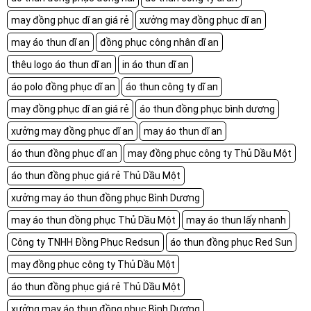
may đồng phục dĩ an giá rẻ
xưởng may đồng phục dĩ an
may áo thun dĩ an
đồng phục công nhân dĩ an
thêu logo áo thun dĩ an
in áo thun dĩ an
áo polo đồng phục dĩ an
áo thun công ty dĩ an
may đồng phục dĩ an giá rẻ
áo thun đồng phục bình dương
xưởng may đồng phục dĩ an
may áo thun dĩ an
áo thun đồng phục dĩ an
may đồng phục công ty Thủ Dầu Một
áo thun đồng phục giá rẻ Thủ Dầu Một
xưởng may áo thun đồng phục Bình Dương
may áo thun đồng phục Thủ Dầu Một
may áo thun lấy nhanh
Công ty TNHH Đồng Phục Redsun
áo thun đồng phục Red Sun
may đồng phục công ty Thủ Dầu Một
áo thun đồng phục giá rẻ Thủ Dầu Một
xưởng may áo thun đồng phục Bình Dương