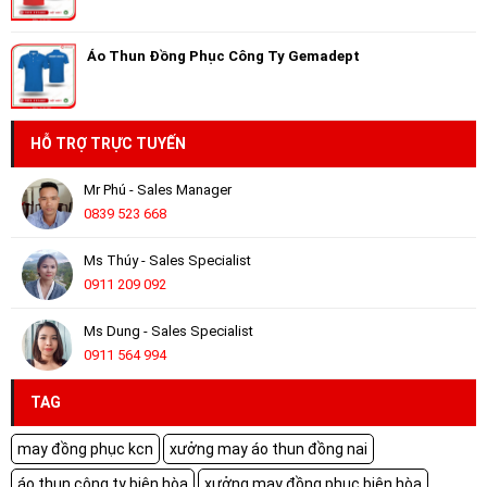
Áo Thun Đồng Phục Công Ty Gemadept
HỖ TRỢ TRỰC TUYẾN
Mr Phú - Sales Manager
0839 523 668
Ms Thúy - Sales Specialist
0911 209 092
Ms Dung - Sales Specialist
0911 564 994
TAG
may đồng phục kcn
xưởng may áo thun đồng nai
áo thun công ty biên hòa
xưởng may đồng phục biên hòa