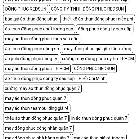
ĐỒNG PHỤC REDSUN
CÔNG TY TNHH ĐỒNG PHỤC REDSUN
báo giá áo thun đồng phục
thiết kế áo thun đồng phục miễn phí
áo thun đồng phục chất lượng cao
đồng phục công ty cao cấp
may áo thun đồng phục theo yêu cầu
áo thun đồng phục công sở
may đồng phục giá gốc tận xưởng
áo polo đồng phục công ty
xưởng may đồng phục uy tín TPHCM
may áo thun đồng phục TP HCM
ĐỒNG PHỤC REDSUN
áo thun đồng phục công ty cao cấp TP Hồ Chí Minh
xưởng may áo thun đồng phục quận 7
may áo thun đồng phục quận 7
may áo thun teambuilding giá rẻ
thêu áo thun đồng phục quận 7
in áo thun đồng phục quận 7
may đồng phục công nhân quận 7
may đồng phục nhà hàng quận 7
may áo thun giá rẻ tphcm