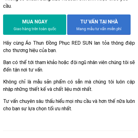
cầu.
MUA NGAY
TƯ VẤN TẠI NHÀ
Giao hàng trên toàn quốc
Mang mẫu tư vấn miễn phí
Hãy cùng Áo Thun Đồng Phục RED SUN lan tỏa thông điệp
cho thương hiệu của bạn.
Bạn có thể tới tham khảo hoặc đội ngũ nhân viên chúng tôi sẽ
đến tận nơi tư vấn.
Không chỉ là mẫu sản phẩm có sẵn mà chúng tôi luôn cập
nhập những thiết kế và chất liệu mới nhất.
Tư vấn chuyên sâu thấu hiểu mọi nhu cầu và hơn thế nữa luôn
cho bạn sự lựa chọn tối ưu nhất.