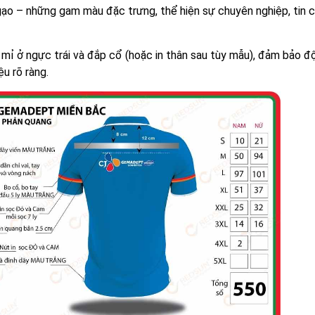
gạo – những gam màu đặc trưng, thể hiện sự chuyên nghiệp, tin c
ỉ ở ngực trái và đắp cổ (hoặc in thân sau tùy mẫu), đảm bảo đ
u rõ ràng.