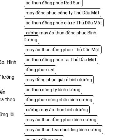
áo thun đồng phục Red Sun
may đồng phục công ty Thủ Dầu Một
áo thun đồng phục giá rẻ Thủ Dầu Một
xưởng may áo thun đồng phục Bình
Dương
may áo thun đồng phục Thủ Dầu Một
áo thun đồng phục tại Thủ Dầu Một
áo. Hình
đồng phục red
ĩ lưỡng
may đồng phục giá rẻ bình dương
áo thun công ty bình dương
đến
ra theo
đồng phục công nhân bình dương
xưởng may áo thun bình dương
ững lỗi
may áo thun đồng phục bình dương
may áo thun teambuilding bình dương
áo polo đồng phục