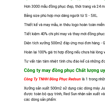
Hơn 3000 mẫu đồng phục đẹp, thời trang và 24 mà
Bảng size phù hợp mọi dáng người từ S - 5XL.
Thiết kế và may mẫu, in thêu logo hoàn toàn miễn p
Tiết kiệm 40% chi phí may và thay mới đồng phục
Diện tích xưởng 500m2 đáp ứng mọi đơn hàng - Gi
Hoàn lại 100% giá trị hợp đồng nếu chưa hài lòn
Tư vấn tận tâm nhiệt tình chu đáo kể cá những đ
Công ty may đồng phục Chất lượng uy 
Công Ty TNHH Đồng Phục Redsun
là 1 trong nh
Xưởng sản xuất 500m2 sử dụng các dòng máy Juki, B
được toàn bộ quy trình, Red Sun nhận sản xuất v
các dòng sản phẩm: