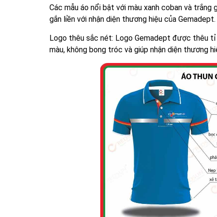
Các mẫu áo nổi bật với màu xanh coban và trắng 
gắn liền với nhận diện thương hiệu của Gemadept.
Logo thêu sắc nét: Logo Gemadept được thêu tỉ m
màu, không bong tróc và giúp nhận diện thương hiệ