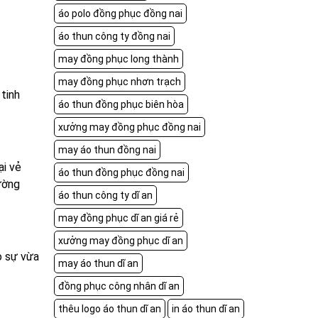
áo polo đồng phục đồng nai
áo thun công ty đồng nai
may đồng phục long thành
may đồng phục nhơn trạch
tinh
áo thun đồng phục biên hòa
xưởng may đồng phục đồng nai
may áo thun đồng nai
ại vẻ
áo thun đồng phục đồng nai
ường
áo thun công ty dĩ an
may đồng phục dĩ an giá rẻ
xưởng may đồng phục dĩ an
o sự vừa
may áo thun dĩ an
đồng phục công nhân dĩ an
thêu logo áo thun dĩ an
in áo thun dĩ an