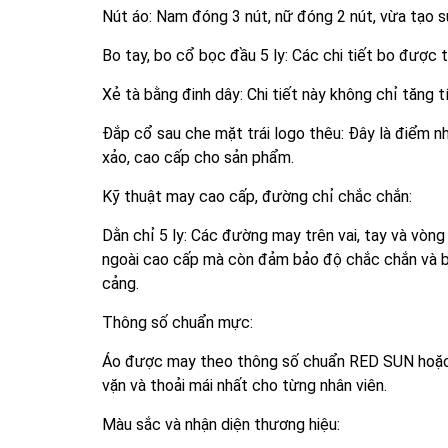
Nút áo: Nam đóng 3 nút, nữ đóng 2 nút, vừa tạo s
Bo tay, bo cổ bọc đầu 5 ly: Các chi tiết bo được 
Xẻ tà bằng đinh dây: Chi tiết này không chỉ tăng
Đắp cổ sau che mặt trái logo thêu: Đây là điểm n
xảo, cao cấp cho sản phẩm.
Kỹ thuật may cao cấp, đường chỉ chắc chắn:
Dằn chỉ 5 ly: Các đường may trên vai, tay và vòng
ngoài cao cấp mà còn đảm bảo độ chắc chắn và bề
cảng.
Thông số chuẩn mực:
Áo được may theo thông số chuẩn RED SUN hoặc 
vặn và thoải mái nhất cho từng nhân viên.
Màu sắc và nhận diện thương hiệu: