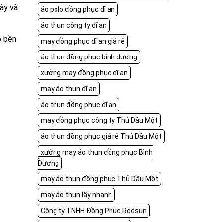
ậy và
áo polo đồng phục dĩ an
áo thun công ty dĩ an
ộ bền
may đồng phục dĩ an giá rẻ
áo thun đồng phục bình dương
xưởng may đồng phục dĩ an
may áo thun dĩ an
áo thun đồng phục dĩ an
may đồng phục công ty Thủ Dầu Một
áo thun đồng phục giá rẻ Thủ Dầu Một
xưởng may áo thun đồng phục Bình
Dương
may áo thun đồng phục Thủ Dầu Một
may áo thun lấy nhanh
Công ty TNHH Đồng Phục Redsun