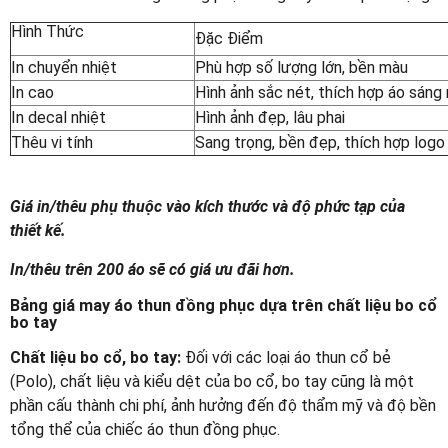
Hình Thức
Đặc Điểm
In chuyển nhiệt
Phù hợp số lượng lớn, bền màu
In cao
Hình ảnh sắc nét, thích hợp áo sáng
In decal nhiệt
Hình ảnh đẹp, lâu phai
Thêu vi tính
Sang trọng, bền đẹp, thích hợp logo
Giá in/thêu phụ thuộc vào kích thước và độ phức tạp của
thiết kế.
In/thêu trên 200 áo sẽ có giá ưu đãi hơn.
Bảng giá may áo thun đồng phục dựa trên chất liệu bo cổ
bo tay
Chất liệu bo cổ, bo tay:
Đối với các loại áo thun cổ bẻ
(Polo), chất liệu và kiểu dệt của bo cổ, bo tay cũng là một
phần cấu thành chi phí, ảnh hưởng đến độ thẩm mỹ và độ bền
tổng thể của chiếc áo thun đồng phục.