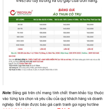
VNĐ/áo tùy xưởng và độ gấp của đơn hàng.
Note:
Bảng giá trên chỉ mang tính chất tham khảo tùy thuộc
vào từng lựa chọn và yêu cầu của quý khách hàng và doanh
nghiệp. Để nhận được báo giá cạnh tranh gọi ngay hotline