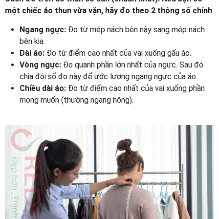
một chiếc áo thun vừa vặn, hãy đo theo 2 thông số chính
Ngang ngực:
Đo từ mép nách bên này sang mép nách
bên kia.
Dài áo:
Đo từ điểm cao nhất của vai xuống gấu áo.
Vòng ngực:
Đo quanh phần lớn nhất của ngực. Sau đó
chia đôi số đo này để ước lượng ngang ngực của áo.
Chiều dài áo:
Đo từ điểm cao nhất của vai xuống phần
mong muốn (thường ngang hông).