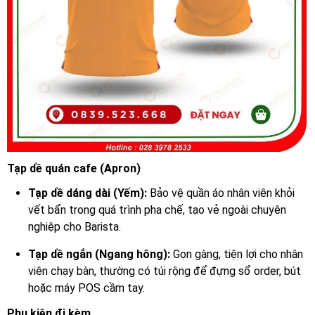
Tạp dề quán cafe (Apron)
Tạp dề dáng dài (Yếm):
Bảo vệ quần áo nhân viên khỏi
vết bẩn trong quá trình pha chế, tạo vẻ ngoài chuyên
nghiệp cho Barista.
Tạp dề ngắn (Ngang hông):
Gọn gàng, tiện lợi cho nhân
viên chạy bàn, thường có túi rộng để đựng sổ order, bút
hoặc máy POS cầm tay.
Phụ kiện đi kèm