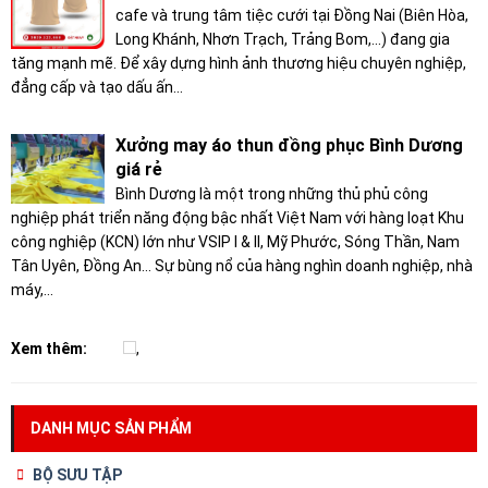
cafe và trung tâm tiệc cưới tại Đồng Nai (Biên Hòa,
Long Khánh, Nhơn Trạch, Trảng Bom,...) đang gia
tăng mạnh mẽ. Để xây dựng hình ảnh thương hiệu chuyên nghiệp,
đẳng cấp và tạo dấu ấn...
Xưởng may áo thun đồng phục Bình Dương
giá rẻ
Bình Dương là một trong những thủ phủ công
nghiệp phát triển năng động bậc nhất Việt Nam với hàng loạt Khu
công nghiệp (KCN) lớn như VSIP I & II, Mỹ Phước, Sóng Thần, Nam
Tân Uyên, Đồng An... Sự bùng nổ của hàng nghìn doanh nghiệp, nhà
máy,...
Xem thêm:
,
DANH MỤC SẢN PHẨM
BỘ SƯU TẬP