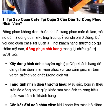
1. Tại Sao Quán Cafe Tại Quận 3 Cần Đầu Tư Đồng Phục
Nhân Viên?
Đồng phục không đơn thuần chỉ là trang phục mặc đi làm, mà
nó còn là công cụ marketing hiệu quả với chi phí 0 đồng. Đối
với các quán cafe tại Quận 3 – nơi khách hàng thường có gu
thẩm mỹ cao,
đồng phục nhà hàng
mang lại nhiều giá trị
vượt trội:
Xây dựng hình ảnh chuyên nghiệp:
Giúp khách hàng dễ
dàng nhận diện nhân viên phục vụ, tạo cảm giác an tâm
và tin tưởng vào chất lượng dịch vụ.
Tăng tính nhận diện thương hiệu:
Màu sắc, logo in thêu
trên áo đồng phục giúp khắc sâu hình ảnh thương hiệu
quán vào tâm trí khách hàng.
Gắn kết đội ngũ nhân viên:
Khi khoác lên mình bộ đồng