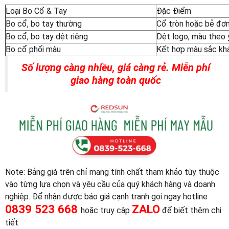
Loại Bo Cổ & Tay
Đặc Điểm
Bo cổ, bo tay thường
Cổ tròn hoặc bẻ đơn
Bo cổ, bo tay dệt riêng
Dệt logo, màu theo 
Bo cổ phối màu
Kết hợp màu sắc kh
Số lượng càng nhiều, giá càng rẻ.
Miễn phí
giao hàng toàn quốc
Note: Bảng giá trên chỉ mang tính chất tham khảo tùy thuộc
vào từng lựa chọn và yêu cầu của quý khách hàng và doanh
nghiệp. Để nhận được báo giá cạnh tranh gọi ngay hotline
0839 523 668
ZALO
hoặc truy cập
để biết thêm chi
tiết