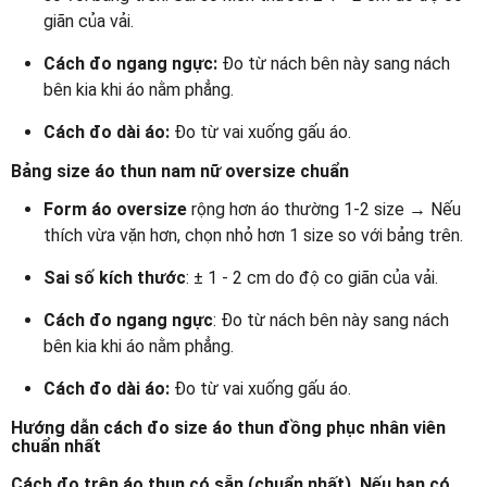
giãn của vải.
Cách đo ngang ngực:
Đo từ nách bên này sang nách
bên kia khi áo nằm phẳng.
Cách đo dài áo:
Đo từ vai xuống gấu áo.
Bảng size áo thun nam nữ oversize chuẩn
Form áo oversize
rộng hơn áo thường 1-2 size → Nếu
thích vừa vặn hơn, chọn nhỏ hơn 1 size so với bảng trên.
Sai số kích thước
: ± 1 - 2 cm do độ co giãn của vải.
Cách đo ngang ngực
: Đo từ nách bên này sang nách
bên kia khi áo nằm phẳng.
Cách đo dài áo:
Đo từ vai xuống gấu áo.
Hướng dẫn cách đo size áo thun đồng phục nhân viên
chuẩn nhất
Cách đo trên áo thun có sẵn (chuẩn nhất). Nếu bạn có