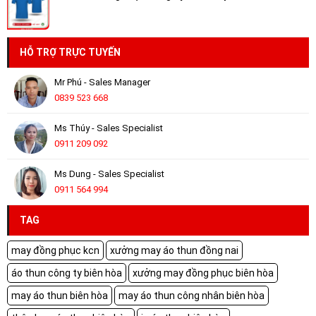
HỖ TRỢ TRỰC TUYẾN
Mr Phú - Sales Manager
0839 523 668
Ms Thúy - Sales Specialist
0911 209 092
Ms Dung - Sales Specialist
0911 564 994
TAG
may đồng phục kcn
xưởng may áo thun đồng nai
áo thun công ty biên hòa
xưởng may đồng phục biên hòa
may áo thun biên hòa
may áo thun công nhân biên hòa