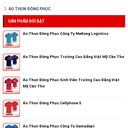
ÁO THUN ĐỒNG PHỤC
SẢN PHẨM BỔI BẬT
Áo Thun Đồng Phục Công Ty MeKong Logistics
Áo Thun Đồng Phục Trường Cao Đẳng Việt Mỹ Cần Thơ
Áo Thun Đồng Phục Sinh Viên Trường Cao Đẳng Việt
Mỹ Cần Thơ
Áo Thun Đồng Phục Cellphone S
Áo Thun Đồng Phục Công Ty Gemadept