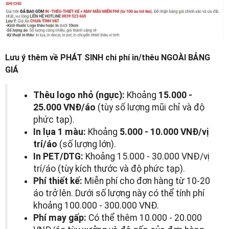
Lưu ý thêm về PHÁT SINH chi phí in/thêu NGOÀI BẢNG
GIÁ
Thêu logo nhỏ (ngực):
Khoảng
15.000 -
25.000 VNĐ/áo
(tùy số lượng mũi chỉ và độ
phức tạp).
In lụa 1 màu:
Khoảng
5.000 - 10.000 VNĐ/vị
trí/áo
(số lượng lớn).
In PET/DTG:
Khoảng 15.000 - 30.000 VNĐ/vị
trí/áo (tùy kích thước và độ phức tạp).
Phí thiết kế:
Miễn phí cho đơn hàng từ 10-20
áo trở lên. Dưới số lượng này có thể tính phí
khoảng 100.000 - 300.000 VNĐ.
Phí may gấp:
Có thể thêm 10.000 - 20.000