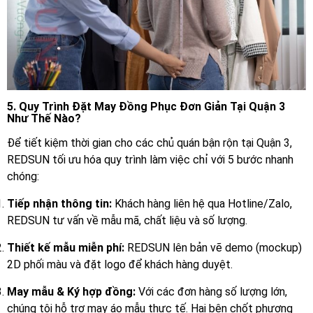
5. Quy Trình Đặt May Đồng Phục Đơn Giản Tại Quận 3
Như Thế Nào?
Để tiết kiệm thời gian cho các chủ quán bận rộn tại Quận 3,
REDSUN tối ưu hóa quy trình làm việc chỉ với 5 bước nhanh
chóng:
Tiếp nhận thông tin:
Khách hàng liên hệ qua Hotline/Zalo,
REDSUN tư vấn về mẫu mã, chất liệu và số lượng.
Thiết kế mẫu miễn phí:
REDSUN lên bản vẽ demo (mockup)
2D phối màu và đặt logo để khách hàng duyệt.
May mẫu & Ký hợp đồng:
Với các đơn hàng số lượng lớn,
chúng tôi hỗ trợ may áo mẫu thực tế. Hai bên chốt phương