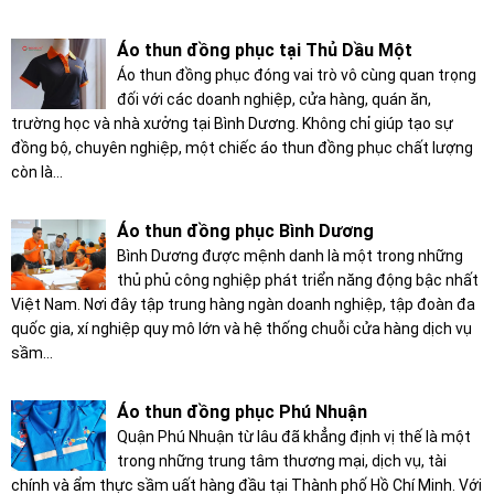
Áo thun đồng phục tại Thủ Dầu Một
Áo thun đồng phục đóng vai trò vô cùng quan trọng
đối với các doanh nghiệp, cửa hàng, quán ăn,
trường học và nhà xưởng tại Bình Dương. Không chỉ giúp tạo sự
đồng bộ, chuyên nghiệp, một chiếc áo thun đồng phục chất lượng
còn là...
Áo thun đồng phục Bình Dương
Bình Dương được mệnh danh là một trong những
thủ phủ công nghiệp phát triển năng động bậc nhất
Việt Nam. Nơi đây tập trung hàng ngàn doanh nghiệp, tập đoàn đa
quốc gia, xí nghiệp quy mô lớn và hệ thống chuỗi cửa hàng dịch vụ
sầm...
Áo thun đồng phục Phú Nhuận
Quận Phú Nhuận từ lâu đã khẳng định vị thế là một
trong những trung tâm thương mại, dịch vụ, tài
chính và ẩm thực sầm uất hàng đầu tại Thành phố Hồ Chí Minh. Với