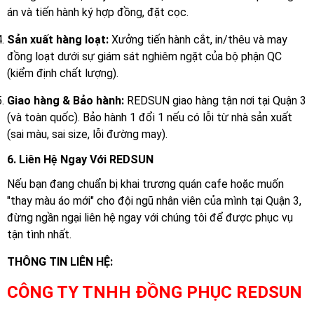
án và tiến hành ký hợp đồng, đặt cọc.
Sản xuất hàng loạt:
Xưởng tiến hành cắt, in/thêu và may
đồng loạt dưới sự giám sát nghiêm ngặt của bộ phận QC
(kiểm định chất lượng).
Giao hàng & Bảo hành:
REDSUN giao hàng tận nơi tại Quận 3
(và toàn quốc). Bảo hành 1 đổi 1 nếu có lỗi từ nhà sản xuất
(sai màu, sai size, lỗi đường may).
6. Liên Hệ Ngay Với REDSUN
Nếu bạn đang chuẩn bị khai trương quán cafe hoặc muốn
"thay màu áo mới" cho đội ngũ nhân viên của mình tại Quận 3,
đừng ngần ngại liên hệ ngay với chúng tôi để được phục vụ
tận tình nhất.
THÔNG TIN LIÊN HỆ:
CÔNG TY TNHH ĐỒNG PHỤC REDSUN