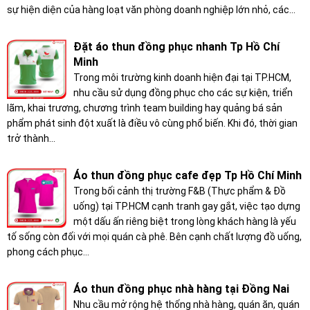
sự hiện diện của hàng loạt văn phòng doanh nghiệp lớn nhỏ, các...
Đặt áo thun đồng phục nhanh Tp Hồ Chí
Minh
Trong môi trường kinh doanh hiện đại tại TP.HCM,
nhu cầu sử dụng đồng phục cho các sự kiện, triển
lãm, khai trương, chương trình team building hay quảng bá sản
phẩm phát sinh đột xuất là điều vô cùng phổ biến. Khi đó, thời gian
trở thành...
Áo thun đồng phục cafe đẹp Tp Hồ Chí Minh
Trong bối cảnh thị trường F&B (Thực phẩm & Đồ
uống) tại TP.HCM cạnh tranh gay gắt, việc tạo dựng
một dấu ấn riêng biệt trong lòng khách hàng là yếu
tố sống còn đối với mọi quán cà phê. Bên cạnh chất lượng đồ uống,
phong cách phục...
Áo thun đồng phục nhà hàng tại Đồng Nai
Nhu cầu mở rộng hệ thống nhà hàng, quán ăn, quán