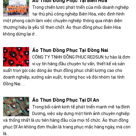
Áo Thun Đồng Phục Tại Biên Hòa
Trong chiến lược phát triển của mỗi doanh nghiệp
tại thủ phủ công nghiệp Biên Hòa, việc định hình
một phong cách làm việc chuyên nghiệp thông qua nhận diện
thương hiệu là yếu tố then chốt. Áo thun đồng phục Biên Hòa
không dừng lại ở...
Áo Thun Đồng Phục Tại Đồng Nai
CÔNG TY TNHH ĐỒNG PHỤC REDSUN tự hào là đơn
vị uy tín hàng đầu chuyên tư vấn, thiết kế và sản
xuất trọn gói các dòng áo thun đồng phục chất lượng cao cho
doanh nghiệp, xưởng sản xuất, trường học và đội nhóm tại tỉnh
Đồng Nai. ...
Áo Thun Đồng Phục Tại Dĩ An
Trong bối cảnh kinh tế phát triển mạnh mẽ tại Bình
Dương, việc xây dựng một hình ảnh chuyên nghiệp
và thống nhất là ưu tiên hàng đầu của mọi tổ chức. Áo thun đồng
phục Dĩ An không đơn thuần là trang phục mặc hàng ngày, mà còn
là...