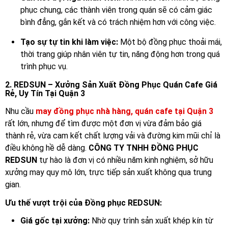
phục chung, các thành viên trong quán sẽ có cảm giác
bình đẳng, gắn kết và có trách nhiệm hơn với công việc.
Tạo sự tự tin khi làm việc:
Một bộ đồng phục thoải mái,
thời trang giúp nhân viên tự tin, năng động hơn trong quá
trình phục vụ.
2. REDSUN – Xưởng Sản Xuất Đồng Phục Quán Cafe Giá
Rẻ, Uy Tín Tại Quận 3
Nhu cầu
may đồng phục nhà hàng, quán cafe tại Quận 3
rất lớn, nhưng để tìm được một đơn vị vừa đảm bảo giá
thành rẻ, vừa cam kết chất lượng vải và đường kim mũi chỉ là
điều không hề dễ dàng.
CÔNG TY TNHH ĐỒNG PHỤC
REDSUN
tự hào là đơn vị có nhiều năm kinh nghiệm, sở hữu
xưởng may quy mô lớn, trực tiếp sản xuất không qua trung
gian.
Ưu thế vượt trội của Đồng phục REDSUN:
Giá gốc tại xưởng:
Nhờ quy trình sản xuất khép kín từ