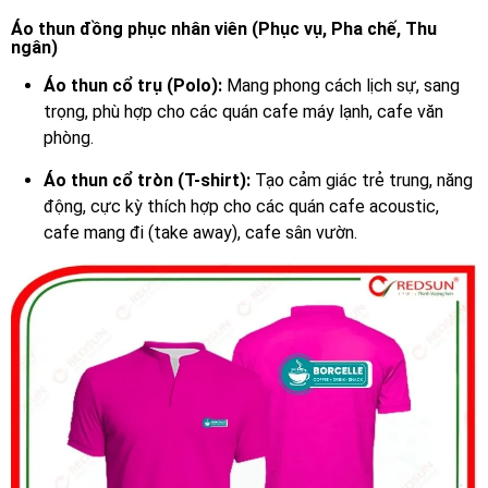
Áo thun đồng phục nhân viên (Phục vụ, Pha chế, Thu
ngân)
Áo thun cổ trụ (Polo):
Mang phong cách lịch sự, sang
trọng, phù hợp cho các quán cafe máy lạnh, cafe văn
phòng.
Áo thun cổ tròn (T-shirt):
Tạo cảm giác trẻ trung, năng
động, cực kỳ thích hợp cho các quán cafe acoustic,
cafe mang đi (take away), cafe sân vườn.