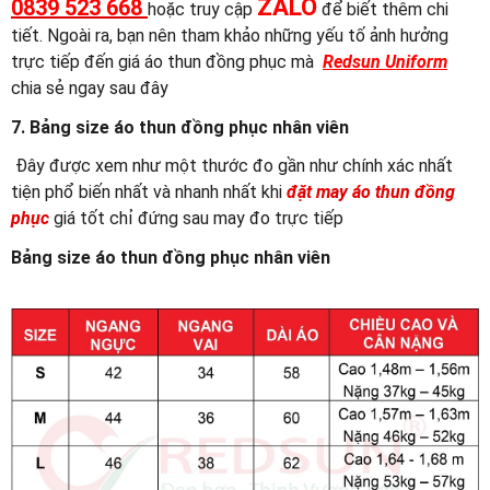
ZALO
0839 523 668
hoặc truy cập
để biết thêm chi
tiết. Ngoài ra, bạn nên tham khảo những yếu tố ảnh hưởng
trực tiếp đến giá áo thun đồng phục mà
Redsun Uniform
chia sẻ ngay sau đây
7. Bảng size áo thun đồng phục nhân viên
Đây được xem như một thước đo gần như chính xác nhất
tiện phổ biến nhất và nhanh nhất khi
đặt may áo thun đồng
phục
giá tốt chỉ đứng sau may đo trực tiếp
Bảng size áo thun đồng phục nhân viên